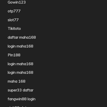
Gowin123
otp777
slot77
Tikitoto
daftar maha168
login maha168
Pin188
login maha168
login maha168
maha 168
super33 daftar
fangwin88 login