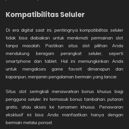
Kompatibilitas Seluler
Di era digital saat ini, pentingnya kompatibilitas seluler
tidak bisa diabaikan untuk menikmati permainan slot
tanpa masalah. Pastikan situs slot pilihan Anda
mendukung beragam perangkat seluler, seperti
smartphone dan tablet. Hal ini memungkinkan Anda
untuk mengakses game favorit dimanapun dan
kapanpun, menjamin pengalaman bermain yang lancar.
Situs slot seringkali menawarkan bonus khusus bagi
pengguna seluler. Ini termasuk bonus tambahan, putaran
gratis, atau akses ke turnamen khusus. Penawaran
eksklusif ini bisa Anda manfaatkan hanya dengan
bermain melalui ponsel.