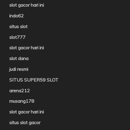
slot gacor hari ini
indo62
situs slot
slot777
slot gacor hari ini
slot dana
judi resmi
SITUS SUPER59 SLOT
arena212
musang178
slot gacor hari ini
situs slot gacor