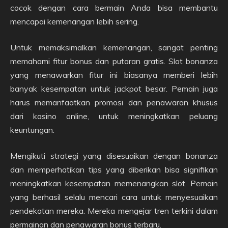
cocok dengan cara bermain Anda bisa membantu
mencapai kemenangan lebih sering.
Untuk memaksimalkan kemenangan, sangat penting
memahami fitur bonus dan putaran gratis. Slot bonanza
yang menawarkan fitur ini biasanya memberi lebih
banyak kesempatan untuk jackpot besar. Pemain juga
harus memanfaatkan promosi dan penawaran khusus
dari kasino online, untuk meningkatkan peluang
keuntungan.
Mengikuti strategi yang disesuaikan dengan bonanza
dan memperhatikan tips yang diberikan bisa signifikan
meningkatkan kesempatan memenangkan slot. Pemain
yang berhasil selalu mencari cara untuk menyesuaikan
pendekatan mereka. Mereka mengejar tren terkini dalam
permainan dan penawaran bonus terbaru.