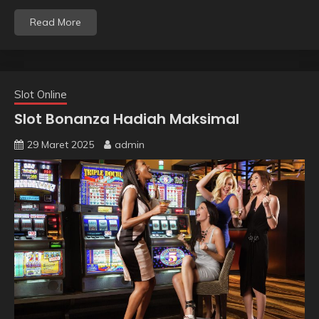
Read More
Slot Online
Slot Bonanza Hadiah Maksimal
29 Maret 2025
admin