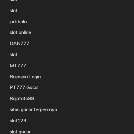
slot
judi bola
slot online
DAN777
slot
MT777
Rajaspin Login
PT777 Gacor
Rajatoto88
situs gacor terpercaya
slot123
slot gacor