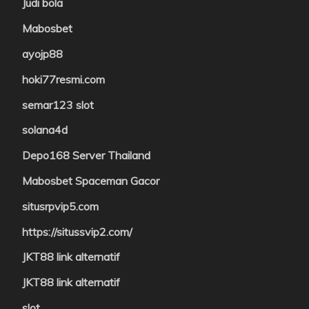
Judi bola
Mabosbet
ayojp88
hoki77resmi.com
semar123 slot
solana4d
Depo168 Server Thailand
Mabosbet Spaceman Gacor
situsrpvip5.com
https://situssvip2.com/
JKT88 link alternatif
JKT88 link alternatif
slot