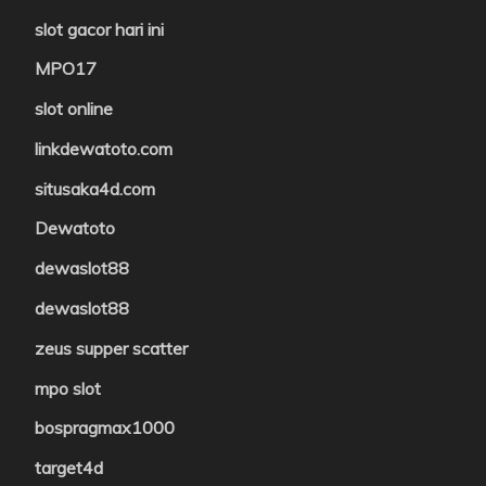
slot gacor hari ini
MPO17
slot online
linkdewatoto.com
situsaka4d.com
Dewatoto
dewaslot88
dewaslot88
zeus supper scatter
mpo slot
bospragmax1000
target4d