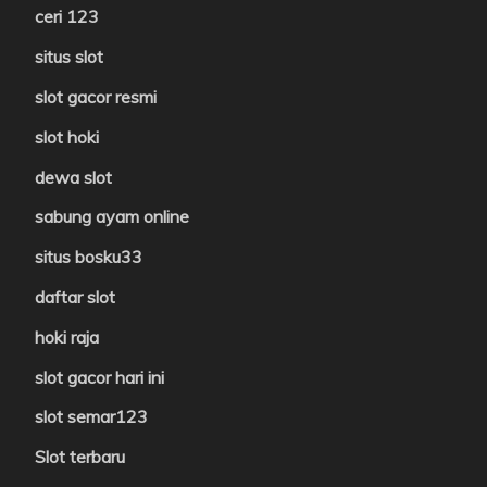
ceri 123
situs slot
slot gacor resmi
slot hoki
dewa slot
sabung ayam online
situs bosku33
daftar slot
hoki raja
slot gacor hari ini
slot semar123
Slot terbaru