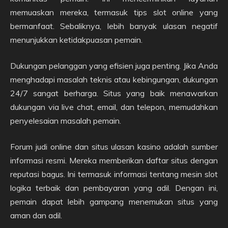
memuaskan mereka, termasuk tips slot online yang
bermanfaat. Sebaliknya, lebih banyak ulasan negatif
menunjukkan ketidakpuasan pemain.
Dukungan pelanggan yang efisien juga penting. Jika Anda
menghadapi masalah teknis atau kebingungan, dukungan
24/7 sangat berharga. Situs yang baik menawarkan
dukungan via live chat, email, dan telepon, memudahkan
penyelesaian masalah pemain.
Forum judi online dan situs ulasan kasino adalah sumber
informasi resmi. Mereka memberikan daftar situs dengan
reputasi bagus. Ini termasuk informasi tentang mesin slot
logika terbaik dan pembayaran yang adil. Dengan ini,
pemain dapat lebih gampang menemukan situs yang
aman dan adil.