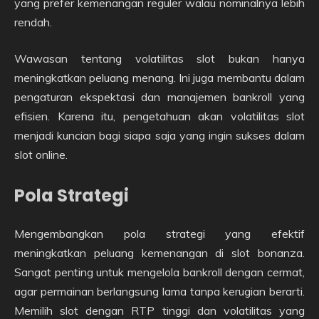
yang prefer kemenangan reguler walau nominalnya lebih
rendah.
Wawasan tentang volatilitas slot bukan hanya
meningkatkan peluang menang. Ini juga membantu dalam
pengaturan ekspektasi dan manajemen bankroll yang
efisien. Karena itu, pengetahuan akan volatilitas slot
menjadi kuncian bagi siapa saja yang ingin sukses dalam
slot online.
Pola Strategi
Mengembangkan pola strategi yang efektif
meningkatkan peluang kemenangan di slot bonanza.
Sangat penting untuk mengelola bankroll dengan cermat,
agar permainan berlangsung lama tanpa kerugian berarti.
Memilih slot dengan RTP tinggi dan volatilitas yang