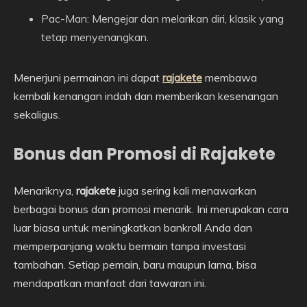
Pac-Man: Mengejar dan melarikan diri, klasik yang
tetap menyenangkan.
Menerjuni permainan ini dapat
rajakete
membawa
kembali kenangan indah dan memberikan kesenangan
sekaligus.
Bonus dan Promosi di Rajakete
Menariknya,
rajakete
juga sering kali menawarkan
berbagai bonus dan promosi menarik. Ini merupakan cara
luar biasa untuk meningkatkan bankroll Anda dan
memperpanjang waktu bermain tanpa investasi
tambahan. Setiap pemain, baru maupun lama, bisa
mendapatkan manfaat dari tawaran ini.