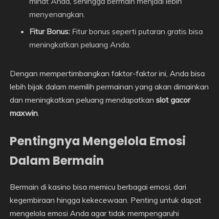
minat Anda, sehingga bermain menjadi lebih
menyenangkan.
Fitur Bonus:
Fitur bonus seperti putaran gratis bisa
meningkatkan peluang Anda.
Dengan mempertimbangkan faktor-faktor ini, Anda bisa
lebih bijak dalam memilih permainan yang akan dimainkan
dan meningkatkan peluang mendapatkan
slot gacor
maxwin
.
Pentingnya Mengelola Emosi
Dalam Bermain
Bermain di kasino bisa memicu berbagai emosi, dari
kegembiraan hingga kekecewaan. Penting untuk dapat
mengelola emosi Anda agar tidak mempengaruhi