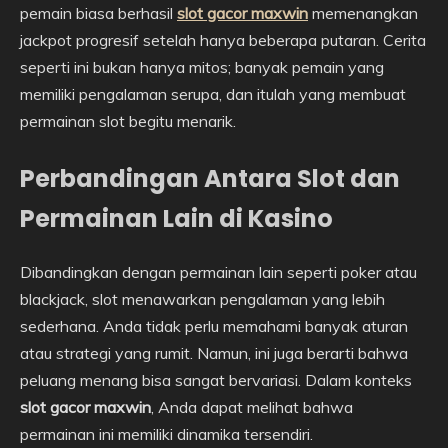
pemain biasa berhasil
slot gacor maxwin
memenangkan
jackpot progresif setelah hanya beberapa putaran. Cerita
seperti ini bukan hanya mitos; banyak pemain yang
memiliki pengalaman serupa, dan itulah yang membuat
permainan slot begitu menarik.
Perbandingan Antara Slot dan
Permainan Lain di Kasino
Dibandingkan dengan permainan lain seperti poker atau
blackjack, slot menawarkan pengalaman yang lebih
sederhana. Anda tidak perlu memahami banyak aturan
atau strategi yang rumit. Namun, ini juga berarti bahwa
peluang menang bisa sangat bervariasi. Dalam konteks
slot gacor maxwin
, Anda dapat melihat bahwa
permainan ini memiliki dinamika tersendiri.