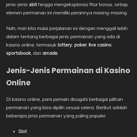
jenis-jenis
slot
hingga mengeksplorasi fitur bonus, setiap
elemen permainan ini memiliki perannya masing-masing.
Nah, mari kita mulai perjalanan ini dengan menggali lebih
dalam tentang berbagai jenis permainan yang ada di
kasino online, termasuk
lottery
,
poker
,
live casino
,
sportsbook
, dan
arcade
.
Jenis-Jenis Permainan di Kasino
Online
Di kasino online, para pemain disuguhi berbagai pilihan
permainan yang bisa dipilih sesuai selera. Berikut adalah
beberapa jenis permainan yang paling populer:
Slot