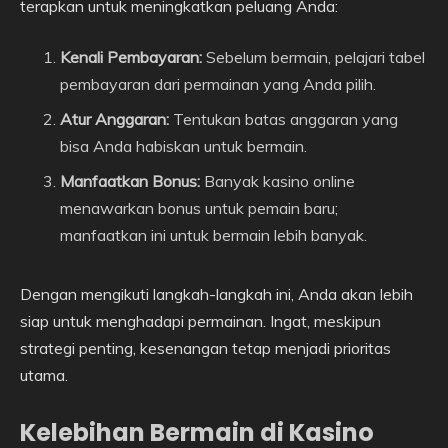
terapkan untuk meningkatkan peluang Anda:
Kenali Pembayaran:
Sebelum bermain, pelajari tabel
pembayaran dari permainan yang Anda pilih.
Atur Anggaran:
Tentukan batas anggaran yang
bisa Anda habiskan untuk bermain.
Manfaatkan Bonus:
Banyak kasino online
menawarkan bonus untuk pemain baru;
manfaatkan ini untuk bermain lebih banyak.
Dengan mengikuti langkah-langkah ini, Anda akan lebih
siap untuk menghadapi permainan. Ingat, meskipun
strategi penting, kesenangan tetap menjadi prioritas
utama.
Kelebihan Bermain di Kasino