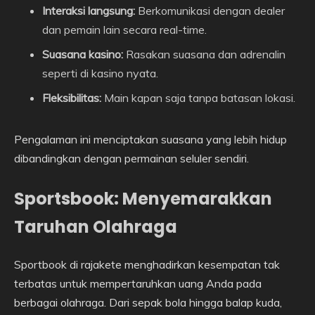
Interaksi langsung:
Berkomunikasi dengan dealer
dan pemain lain secara real-time.
Suasana kasino:
Rasakan suasana dan adrenalin
seperti di kasino nyata.
Fleksibilitas:
Main kapan saja tanpa batasan lokasi.
Pengalaman ini menciptakan suasana yang lebih hidup
dibandingkan dengan permainan seluler sendiri.
Sportsbook: Menyemarakkan
Taruhan Olahraga
Sportbook di rajakete menghadirkan kesempatan tak
terbatas untuk mempertaruhkan uang Anda pada
berbagai olahraga. Dari sepak bola hingga balap kuda,