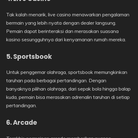
Tak kalah menarik, live casino menawarkan pengalaman
bermain yang lebih nyata dengan dealer langsung.
Pemain dapat berinteraksi dan merasakan suasana
kasino sesungguhnya dari kenyamanan rumah mereka.
5. Sportsbook
Untuk penggemar olahraga, sportsbook memungkinkan
taruhan pada berbagai pertandingan. Dengan
banyaknya pilihan olahraga, dari sepak bola hingga balap
kuda, pemain bisa merasakan adrenalin taruhan di setiap
pertandingan.
6. Arcade