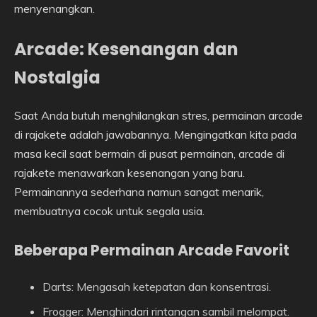
menyenangkan.
Arcade: Kesenangan dan
Nostalgia
Saat Anda butuh menghilangkan stres, permainan arcade
di rajakete adalah jawabannya. Mengingatkan kita pada
masa kecil saat bermain di pusat permainan, arcade di
rajakete menawarkan kesenangan yang baru.
Permainannya sederhana namun sangat menarik,
membuatnya cocok untuk segala usia.
Beberapa Permainan Arcade Favorit
Darts: Mengasah ketepatan dan konsentrasi.
Frogger: Menghindari rintangan sambil melompat.