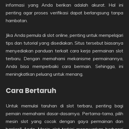
informasi yang Anda berikan adalah akurat. Hal ini
penting agar proses verifikasi dapat berlangsung tanpa
hambatan.
Jika Anda pemula di slot online, penting untuk mempelajari
tips dan tutorial yang disediakan. Situs tersebut biasanya
menyediakan panduan terkait cara kerja permainan slot
terbaru. Dengan memahami mekanisme permainannya,
Anda bisa memperbaiki cara bermain. Sehingga, ini
meningkatkan peluang untuk menang.
Cara Bertaruh
Untuk memulai taruhan di slot terbaru, penting bagi
pemain memahami dasar-dasarnya. Pertama-tama, pilih
mesin slot yang cocok dengan gaya permainan dan