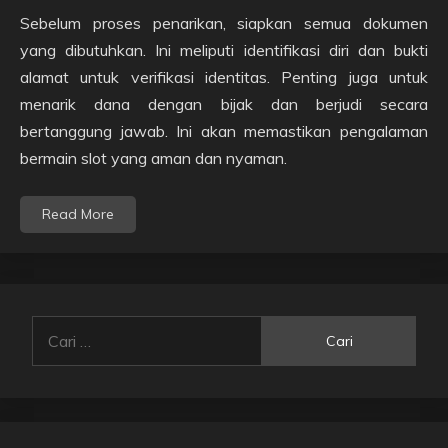
Sebelum proses penarikan, siapkan semua dokumen
yang dibutuhkan. Ini meliputi identifikasi diri dan bukti
alamat untuk verifikasi identitas. Penting juga untuk
menarik dana dengan bijak dan berjudi secara
bertanggung jawab. Ini akan memastikan pengalaman
bermain slot yang aman dan nyaman.
Read More
Cari
untuk: