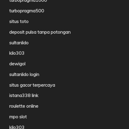
turbopragma1000
turbopragma500
situs toto
deposit pulsa tanpa potongan
sultanlido
kilo303
dewigol
sultanlido login
situs gacor terpercaya
istana338 link
roulette online
mpo slot
kilo303