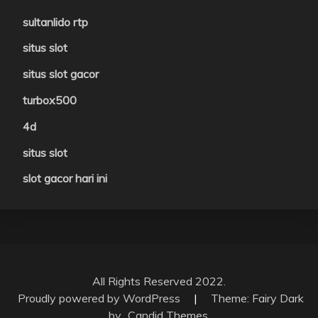
sultanlido rtp
situs slot
situs slot gacor
turbox500
4d
situs slot
slot gacor hari ini
All Rights Reserved 2022.
Proudly powered by WordPress
|
Theme: Fairy Dark
by
Candid Themes
.