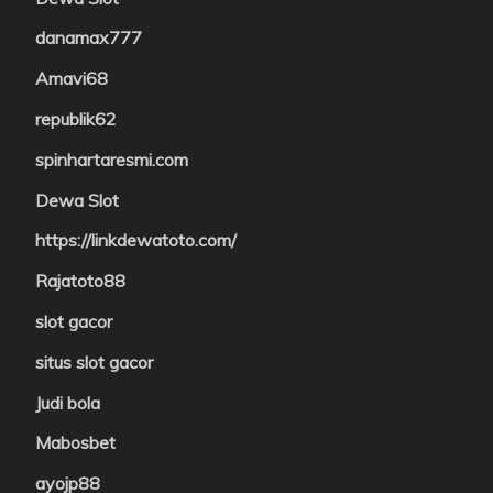
danamax777
Amavi68
republik62
spinhartaresmi.com
Dewa Slot
https://linkdewatoto.com/
Rajatoto88
slot gacor
situs slot gacor
Judi bola
Mabosbet
ayojp88