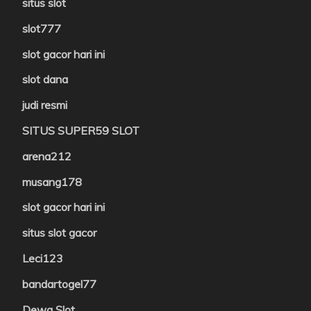
situs slot
slot777
slot gacor hari ini
slot dana
judi resmi
SITUS SUPER59 SLOT
arena212
musang178
slot gacor hari ini
situs slot gacor
Leci123
bandartogel77
Dewa Slot