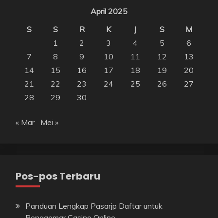
April 2025
S
S
R
K
J
S
M
1
2
3
4
5
6
7
8
9
10
11
12
13
14
15
16
17
18
19
20
21
22
23
24
25
26
27
28
29
30
« Mar
Mei »
Pos-pos Terbaru
Panduan Lengkap Pasarjp Daftar untuk
Penggemar Casino Online