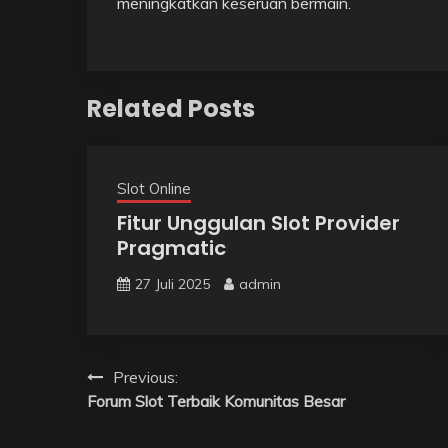
meningkatkan keseruan bermain.
Related Posts
Slot Online
Fitur Unggulan Slot Provider
Pragmatic
27 Juli 2025
admin
Navigasi
Previous:
Forum Slot Terbaik Komunitas Besar
pos