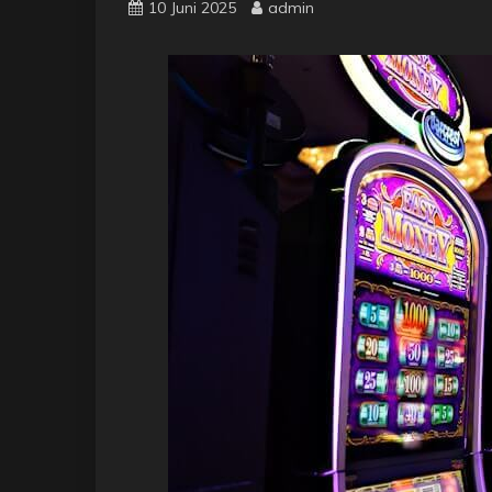
10 Juni 2025
admin