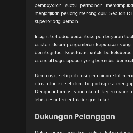
pembayaran suatu permainan memampukan
menjanjikan peluang menang apik. Sebuah 
superior bagi pemain.
Insight terhadap persentase pembayaran tida
asisten dalam pengambilan keputusan yang le
berintegritas. Keputusan untuk berkolabo
esensial bagi siapapun yang berambisi berhasil 
Umumnya, setiap iterasi permainan slot men
atas nilai ini sebelum berpartisipasi meng
Dengan informasi yang akurat, kepercayaan 
lebih besar terbentuk dengan kokoh.
Dukungan Pelanggan
Dalam arena perjudian online, keberadaan