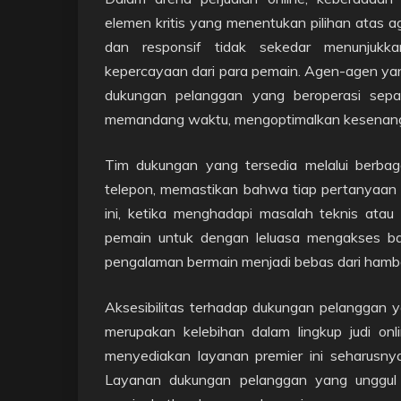
elemen kritis yang menentukan pilihan atas a
dan responsif tidak sekedar menunjukka
kepercayaan dari para pemain. Agen-agen y
dukungan pelanggan yang beroperasi sep
memandang waktu, mengoptimalkan kesenang
Tim dukungan yang tersedia melalui berbaga
telepon, memastikan bahwa tiap pertanyaa
ini, ketika menghadapi masalah teknis ata
pemain untuk dengan leluasa mengakses bant
pengalaman bermain menjadi bebas dari hamb
Aksesibilitas terhadap dukungan pelanggan y
merupakan kelebihan dalam lingkup judi onl
menyediakan layanan premier ini seharusnya
Layanan dukungan pelanggan yang unggul