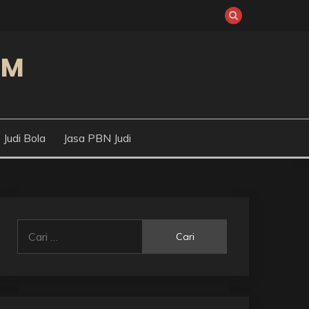
OM
Judi Bola
Jasa PBN Judi
Cari
untuk: