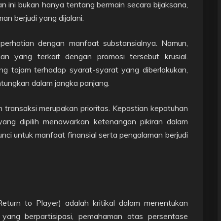
an ini bukan hanya tentang bermain secara bijaksana,
 berjudi yang dijalani.
 perhatian dengan manfaat substansialnya. Namun,
n yang terkait dengan promosi tersebut krusial.
ng tajam terhadap syarat-syarat yang diberlakukan,
tungkan dalam jangka panjang.
 transaksi merupakan prioritas. Kepastian kepatuhan
 yang dipilih menawarkan ketenangan pikiran dalam
nci untuk manfaat finansial serta pengalaman berjudi
turn to Player) adalah kritikal dalam menentukan
u yang berpartisipasi, pemahaman atas persentase