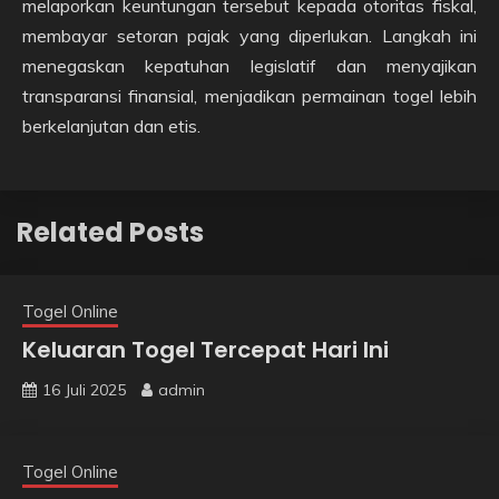
melaporkan keuntungan tersebut kepada otoritas fiskal,
membayar setoran pajak yang diperlukan. Langkah ini
menegaskan kepatuhan legislatif dan menyajikan
transparansi finansial, menjadikan permainan togel lebih
berkelanjutan dan etis.
Related Posts
Togel Online
Keluaran Togel Tercepat Hari Ini
16 Juli 2025
admin
Togel Online