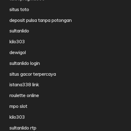
situs toto
deposit pulsa tanpa potongan
sultanlido
kilo303
dewigol
sultanlido login
situs gacor terpercaya
istana338 link
roulette online
mpo slot
kilo303
sultanlido rtp