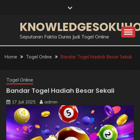
Skip
to
content
KNOWLEDGESOKUH
Seputaran Fakta Dunia Judi Togel Online
Home
Togel Online
Bandar Togel Hadiah Besar Sekali
Togel Online
Bandar Togel Hadiah Besar Sekali
17 Juli 2025
admin