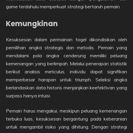
game terdahulu memperkuat strategi bertaruh pemain.
Kemungkinan
Kesuksesan dalam permainan togel dikondisikan oleh
pemilihan angka strategis dan metodis. Pemain yang
mendalami pola angka cenderung memiliki peluang
kemenangan yang berlimpah. Melalui penerapan statistik
berikut analisis meticulus, individu dapat signifikan
memperbesar harapan untuk triumph. Seleksi angka
berlandaskan data historis menjanjikan keefektivan yang
surpass hanya intuisi.
Pemain harus mengakui, meskipun peluang kemenangan
terbuka luas, kesuksesan bergantung pada keberanian
untuk mengambil risiko yang dihitung. Dengan strategi