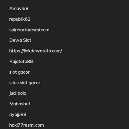
Amavi68
republik62
spinhartaresmi.com
Dewa Slot
https://linkdewatoto.com/
Rajatoto88
slot gacor
situs slot gacor
Judi bola
Mabosbet
ayojp88
hoki77resmi.com