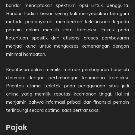
bandar menciptakan spektrum opsi untuk pengguna.
Bandar hadiah besar sering kali menyediakan beragam
metode pembayaran, memberikan keleluasaan kepada
pemain dalam memilih cara transaksi. Fokus pada
ketentuan spesifik dan efisiensi proses pembayaran
menjadi kunci untuk mengakses kemenangan dengan
minimal hambatan.
Keputusan dalam memilih metode pembayaran haruslah
dibumbui dengan pertimbangan keamanan transaksi.
Prioritas utama terletak pada penggunaan situs judi
online yang memiliki reputasi keamanan tinggi. Hal ini
menjamin bahwa informasi pribadi dan finansial pemain
terlindungi secara optimal saat bertransaksi.
Pajak