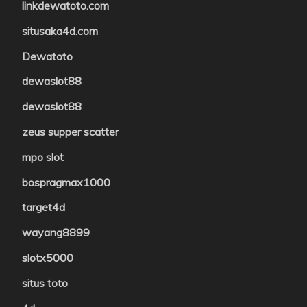
linkdewatoto.com
situsaka4d.com
Dewatoto
dewaslot88
dewaslot88
zeus supper scatter
mpo slot
bospragmax1000
target4d
wayang8899
slotx5000
situs toto