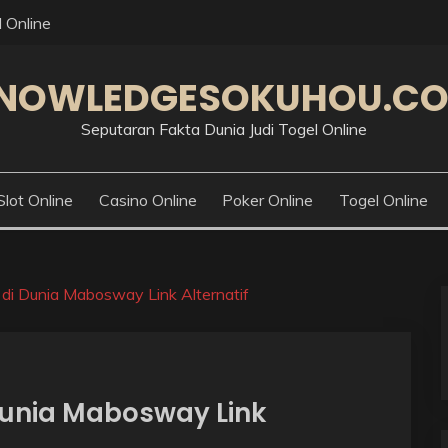
 Online
NOWLEDGESOKUHOU.C
Seputaran Fakta Dunia Judi Togel Online
Slot Online
Casino Online
Poker Online
Togel Online
di Dunia Mabosway Link Alternatif
Dunia Mabosway Link