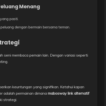
 Peluang Menang
yang pasti.
 peluang dengan bermain bersama teman.
trategi
ah seni membaca pemain lain. Dengan variasi seperti
ting.
erikan keuntungan yang signifikan. Ketahui kapan
ker adalah permainan dimana
mabosway link alternatif
 strategi.