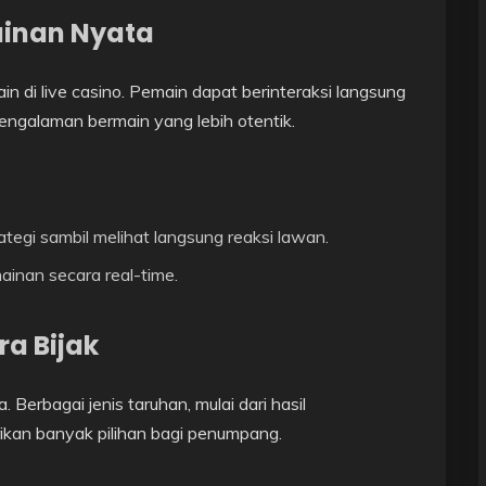
ainan Nyata
di live casino. Pemain dapat berinteraksi langsung
engalaman bermain yang lebih otentik.
egi sambil melihat langsung reaksi lawan.
inan secara real-time.
ra Bijak
 Berbagai jenis taruhan, mulai dari hasil
rikan banyak pilihan bagi penumpang.