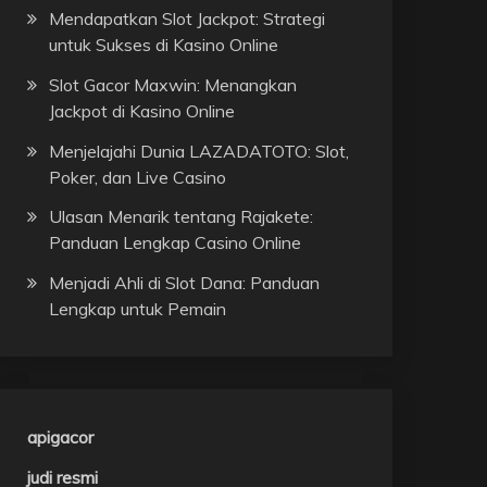
Mendapatkan Slot Jackpot: Strategi
untuk Sukses di Kasino Online
Slot Gacor Maxwin: Menangkan
Jackpot di Kasino Online
Menjelajahi Dunia LAZADATOTO: Slot,
Poker, dan Live Casino
Ulasan Menarik tentang Rajakete:
Panduan Lengkap Casino Online
Menjadi Ahli di Slot Dana: Panduan
Lengkap untuk Pemain
apigacor
judi resmi