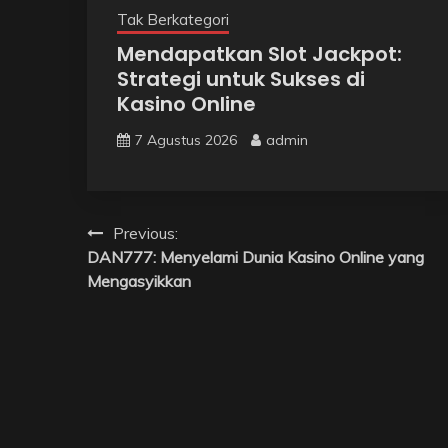
Tak Berkategori
Mendapatkan Slot Jackpot:
Strategi untuk Sukses di
Kasino Online
7 Agustus 2026
admin
Navigasi
Previous:
DAN777: Menyelami Dunia Kasino Online yang
pos
Mengasyikkan