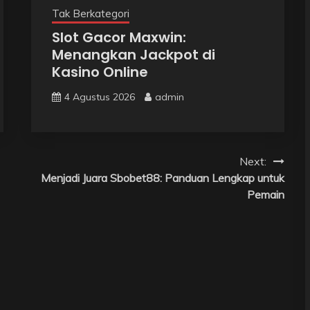
Tak Berkategori
Slot Gacor Maxwin:
Menangkan Jackpot di
Kasino Online
4 Agustus 2026
admin
Next:
Menjadi Juara Sbobet88: Panduan Lengkap untuk
Pemain