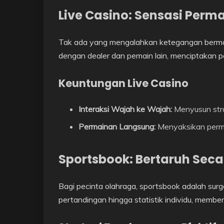
Live Casino: Sensasi Perm
Tak ada yang mengalahkan ketegangan bermain 
dengan dealer dan pemain lain, menciptakan p
Keuntungan Live Casino
Interaksi Wajah ke Wajah:
Menyusun strat
Permainan Langsung:
Menyaksikan perma
Sportsbook: Bertaruh Seca
Bagi pecinta olahraga, sportsbook adalah surga.
pertandingan hingga statistik individu, membe