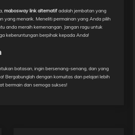
a,
mabosway link alternatif
adalah jembatan yang
 yang menarik. Meneliti permainan yang Anda pilih
ntu anda meraih kemenangan. Jangan ragu untuk
ga keberuntungan berpihak kepada Anda!
n
Tentukan batasan, ingin bersenang-senang, dan yang
! Bergabunglah dengan komuitas dan pelajari lebih
at bermain dan semoga sukses!