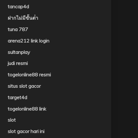
tancap4d
ฝากไม่มีขั้นต่ํา
tuna 787
arena212 link login
sultanplay
judi resmi
togelonline88 resmi
situs slot gacor
target4d
togelonline88 link
slot
slot gacor hari ini