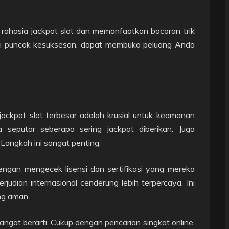
 rahasia jackpot slot dan memanfaatkan bocoran trik
pai puncak kesuksesan, dapat membuka peluang Anda
 jackpot slot terbesar adalah krusial untuk keamanan
 seputar seberapa sering jackpot diberikan. Juga
Langkah ini sangat penting.
dengan mengecek lisensi dan sertifikasi yang mereka
perjudian internasional cenderung lebih terpercaya. Ini
ng aman.
angat berarti. Cukup dengan pencarian singkat online,