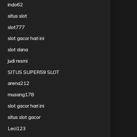
indo62
situs slot
slot777
slot gacor hari ini
slot dana
judi resmi
SITUS SUPER59 SLOT
arena212
musang178
slot gacor hari ini
situs slot gacor
Leci123