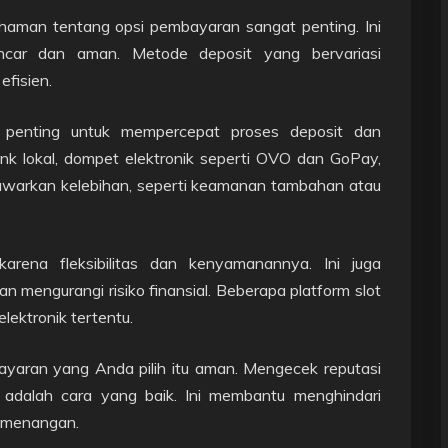
mahaman tentang opsi pembayaran sangat penting. Ini
car dan aman. Metode deposit yang bervariasi
fisien.
 penting untuk mempercepat proses deposit dan
ank lokal, dompet elektronik seperti OVO dan GoPay,
enawarkan kelebihan, seperti keamanan tambahan atau
karena fleksibilitas dan kenyamanannya. Ini juga
mengurangi risiko finansial. Beberapa platform slot
ektronik tertentu.
yaran yang Anda pilih itu aman. Mengecek reputasi
 adalah cara yang baik. Ini membantu menghindari
kemenangan.