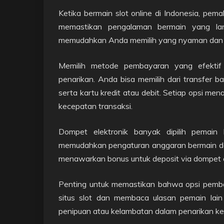
Ketika bermain slot online di Indonesia, pe
memastikan pengalaman bermain yang lan
memudahkan Anda memilih yang nyaman dan e
Memilih metode pembayaran yang efektif
penarikan. Anda bisa memilih dari transfer b
serta kartu kredit atau debit. Setiap opsi m
kecepatan transaksi.
Dompet elektronik banyak dipilih pemain 
memudahkan pengaturan anggaran bermain dan 
menawarkan bonus untuk deposit via dompet el
Penting untuk memastikan bahwa opsi pemba
situs slot dan membaca ulasan pemain lain
penipuan atau kelambatan dalam penarikan 