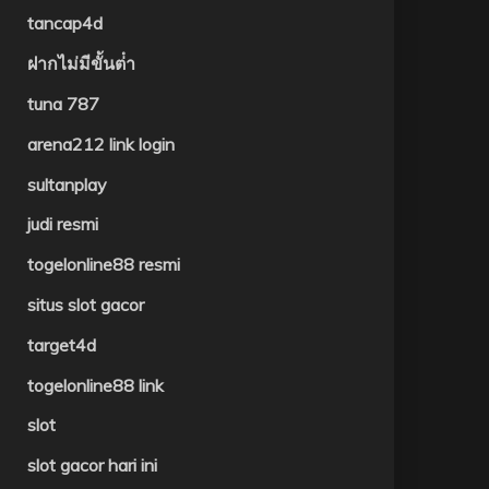
tancap4d
ฝากไม่มีขั้นต่ํา
tuna 787
arena212 link login
sultanplay
judi resmi
togelonline88 resmi
situs slot gacor
target4d
togelonline88 link
slot
slot gacor hari ini