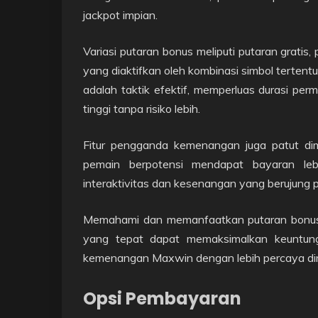
jackpot impian.
Variasi putaran bonus meliputi putaran gratis,
yang diaktifkan oleh kombinasi simbol terten
adalah taktik efektif, memperluas durasi p
tinggi tanpa risiko lebih.
Fitur pengganda kemenangan juga patut di
pemain berpotensi mendapat bayaran leb
interaktivitas dan kesenangan yang berujung 
Memahami dan memanfaatkan putaran bonus ad
yang tepat dapat memaksimalkan keuntung
kemenangan Maxwin dengan lebih percaya dir
Opsi Pembayaran