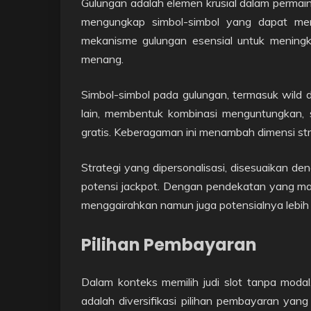
Gulungan adalah elemen krusial dalam permainan
mengungkap simbol-simbol yang dapat m
mekanisme gulungan esensial untuk mening
menang.
Simbol-simbol pada gulungan, termasuk wild d
lain, membentuk kombinasi menguntungkan, 
gratis. Keberagaman ini menambah dimensi stra
Strategi yang dipersonalisasi, disesuaikan de
potensi jackpot. Dengan pendekatan yang ma
menggairahkan namun juga potensialnya lebi
Pilihan Pembayaran
Dalam konteks memilih judi slot tanpa moda
adalah diversifikasi pilihan pembayaran yan