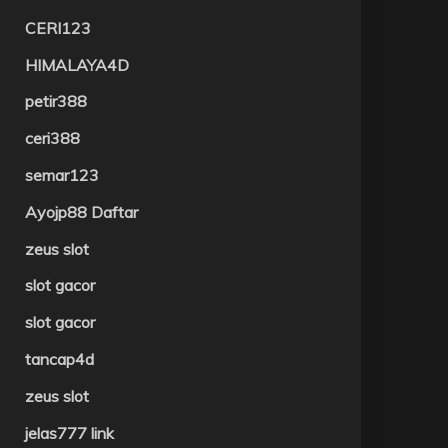
CERI123
HIMALAYA4D
petir388
ceri388
semar123
Ayojp88 Daftar
zeus slot
slot gacor
slot gacor
tancap4d
zeus slot
jelas777 link