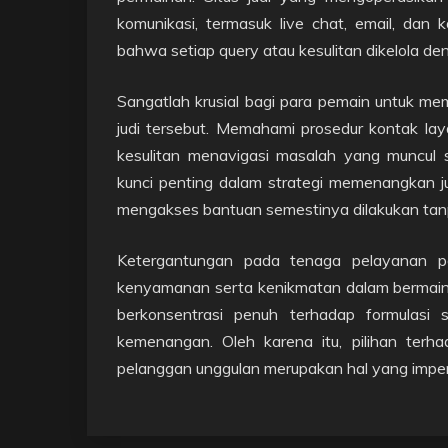
komunikasi, termasuk live chat, email, dan
bahwa setiap query atau kesulitan dikelola de
Sangatlah krusial bagi para pemain untuk me
judi tersebut. Memahami prosedur kontak l
kesulitan menavigasi masalah yang muncul s
kunci penting dalam strategi memenangkan ju
mengakses bantuan semestinya dilakukan tan
Ketergantungan pada tenaga pelayanan p
kenyamanan serta kenikmatan dalam bermai
berkonsentrasi penuh terhadap formulasi s
kemenangan. Oleh karena itu, pilihan ter
pelanggan unggulan merupakan hal yang impera