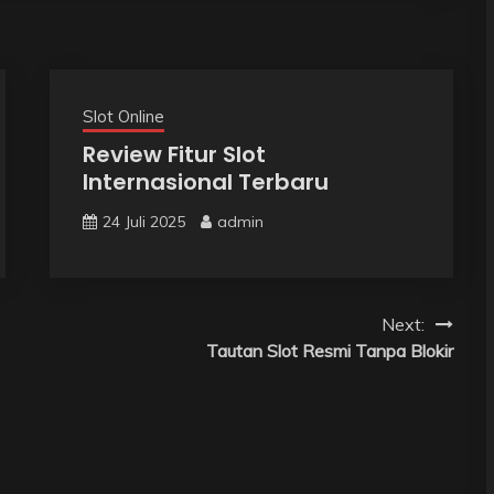
Slot Online
Review Fitur Slot
Internasional Terbaru
24 Juli 2025
admin
Next:
Tautan Slot Resmi Tanpa Blokir