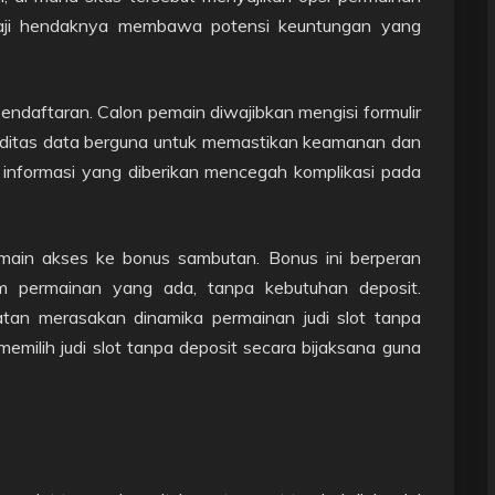
rsaji hendaknya membawa potensi keuntungan yang
endaftaran. Calon pemain diwajibkan mengisi formulir
liditas data berguna untuk memastikan keamanan dan
an informasi yang diberikan mencegah komplikasi pada
main akses ke bonus sambutan. Bonus ini berperan
am permainan yang ada, tanpa kebutuhan deposit.
tan merasakan dinamika permainan judi slot tanpa
emilih judi slot tanpa deposit secara bijaksana guna