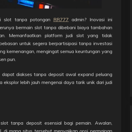
i slot tanpa potongan
RR777
admin? Inovasi ini
erunya bermain slot tanpa dibebani biaya tambahan
n. Memanfaatkan platform judi slot yang tidak
basan untuk segera berpartisipasi tanpa investasi
eluang kemenangan, mengingat semua keuntungan yang
sen pun.
ng dapat diakses tanpa deposit awal expand peluang
ksplor lebih jauh mengenai daya tarik unik dari judi
lot tanpa deposit esensial bagi pemain. Awalan,
al, di mana situs tersebut menyajikan opsi permainan