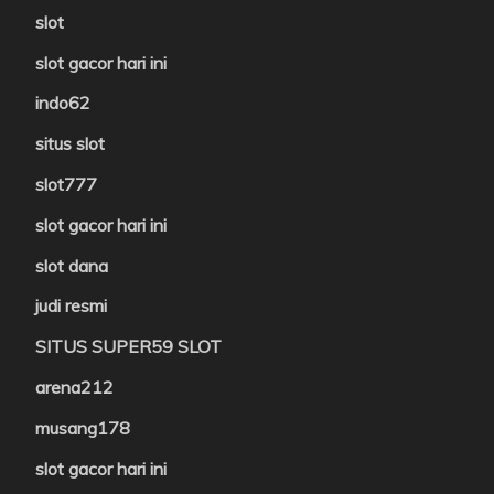
slot
slot gacor hari ini
indo62
situs slot
slot777
slot gacor hari ini
slot dana
judi resmi
SITUS SUPER59 SLOT
arena212
musang178
slot gacor hari ini