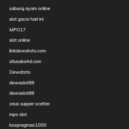
sabung ayam online
slot gacor hari ini
MPO17
slot online
linkdewatoto.com
situsaka4d.com
Dewatoto
dewaslot88
dewaslot88
zeus supper scatter
mpo slot
bospragmax1000