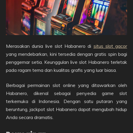
Merasakan dunia live slot Habanero di
situs slot gacor
yang mendebarkan, kini tersedia dengan gratis spin bagi
penggemar setia. Keunggulan live slot Habanero terletak
pada ragam tema dan kualitas grafis yang luar biasa.
Berbagai permainan slot online yang ditawarkan oleh
Habanero, dikenal sebagai penyedia game slot
terkemuka di Indonesia. Dengan satu putaran yang
beruntung, jackpot slot Habanero dapat mengubah hidup
Anda secara dramatis.