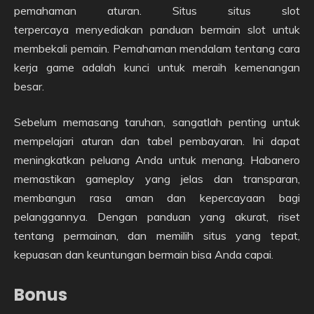
pemahaman aturan. Situs situs slot
terpercaya menyediakan panduan bermain slot untuk
membekali pemain. Pemahaman mendalam tentang cara
kerja game adalah kunci untuk meraih kemenangan
besar.
Sebelum memasang taruhan, sangatlah penting untuk
mempelajari aturan dan tabel pembayaran. Ini dapat
meningkatkan peluang Anda untuk menang. Habanero
memastikan gameplay yang jelas dan transparan,
membangun rasa aman dan kepercayaan bagi
pelanggannya. Dengan panduan yang akurat, riset
tentang permainan, dan memilih situs yang tepat,
kepuasan dan keuntungan bermain bisa Anda capai.
Bonus