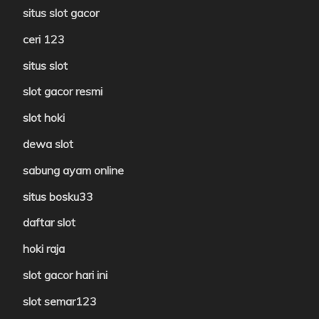
situs slot gacor
ceri 123
situs slot
slot gacor resmi
slot hoki
dewa slot
sabung ayam online
situs bosku33
daftar slot
hoki raja
slot gacor hari ini
slot semar123