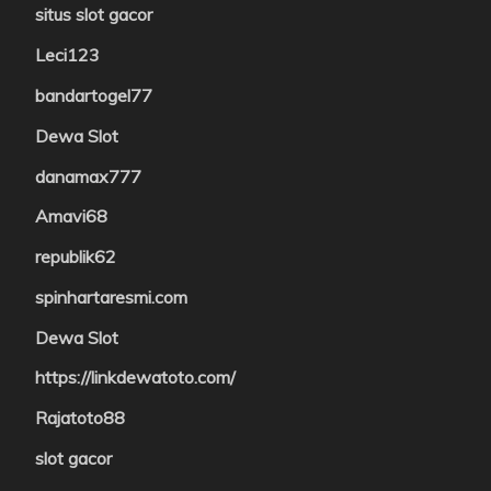
situs slot gacor
Leci123
bandartogel77
Dewa Slot
danamax777
Amavi68
republik62
spinhartaresmi.com
Dewa Slot
https://linkdewatoto.com/
Rajatoto88
slot gacor