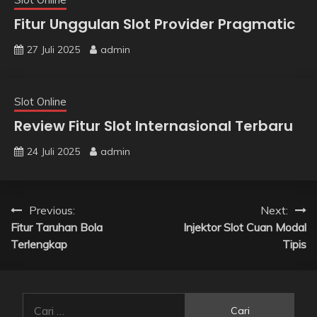
Fitur Unggulan Slot Provider Pragmatic
27 Juli 2025
admin
Slot Online
Review Fitur Slot Internasional Terbaru
24 Juli 2025
admin
Navigasi
Previous:
Next:
Fitur Taruhan Bola
Injektor Slot Cuan Modal
pos
Terlengkap
Tipis
Cari