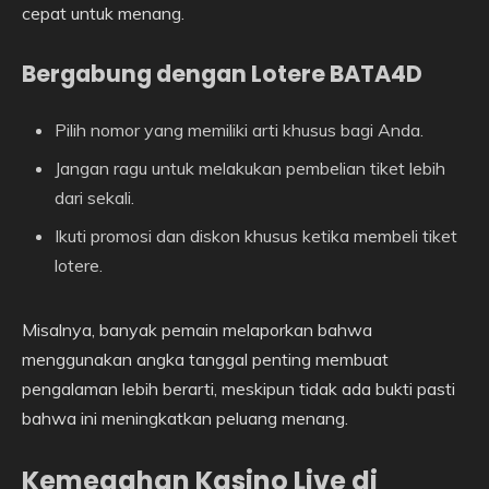
cepat untuk menang.
Bergabung dengan Lotere BATA4D
Pilih nomor yang memiliki arti khusus bagi Anda.
Jangan ragu untuk melakukan pembelian tiket lebih
dari sekali.
Ikuti promosi dan diskon khusus ketika membeli tiket
lotere.
Misalnya, banyak pemain melaporkan bahwa
menggunakan angka tanggal penting membuat
pengalaman lebih berarti, meskipun tidak ada bukti pasti
bahwa ini meningkatkan peluang menang.
Kemegahan Kasino Live di