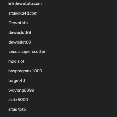
linkdewatoto.com
situsaka4d.com
Dewatoto
dewaslot88
dewaslot88
zeus supper scatter
mpo slot
bospragmax1000
target4d
wayang8899
slotx5000
situs toto