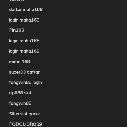
daftar maha168
login maha168
Pin188
login maha168
login maha168
maha 168
super33 daftar
fangwin88 login
cipit88 slot
fangwin88
Situs slot gacor
PODOMORO89