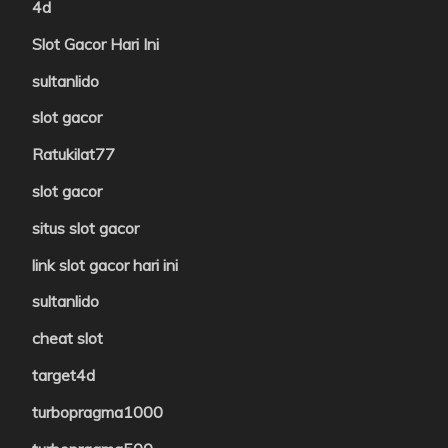
4d
Slot Gacor Hari Ini
sultanlido
slot gacor
Ratukilat77
slot gacor
situs slot gacor
link slot gacor hari ini
sultanlido
cheat slot
target4d
turbopragma1000