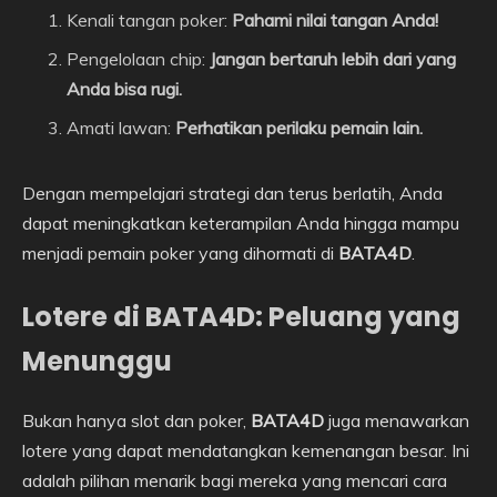
Kenali tangan poker:
Pahami nilai tangan Anda!
Pengelolaan chip:
Jangan bertaruh lebih dari yang
Anda bisa rugi.
Amati lawan:
Perhatikan perilaku pemain lain.
Dengan mempelajari strategi dan terus berlatih, Anda
dapat meningkatkan keterampilan Anda hingga mampu
menjadi pemain poker yang dihormati di
BATA4D
.
Lotere di BATA4D: Peluang yang
Menunggu
Bukan hanya slot dan poker,
BATA4D
juga menawarkan
lotere yang dapat mendatangkan kemenangan besar. Ini
adalah pilihan menarik bagi mereka yang mencari cara