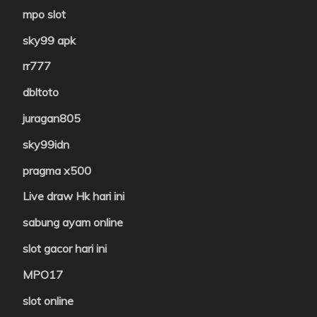
mpo slot
sky99 apk
rr777
dbltoto
juragan805
sky99idn
pragma x500
Live draw Hk hari ini
sabung ayam online
slot gacor hari ini
MPO17
slot online