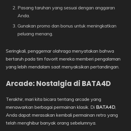
Pasang taruhan yang sesuai dengan anggaran
Anda.
Gunakan promo dan bonus untuk meningkatkan
peluang menang.
Seringkali, penggemar olahraga menyatakan bahwa
bertaruh pada tim favorit mereka memberi pengalaman
yang lebih mendalam saat menyaksikan pertandingan.
Arcade: Nostalgia di BATA4D
Terakhir, mari kita bicara tentang arcade yang
menawarkan berbagai permainan klasik. Di
BATA4D
,
Anda dapat merasakan kembali permainan retro yang
telah menghibur banyak orang sebelumnya.