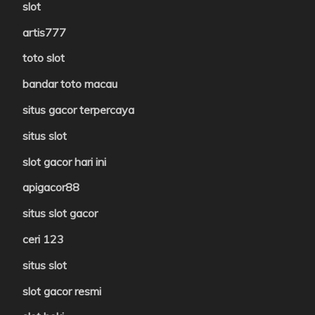
slot
artis777
toto slot
bandar toto macau
situs gacor terpercaya
situs slot
slot gacor hari ini
apigacor88
situs slot gacor
ceri 123
situs slot
slot gacor resmi