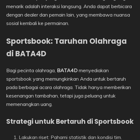
menarik adalah interaksi langsung. Anda dapat berbicara
dengan dealer dan pemain lain, yang membawa nuansa
sosial kembali ke permainan.
Sportsbook: Taruhan Olahraga
di BATA4D
Bagi pecinta olahraga,
BATA4D
menyediakan
sportsbook yang memungkinkan Anda untuk bertaruh
pada berbagai acara olahraga. Tidak hanya memberikan
kesenangan tambahan, tetapi juga peluang untuk
memenangkan uang.
Strategi untuk Bertaruh di Sportsbook
Lakukan riset: Pahami statistik dan kondisi tim.