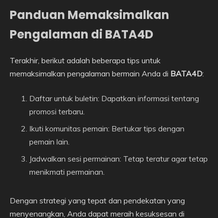
Panduan Memaksimalkan
Pengalaman di BATA4D
Terakhir, berikut adalah beberapa tips untuk
memaksimalkan pengalaman bermain Anda di
BATA4D
:
Daftar untuk buletin: Dapatkan informasi tentang
promosi terbaru.
Ikuti komunitas pemain: Bertukar tips dengan
pemain lain.
Jadwalkan sesi permainan: Tetap teratur agar tetap
menikmati permainan.
Dengan strategi yang tepat dan pendekatan yang
menyenangkan, Anda dapat meraih kesuksesan di