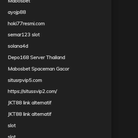
Mabosbet
ayojp88
hoki77resmi.com
semar123 slot
solana4d
Depo168 Server Thailand
Mabosbet Spaceman Gacor
situsrpvip5.com
https://situssvip2.com/
JKT88 link alternatif
JKT88 link alternatif
slot
slot