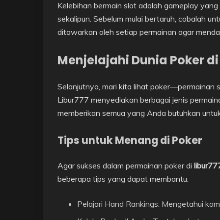
Kelebihan bermain slot adalah gameplay yang
sekalipun. Sebelum mulai bertaruh, cobalah un
ditawarkan oleh setiap permainan agar mend
Menjelajahi Dunia Poker di
Selanjutnya, mari kita lihat poker—permainan
Libur777 menyediakan berbagai jenis permain
memberikan semua yang Anda butuhkan untuk
Tips untuk Menang di Poker
Agar sukses dalam permainan poker di
libur77
beberapa tips yang dapat membantu:
Pelajari Hand Rankings: Mengetahui kom