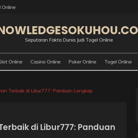
 Online
NOWLEDGESOKUHOU.C
Seputaran Fakta Dunia Judi Togel Online
Slot Online
Casino Online
Poker Online
Togel Online
n Terbaik di Libur777: Panduan Lengkap
rbaik di Libur777: Panduan