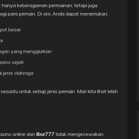
ak hanya keberagaman permainan, tetapi juga
i para pemain. Di sini, Anda dapat menemukan:
pot besar
ai
ngan yang menggiurkan
sino sejati
 jenis olahraga
sesuatu untuk setiap jenis pemain. Mari kita lihat lebih
kasino online dan
libur777
tidak mengecewakan.