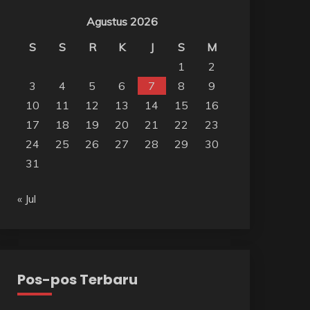
Agustus 2026
S
S
R
K
J
S
M
1
2
3
4
5
6
7
8
9
10
11
12
13
14
15
16
17
18
19
20
21
22
23
24
25
26
27
28
29
30
31
« Jul
Pos-pos Terbaru