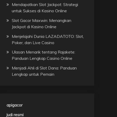
Mendapatkan Slot Jackpot: Strategi
untuk Sukses di Kasino Online
Slot Gacor Maxwin: Menangkan
Jackpot di Kasino Online
Menjelajahi Dunia LAZADATOTO: Slot,
Poker, dan Live Casino
Ulasan Menarik tentang Rajakete:
Panduan Lengkap Casino Online
Menjadi Ahli di Slot Dana: Panduan
Lengkap untuk Pemain
apigacor
judi resmi