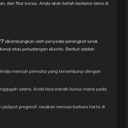
n, dan fitur bonus, Anda akan betah berlama-lama di
77
dikembangkan oleh penyedia perangkat lunak
kenal atau petualangan eksotis. Berikut adalah
 Anda mencari permata yang tersembunyi dengan
ggugah selera, Anda bisa meraih bonus manis pada
jackpot progresif, rasakan sensasi berburu harta di