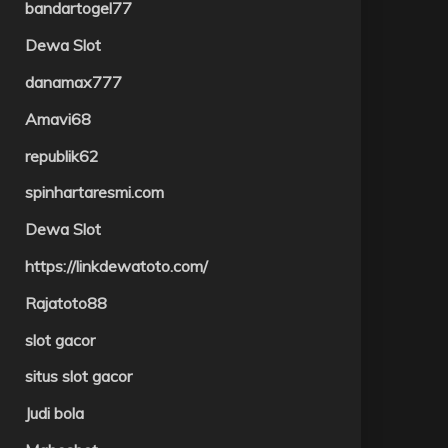
bandartogel77
Dewa Slot
danamax777
Amavi68
republik62
spinhartaresmi.com
Dewa Slot
https://linkdewatoto.com/
Rajatoto88
slot gacor
situs slot gacor
Judi bola