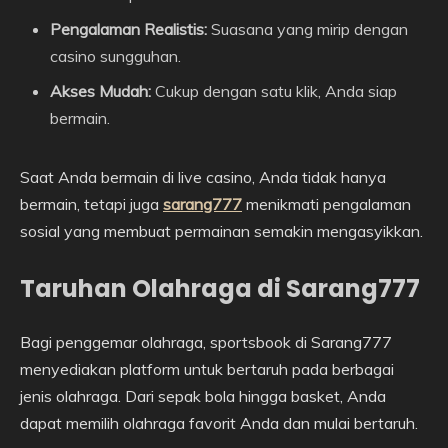
Pengalaman Realistis:
Suasana yang mirip dengan
casino sungguhan.
Akses Mudah:
Cukup dengan satu klik, Anda siap
bermain.
Saat Anda bermain di live casino, Anda tidak hanya
bermain, tetapi juga
sarang777
menikmati pengalaman
sosial yang membuat permainan semakin mengasyikkan.
Taruhan Olahraga di Sarang777
Bagi penggemar olahraga, sportsbook di Sarang777
menyediakan platform untuk bertaruh pada berbagai
jenis olahraga. Dari sepak bola hingga basket, Anda
dapat memilih olahraga favorit Anda dan mulai bertaruh.