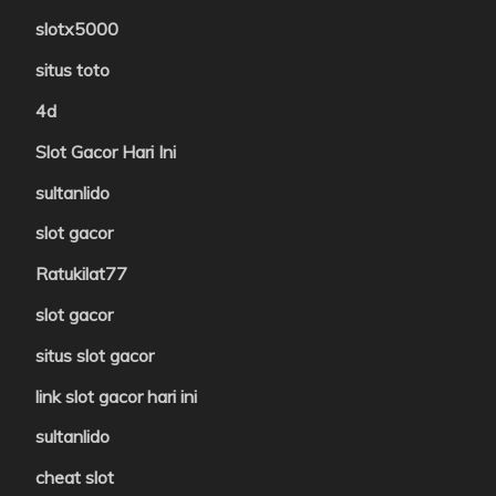
slotx5000
situs toto
4d
Slot Gacor Hari Ini
sultanlido
slot gacor
Ratukilat77
slot gacor
situs slot gacor
link slot gacor hari ini
sultanlido
cheat slot