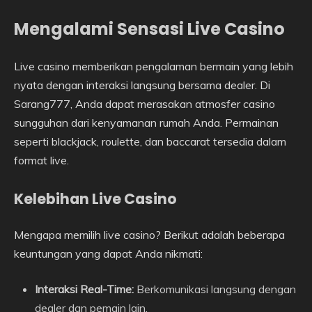
Mengalami Sensasi Live Casino
Live casino memberikan pengalaman bermain yang lebih
nyata dengan interaksi langsung bersama dealer. Di
Sarang777, Anda dapat merasakan atmosfer casino
sungguhan dari kenyamanan rumah Anda. Permainan
seperti blackjack, roulette, dan baccarat tersedia dalam
format live.
Kelebihan Live Casino
Mengapa memilih live casino? Berikut adalah beberapa
keuntungan yang dapat Anda nikmati:
Interaksi Real-Time:
Berkomunikasi langsung dengan
dealer dan pemain lain.