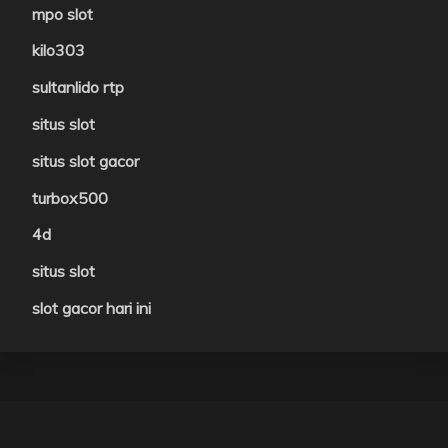
mpo slot
kilo303
sultanlido rtp
situs slot
situs slot gacor
turbox500
4d
situs slot
slot gacor hari ini