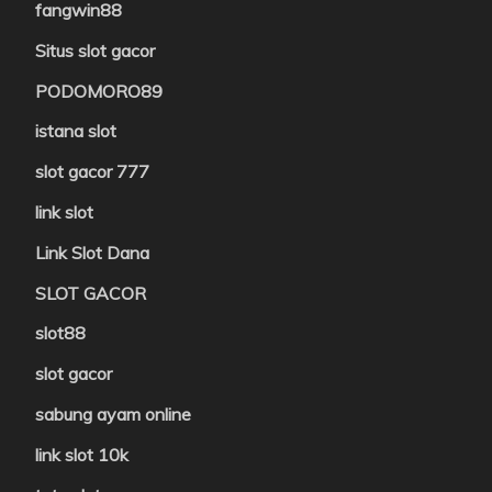
fangwin88
Situs slot gacor
PODOMORO89
istana slot
slot gacor 777
link slot
Link Slot Dana
SLOT GACOR
slot88
slot gacor
sabung ayam online
link slot 10k