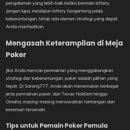
pengalaman yang lebih baik ketika bermain lottery.
Jangan lupa, meskipun lottery bergantung pada
keberuntungan, tetap ada elemen strategi yang dapat
Anda manfaatkan.
Mengasah Keterampilan di Meja
Poker
Jika Anda mencari permainan yang menggabungkan
strategi dan keberuntungan, poker adalah pilihan yang
tepat. Di Sarang777, Anda akan menemukan berbagai
jenis permainan poker, dari Texas Hold’em hingga
Omaha, masing-masing menawarkan tantangan dan
keseruan tersendiri.
Tips untuk Pemain Poker Pemula