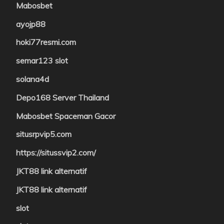
Mabosbet
ayojp88
hoki77resmi.com
semar123 slot
solana4d
Depo168 Server Thailand
Mabosbet Spaceman Gacor
situsrpvip5.com
https://situssvip2.com/
JKT88 link alternatif
JKT88 link alternatif
slot