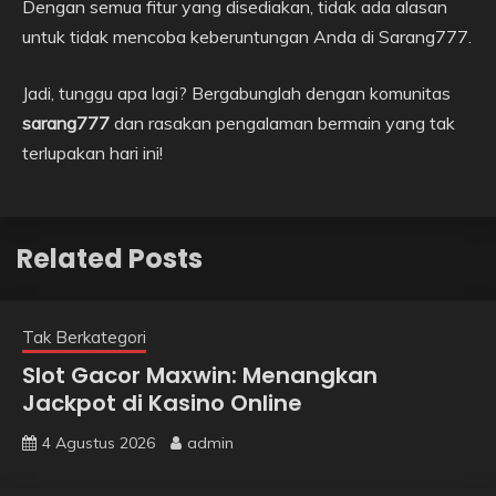
Dengan semua fitur yang disediakan, tidak ada alasan
untuk tidak mencoba keberuntungan Anda di Sarang777.
Jadi, tunggu apa lagi? Bergabunglah dengan komunitas
sarang777
dan rasakan pengalaman bermain yang tak
terlupakan hari ini!
Related Posts
Tak Berkategori
Slot Gacor Maxwin: Menangkan
Jackpot di Kasino Online
4 Agustus 2026
admin