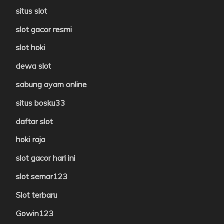
situs slot
slot gacor resmi
slot hoki
dewa slot
sabung ayam online
situs bosku33
daftar slot
hoki raja
slot gacor hari ini
slot semar123
Slot terbaru
Gowin123