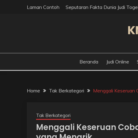
Skip
Laman Contoh
Seputaran Fakta Dunia Judi Togel
to
content
K
Beranda
Judi Online
Home
Tak Berkategori
Menggali Keseruan 
Tak Berkategori
Menggali Keseruan Coba7
yang Menarik