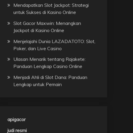
Mendapatkan Slot Jackpot: Strategi
untuk Sukses di Kasino Online
Slot Gacor Maxwin: Menangkan
Jackpot di Kasino Online
Menjelajahi Dunia LAZADATOTO: Slot,
Poker, dan Live Casino
Ulasan Menarik tentang Rajakete:
Panduan Lengkap Casino Online
Menjadi Ahli di Slot Dana: Panduan
Lengkap untuk Pemain
apigacor
judi resmi