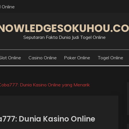
 Online
NOWLEDGESOKUHOU.C
Seputaran Fakta Dunia Judi Togel Online
Slot Online
Casino Online
Poker Online
Togel Online
Coba777: Dunia Kasino Online yang Menarik
77: Dunia Kasino Online