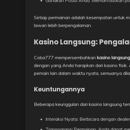
Gunakan Posisi Anda: Memanfaatkan posi
Setiap permainan adalah kesempatan untuk m
lawan lebih berpengalaman.
Kasino Langsung: Pengal
Coba777 mempersembahkan
kasino langsung
dengan yang Anda harapkan dari kasino fisik
pemain lain dalam waktu nyata, semuanya dilak
Keuntungannya
Beberapa keunggulan dari kasino langsung ter
Interaksi Nyata: Berbicara dengan deale
Transparansi Permainan: Anda dapat meli