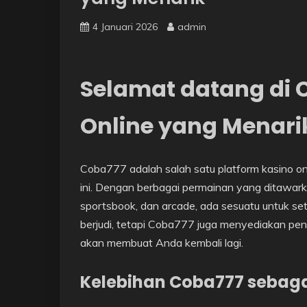
4 Januari 2026
admin
Selamat datang di 
Online yang Menari
Coba777 adalah salah satu platform kasino on
ini. Dengan berbagai permainan yang ditawarkan
sportsbook, dan arcade, ada sesuatu untuk se
berjudi, tetapi Coba777 juga menyediakan pen
akan membuat Anda kembali lagi.
Kelebihan Coba777 sebaga