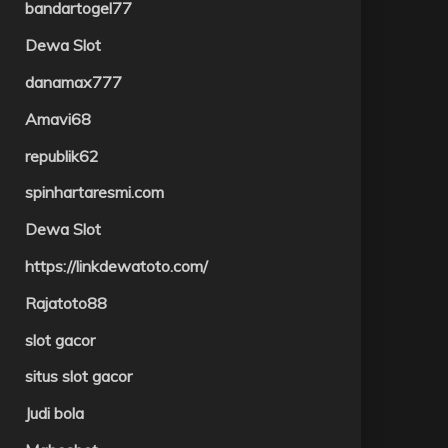
bandartogel77
Dewa Slot
danamax777
Amavi68
republik62
spinhartaresmi.com
Dewa Slot
https://linkdewatoto.com/
Rajatoto88
slot gacor
situs slot gacor
Judi bola