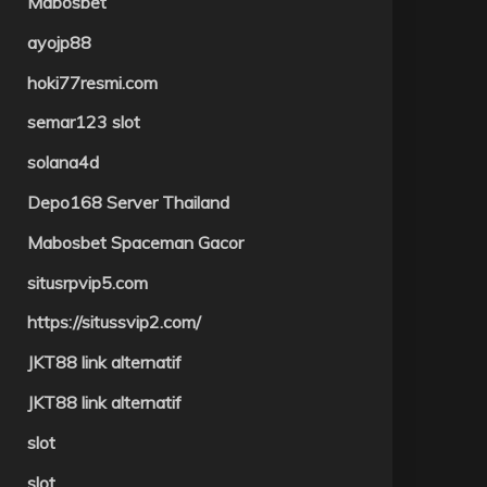
Mabosbet
ayojp88
hoki77resmi.com
semar123 slot
solana4d
Depo168 Server Thailand
Mabosbet Spaceman Gacor
situsrpvip5.com
https://situssvip2.com/
JKT88 link alternatif
JKT88 link alternatif
slot
slot