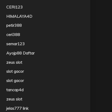
CERI123
HIMALAYA4D
petir388
ceri388
semar123
Ayojp88 Daftar
zeus slot
slot gacor
slot gacor
tancap4d
zeus slot
jelas777 link