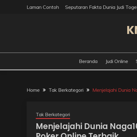
Skip
Laman Contoh
Seputaran Fakta Dunia Judi Togel
to
content
K
Beranda
Judi Online
Home
Tak Berkategori
Menjelajahi Dunia Na
Tak Berkategori
Menjelajahi Dunia Naga169
Poker Online Terbaik