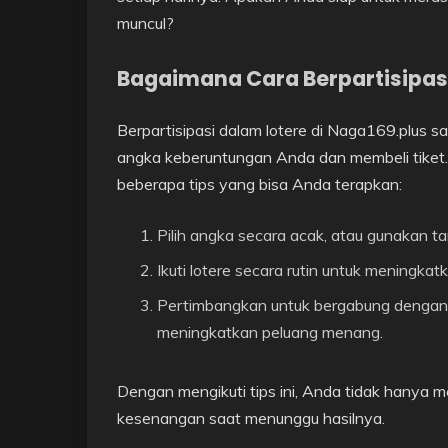
muncul?
Bagaimana Cara Berpartisipas
Berpartisipasi dalam lotere di Naga169.plus 
angka keberuntungan Anda dan membeli tiket. 
beberapa tips yang bisa Anda terapkan:
Pilih angka secara acak, atau gunakan ta
Ikuti lotere secara rutin untuk meningka
Pertimbangkan untuk bergabung dengan 
meningkatkan peluang menang.
Dengan mengikuti tips ini, Anda tidak hanya
kesenangan saat menunggu hasilnya.