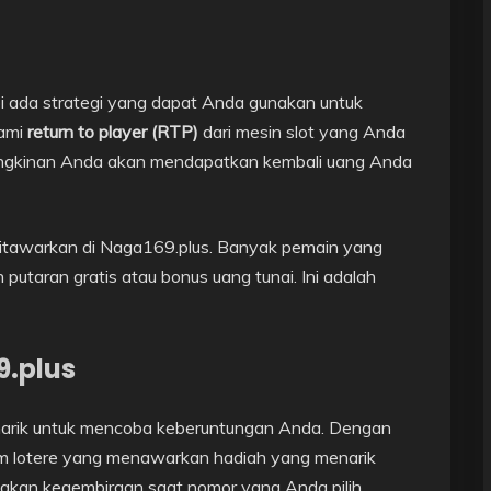
pi ada strategi yang dapat Anda gunakan untuk
hami
return to player (RTP)
dari mesin slot yang Anda
mungkinan Anda akan mendapatkan kembali uang Anda
itawarkan di Naga169.plus. Banyak pemain yang
taran gratis atau bonus uang tunai. Ini adalah
9.plus
enarik untuk mencoba keberuntungan Anda. Dengan
lam lotere yang menawarkan hadiah yang menarik
sakan kegembiraan saat nomor yang Anda pilih