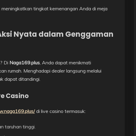
t meningkatkan tingkat kemenangan Anda di meja
 Aksi Nyata dalam Genggaman
k? Di
Naga169.plus
, Anda dapat menikmati
kan rumah. Menghadapi dealer langsung melalui
k dapat ditandingi.
ve Casino
w.naga169.plus/
di live casino termasuk:
 taruhan tinggi.