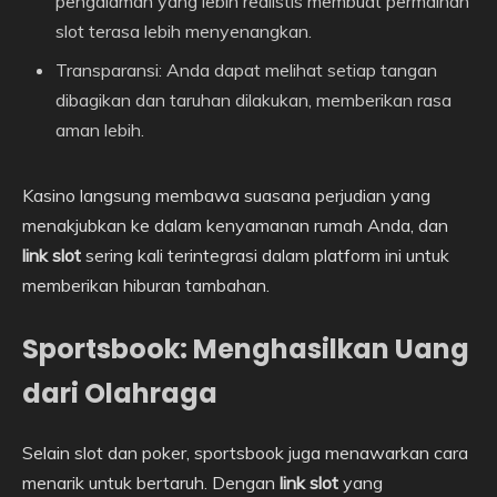
pengalaman yang lebih realistis membuat permainan
slot terasa lebih menyenangkan.
Transparansi: Anda dapat melihat setiap tangan
dibagikan dan taruhan dilakukan, memberikan rasa
aman lebih.
Kasino langsung membawa suasana perjudian yang
menakjubkan ke dalam kenyamanan rumah Anda, dan
link slot
sering kali terintegrasi dalam platform ini untuk
memberikan hiburan tambahan.
Sportsbook: Menghasilkan Uang
dari Olahraga
Selain slot dan poker, sportsbook juga menawarkan cara
menarik untuk bertaruh. Dengan
link slot
yang