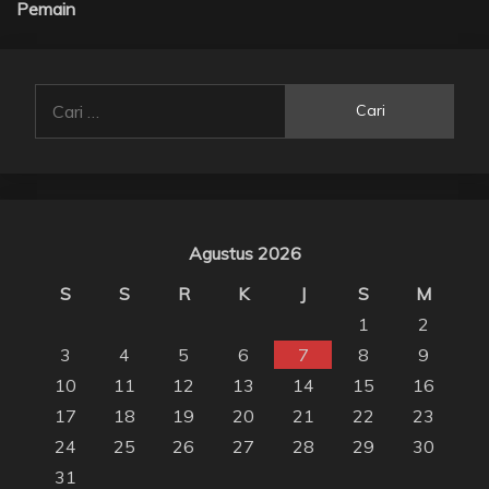
Pemain
Cari
untuk:
Agustus 2026
S
S
R
K
J
S
M
1
2
3
4
5
6
7
8
9
10
11
12
13
14
15
16
17
18
19
20
21
22
23
24
25
26
27
28
29
30
31