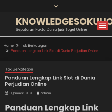
Skip
to
content
KNOWLEDGESOKUH
Seputaran Fakta Dunia Judi Togel Online
Home
Tak Berkategori
Panduan Lengkap Link Slot di Dunia Perjudian Online
Tak Berkategori
Panduan Lengkap Link Slot di Dunia
Perjudian Online
8 Januari 2026
admin
Panduan Lengkap Link