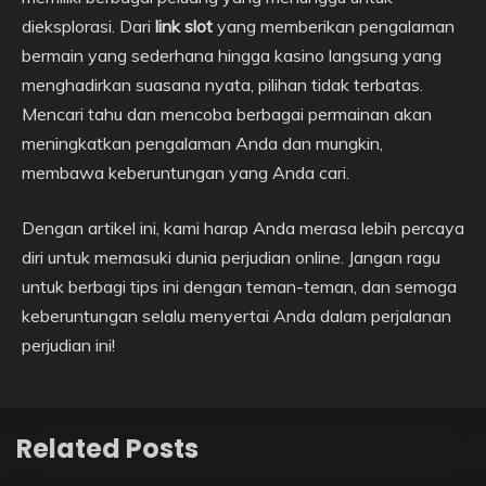
dieksplorasi. Dari
link slot
yang memberikan pengalaman
bermain yang sederhana hingga kasino langsung yang
menghadirkan suasana nyata, pilihan tidak terbatas.
Mencari tahu dan mencoba berbagai permainan akan
meningkatkan pengalaman Anda dan mungkin,
membawa keberuntungan yang Anda cari.
Dengan artikel ini, kami harap Anda merasa lebih percaya
diri untuk memasuki dunia perjudian online. Jangan ragu
untuk berbagi tips ini dengan teman-teman, dan semoga
keberuntungan selalu menyertai Anda dalam perjalanan
perjudian ini!
Related Posts