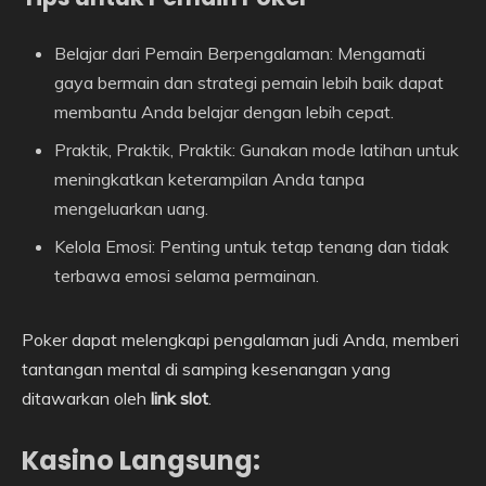
Belajar dari Pemain Berpengalaman: Mengamati
gaya bermain dan strategi pemain lebih baik dapat
membantu Anda belajar dengan lebih cepat.
Praktik, Praktik, Praktik: Gunakan mode latihan untuk
meningkatkan keterampilan Anda tanpa
mengeluarkan uang.
Kelola Emosi: Penting untuk tetap tenang dan tidak
terbawa emosi selama permainan.
Poker dapat melengkapi pengalaman judi Anda, memberi
tantangan mental di samping kesenangan yang
ditawarkan oleh
link slot
.
Kasino Langsung: