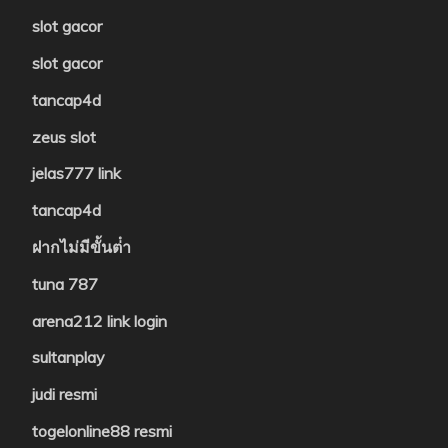
slot gacor
slot gacor
tancap4d
zeus slot
jelas777 link
tancap4d
ฝากไม่มีขั้นต่ํา
tuna 787
arena212 link login
sultanplay
judi resmi
togelonline88 resmi