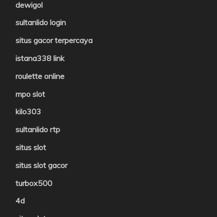
dewigol
sultanlido login
situs gacor terpercaya
istana338 link
roulette online
mpo slot
kilo303
sultanlido rtp
situs slot
situs slot gacor
turbox500
4d