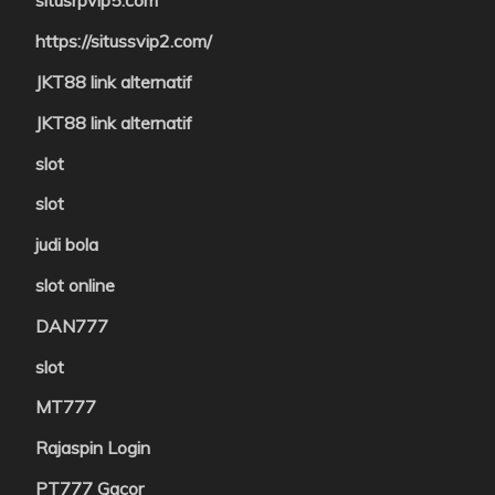
situsrpvip5.com
https://situssvip2.com/
JKT88 link alternatif
JKT88 link alternatif
slot
slot
judi bola
slot online
DAN777
slot
MT777
Rajaspin Login
PT777 Gacor