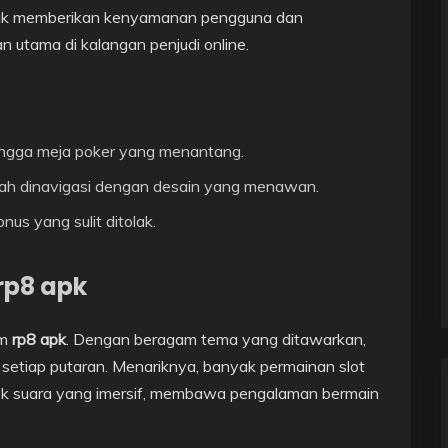
 untuk memberikan kenyamanan pengguna dan
n utama di kalangan penjudi online.
hingga meja poker yang menantang.
h dinavigasi dengan desain yang menawan.
s yang sulit ditolak.
 rp8 apk
am
rp8 apk
. Dengan beragam tema yang ditawarkan,
setiap putaran. Menariknya, banyak permainan slot
fek suara yang imersif, membawa pengalaman bermain