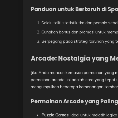
Panduan untuk Bertaruh di Sp
Selalu teliti statistik tim dan pemain seb
Gunakan bonus dan promosi untuk memp
Berpegang pada strategi taruhan yang te
Arcade: Nostalgia yang 
Jika Anda mencari kemasan permainan yang
permainan arcade. Ini adalah cara yang tepat 
mengumpulkan beberapa kemenangan tambah
Permainan Arcade yang Paling
Puzzle Games:
Ideal untuk melatih logika