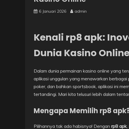
6 Januari 2026
admin
Kenali rp8 apk: Ino
Dunia Kasino Onlin
Dalam dunia permainan kasino online yang te
aplikasi unggulan yang menawarkan berbagai pi
poker, dan bahkan sportsbook, aplikasi ini m
tertandingi. Mari kita telusuri lebih dalam ten
Mengapa Memilih rp8 apk
Pilihannya tak ada habisnya! Dengan
rp8 apk
,