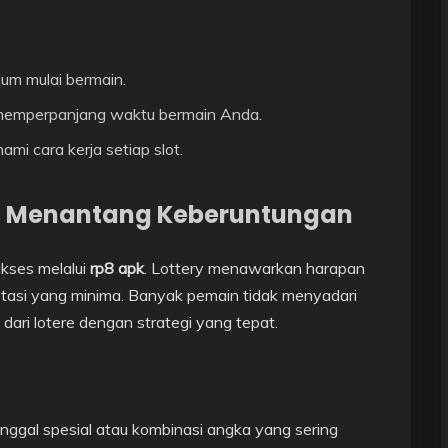
lum mulai bermain.
memperpanjang waktu bermain Anda.
mi cara kerja setiap slot.
s Menantang Keberuntungan
akses melalui
rp8 apk
. Lottery menawarkan harapan
tasi yang minima. Banyak pemain tidak menyadari
ri lotere dengan strategi yang tepat.
anggal spesial atau kombinasi angka yang sering