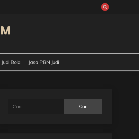
OM
Judi Bola
Jasa PBN Judi
Cari
untuk: