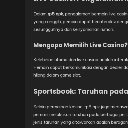
Dalam
rp8 apk
, pengalaman bermain live casin
yang canggih, pemain dapat berinteraksi den
sesungguhnya dari kenyamanan rumah.
Mengapa Memilih Live Casino?
Kelebihan utama dari live casino adalah intera
Pemain dapat berkomunikasi dengan dealer dan
hilang dalam game slot.
Sportsbook: Taruhan pada
Selain permainan kasino, rp8 apk juga mena
pemain melakukan taruhan pada berbagai perta
jenis taruhan yang ditawarkan adalah beragam