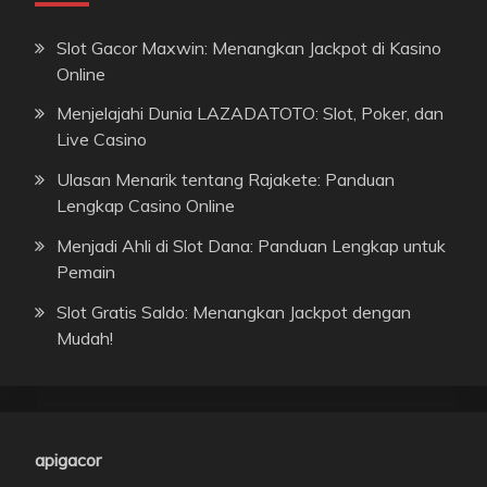
Slot Gacor Maxwin: Menangkan Jackpot di Kasino
Online
Menjelajahi Dunia LAZADATOTO: Slot, Poker, dan
Live Casino
Ulasan Menarik tentang Rajakete: Panduan
Lengkap Casino Online
Menjadi Ahli di Slot Dana: Panduan Lengkap untuk
Pemain
Slot Gratis Saldo: Menangkan Jackpot dengan
Mudah!
apigacor