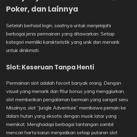
Poker, dan Lainnya
Setelah berhasil login, saatnya untuk menjelajahi
berbagai jenis permainan yang ditawarkan. Setiap
kategori memiliki karakteristik yang unik dan menarik
untuk dinikmati.
Slot: Keseruan Tanpa Henti
Permainan slot adalah favorit banyak orang. Dengan
visual yang menarik dan fitur bonus yang menggiurkan,
slot memberikan pengalaman bermain yang sangat seru.
Misalnya, slot “Jungle Adventure” membawa pemain ke
dalam hutan yang eksotis dengan musik latar yang
memikat. Menghadapi berbagai tantangan sambil
mencari harta karun menjadikan setiap putaran slot