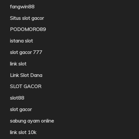
fangwin88
Situs slot gacor
PODOMORO89
istana slot
slot gacor 777
link slot
Link Slot Dana
SLOT GACOR
slot88
slot gacor
sabung ayam online
link slot 10k