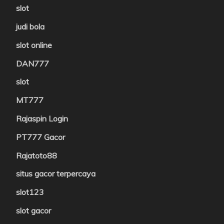
slot
judi bola
slot online
DAN777
slot
MT777
Rajaspin Login
PT777 Gacor
Rajatoto88
situs gacor terpercaya
slot123
slot gacor