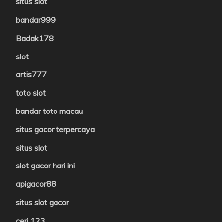
situs slot
bandar999
Badak178
slot
artis777
toto slot
bandar toto macau
situs gacor terpercaya
situs slot
slot gacor hari ini
apigacor88
situs slot gacor
ceri 123