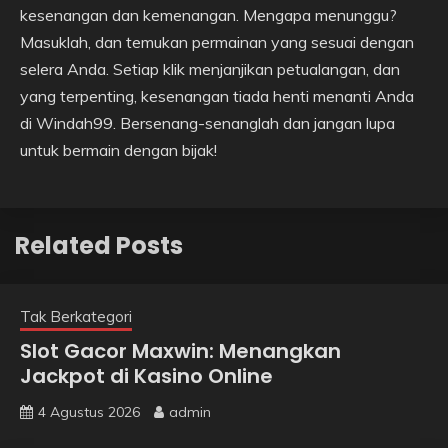
kesenangan dan kemenangan. Mengapa menunggu?
Masuklah, dan temukan permainan yang sesuai dengan
selera Anda. Setiap klik menjanjikan petualangan, dan
yang terpenting, kesenangan tiada henti menanti Anda
di Windah99. Bersenang-senanglah dan jangan lupa
untuk bermain dengan bijak!
Related Posts
Tak Berkategori
Slot Gacor Maxwin: Menangkan
Jackpot di Kasino Online
4 Agustus 2026
admin