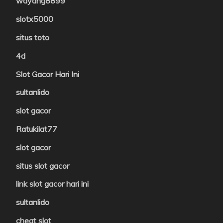
wayang8899
slotx5000
situs toto
4d
Slot Gacor Hari Ini
sultanlido
slot gacor
Ratukilat77
slot gacor
situs slot gacor
link slot gacor hari ini
sultanlido
cheat slot