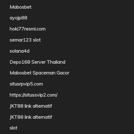
Mabosbet
ayojp88
hoki77resmi.com
semar123 slot
solana4d
Depo168 Server Thailand
Mabosbet Spaceman Gacor
situsrpvip5.com
https://situssvip2.com/
JKT88 link alternatif
JKT88 link alternatif
slot