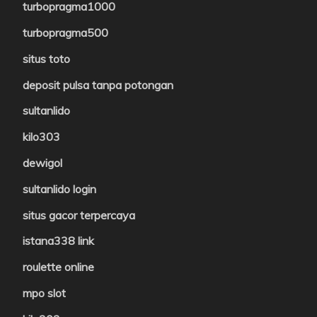
turbopragma1000
turbopragma500
situs toto
deposit pulsa tanpa potongan
sultanlido
kilo303
dewigol
sultanlido login
situs gacor terpercaya
istana338 link
roulette online
mpo slot