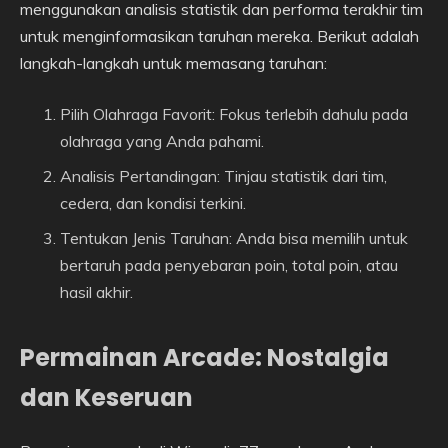
menggunakan analisis statistik dan performa terakhir tim
untuk menginformasikan taruhan mereka. Berikut adalah
langkah-langkah untuk memasang taruhan:
Pilih Olahraga Favorit: Fokus terlebih dahulu pada
olahraga yang Anda pahami.
Analisis Pertandingan: Tinjau statistik dari tim,
cedera, dan kondisi terkini.
Tentukan Jenis Taruhan: Anda bisa memilih untuk
bertaruh pada penyebaran poin, total poin, atau
hasil akhir.
Permainan Arcade: Nostalgia
dan Keseruan