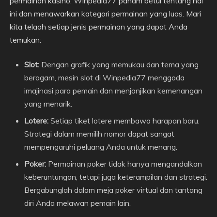
permainan kasino. Winpedia77 paham betul tentang hal
ini dan menawarkan kategori permainan yang luas. Mari
kita telaah setiap jenis permainan yang dapat Anda
temukan:
Slot:
Dengan grafik yang memukau dan tema yang
beragam, mesin slot di Winpedia77 menggoda
imajinasi para pemain dan menjanjikan kemenangan
yang menarik.
Lotere:
Setiap tiket lotere membawa harapan baru.
Strategi dalam memilih nomor dapat sangat
mempengaruhi peluang Anda untuk menang.
Poker:
Permainan poker tidak hanya mengandalkan
keberuntungan, tetapi juga keterampilan dan strategi.
Bergabunglah dalam meja poker virtual dan tantang
diri Anda melawan pemain lain.