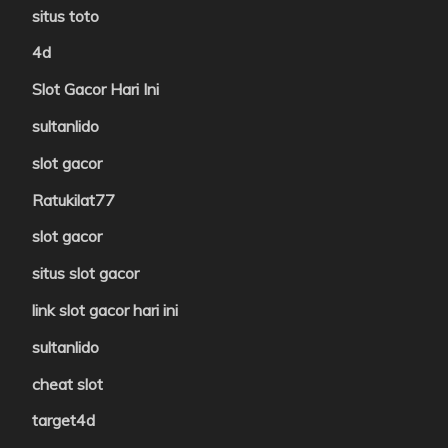
situs toto
4d
Slot Gacor Hari Ini
sultanlido
slot gacor
Ratukilat77
slot gacor
situs slot gacor
link slot gacor hari ini
sultanlido
cheat slot
target4d