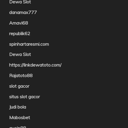
Dewa Slot
danamax777
Amavi68
republik62
spinhartaresmi.com
Dewa Slot
https://linkdewatoto.com/
Rajatoto88
slot gacor
situs slot gacor
Judi bola
Mabosbet
ayojp88