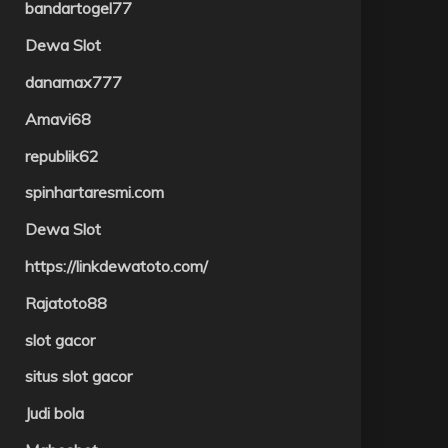
bandartogel77
Dewa Slot
danamax777
Amavi68
republik62
spinhartaresmi.com
Dewa Slot
https://linkdewatoto.com/
Rajatoto88
slot gacor
situs slot gacor
Judi bola