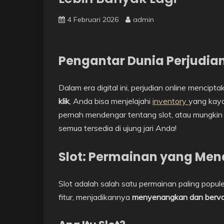
4 Februari 2026
admin
Pengantar Dunia Perjudian
Dalam era digital ini, perjudian online mencipt
klik
, Anda bisa menjelajahi
inventory
yang kaya
pernah mendengar tentang slot, atau mungkin A
semua tersedia di ujung jari Anda!
Slot: Permainan yang Men
Slot adalah salah satu permainan paling pop
fitur, menjadikannya
menyenangkan dan bervar