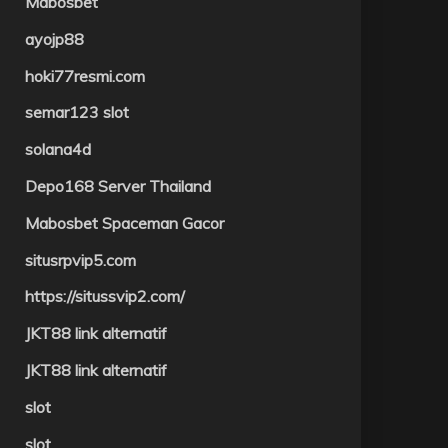
Mabosbet
ayojp88
hoki77resmi.com
semar123 slot
solana4d
Depo168 Server Thailand
Mabosbet Spaceman Gacor
situsrpvip5.com
https://situssvip2.com/
JKT88 link alternatif
JKT88 link alternatif
slot
slot