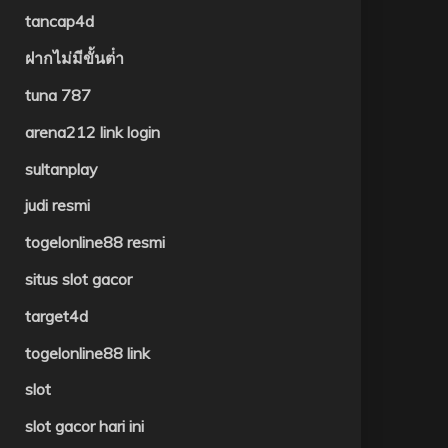
tancap4d
ฝากไม่มีขั้นต่ํา
tuna 787
arena212 link login
sultanplay
judi resmi
togelonline88 resmi
situs slot gacor
target4d
togelonline88 link
slot
slot gacor hari ini