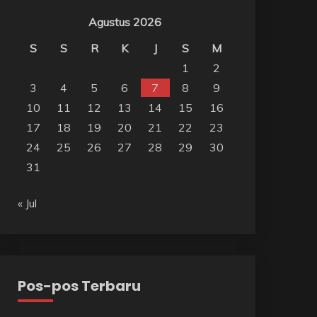
Agustus 2026
S
S
R
K
J
S
M
1
2
3
4
5
6
7
8
9
10
11
12
13
14
15
16
17
18
19
20
21
22
23
24
25
26
27
28
29
30
31
« Jul
Pos-pos Terbaru