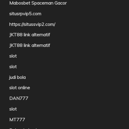
Mabosbet Spaceman Gacor
situsrpvip5.com
https://situssvip2.com/
JKT88 link alternatif
JKT88 link alternatif
slot
slot
judi bola
slot online
DAN777
slot
MT777