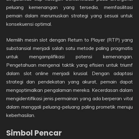
peluang kemenangan yang tersedia, memfasilitasi
pemain dalam merumuskan strategi yang sesuai untuk
konsekuensi optimal.
Memilih mesin slot dengan Return to Player (RTP) yang
substansial menjadi salah satu metode paling pragmatis
untuk mengamplifikasi potensi kemenangan.
Pengetahuan mengenai taktik yang efisien untuk triumf
dalam slot online menjadi krusial. Dengan adaptasi
strategi dan pendekatan yang akurat, pemain dapat
mengoptimalkan pengalaman mereka. Kecerdasan dalam
mengidentifikasi jenis permainan yang ada berperan vital
dalam menggali peluang-peluang paling prometik menuju
keberhasilan.
Simbol Pencar