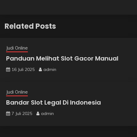
Related Posts
Judi Online
Panduan Melihat Slot Gacor Manual
16 Juli 2025
admin
Judi Online
Bandar Slot Legal Di Indonesia
7 Juli 2025
admin