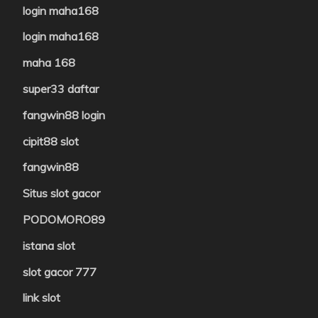
login maha168
login maha168
maha 168
super33 daftar
fangwin88 login
cipit88 slot
fangwin88
Situs slot gacor
PODOMORO89
istana slot
slot gacor 777
link slot