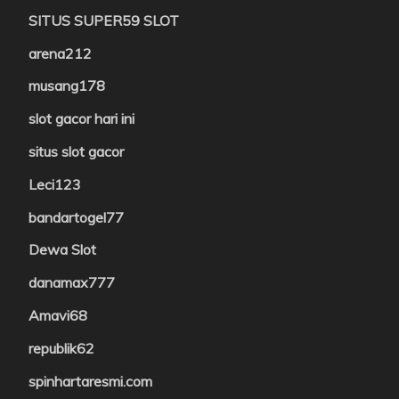
SITUS SUPER59 SLOT
arena212
musang178
slot gacor hari ini
situs slot gacor
Leci123
bandartogel77
Dewa Slot
danamax777
Amavi68
republik62
spinhartaresmi.com