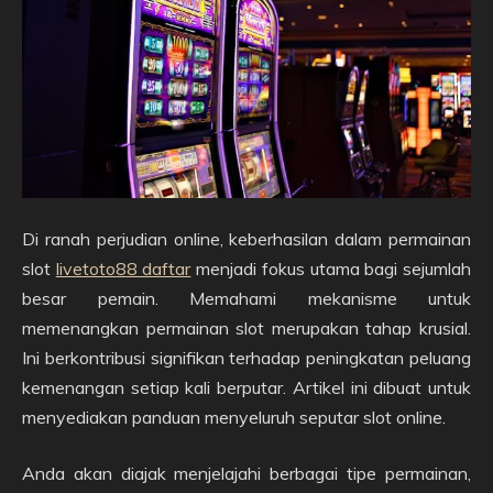
Di ranah perjudian online, keberhasilan dalam permainan
slot
livetoto88 daftar
menjadi fokus utama bagi sejumlah
besar pemain. Memahami mekanisme untuk
memenangkan permainan slot merupakan tahap krusial.
Ini berkontribusi signifikan terhadap peningkatan peluang
kemenangan setiap kali berputar. Artikel ini dibuat untuk
menyediakan panduan menyeluruh seputar slot online.
Anda akan diajak menjelajahi berbagai tipe permainan,