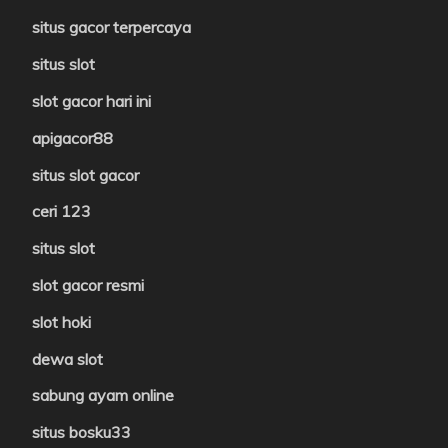
situs gacor terpercaya
situs slot
slot gacor hari ini
apigacor88
situs slot gacor
ceri 123
situs slot
slot gacor resmi
slot hoki
dewa slot
sabung ayam online
situs bosku33