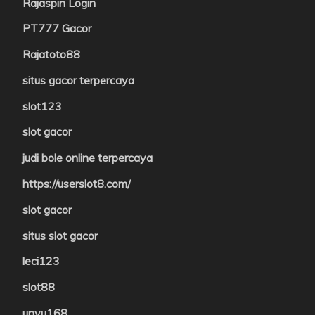
Rajaspin Login
PT777 Gacor
Rajatoto88
situs gacor terpercaya
slot123
slot gacor
judi bole online terpercaya
https://userslot8.com/
slot gacor
situs slot gacor
leci123
slot88
unyu168