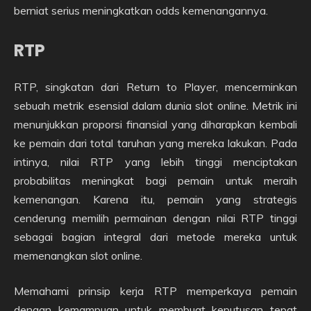
berniat serius meningkatkan odds kemenangannya.
RTP
RTP, singkatan dari Return to Player, mencerminkan
sebuah metrik esensial dalam dunia slot online. Metrik ini
menunjukkan proporsi finansial yang diharapkan kembali
ke pemain dari total taruhan yang mereka lakukan. Pada
intinya, nilai RTP yang lebih tinggi menciptakan
probabilitas meningkat bagi pemain untuk meraih
kemenangan. Karena itu, pemain yang strategis
cenderung memilih permainan dengan nilai RTP tinggi
sebagai bagian integral dari metode mereka untuk
memenangkan slot online.
Memahami prinsip kerja RTP memperkaya pemain
dengan kemampuan untuk membuat keputusan tepat