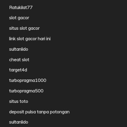
Ratukilat77
slot gacor
situs slot gacor
link slot gacor hari ini
sultanlido
cheat slot
target4d
turbopragma1000
turbopragma500
situs toto
deposit pulsa tanpa potongan
sultanlido