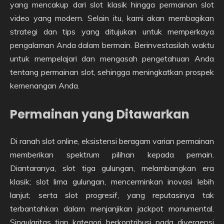
yang mencakup dari slot klasik hingga permainan slot
video yang modern. Selain itu, kami akan membagikan
strategi dan tips yang ditujukan untuk memperkaya
pengalaman Anda dalam bermain. Berinvestasilah waktu
untuk mempelajari dan mengasah pengetahuan Anda
tentang permainan slot, sehingga meningkatkan prospek
kemenangan Anda.
Permainan yang Ditawarkan
Di ranah slot online, eksistensi beragam varian permainan
memberikan spektrum pilihan kepada pemain.
Diantaranya, slot tiga gulungan, melambangkan era
klasik; slot lima gulungan, mencerminkan inovasi lebih
lanjut; serta slot progresif, yang reputasinya tak
terbantahkan dalam menjanjikan jackpot monumental.
Singularitas tiap kategori berkontribusi pada divergensi