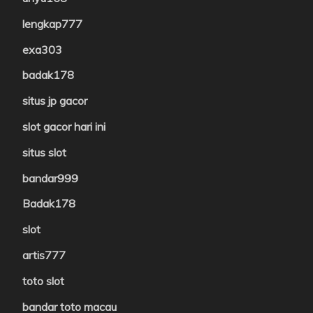
lengkap777
exa303
badak178
situs jp gacor
slot gacor hari ini
situs slot
bandar999
Badak178
slot
artis777
toto slot
bandar toto macau