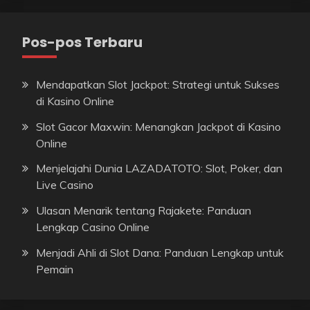
Pos-pos Terbaru
Mendapatkan Slot Jackpot: Strategi untuk Sukses
di Kasino Online
Slot Gacor Maxwin: Menangkan Jackpot di Kasino
Online
Menjelajahi Dunia LAZADATOTO: Slot, Poker, dan
Live Casino
Ulasan Menarik tentang Rajakete: Panduan
Lengkap Casino Online
Menjadi Ahli di Slot Dana: Panduan Lengkap untuk
Pemain