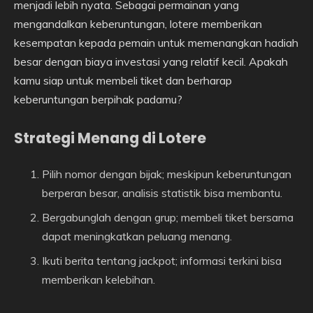
menjadi lebih nyata. Sebagai permainan yang
mengandalkan keberuntungan, lotere memberikan
kesempatan kepada pemain untuk memenangkan hadiah
besar dengan biaya investasi yang relatif kecil. Apakah
kamu siap untuk membeli tiket dan berharap
keberuntungan berpihak padamu?
Strategi Menang di Lotere
Pilih nomor dengan bijak; meskipun keberuntungan
berperan besar, analisis statistik bisa membantu.
Bergabunglah dengan grup; membeli tiket bersama
dapat meningkatkan peluang menang.
Ikuti berita tentang jackpot; informasi terkini bisa
memberikan kelebihan.