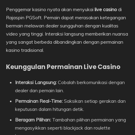
Penggemar kasino nyata akan menyukai
live casino
di
Rajaspin PGSoft. Pemain dapat merasakan ketegangan
bermain melawan dealer sungguhan dengan kualitas
video yang tinggi. Interaksi langsung memberikan nuansa
yang sangat berbeda dibandingkan dengan permainan
kasino tradisional.
Keunggulan Permainan Live Casino
Interaksi Langsung:
Cobalah berkomunikasi dengan
dealer dan pemain lain.
Permainan Real-Time:
Saksikan setiap gerakan dan
keputusan dalam hitungan detik.
Beragam Pilihan:
Tambahan pilihan permainan yang
mengasyikkan seperti blackjack dan roulette