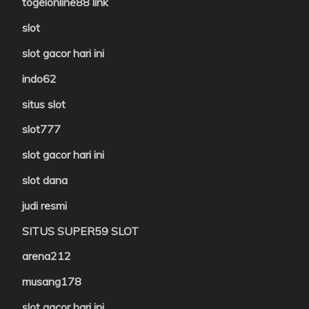
togelonline88 link
slot
slot gacor hari ini
indo62
situs slot
slot777
slot gacor hari ini
slot dana
judi resmi
SITUS SUPER59 SLOT
arena212
musang178
slot gacor hari ini