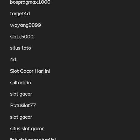
bospragmax1000
target4d
wayang8899
slotx5000
situs toto
4d
Slot Gacor Hari Ini
sultanlido
slot gacor
Ratukilat77
slot gacor
situs slot gacor
link slot gacor hari ini