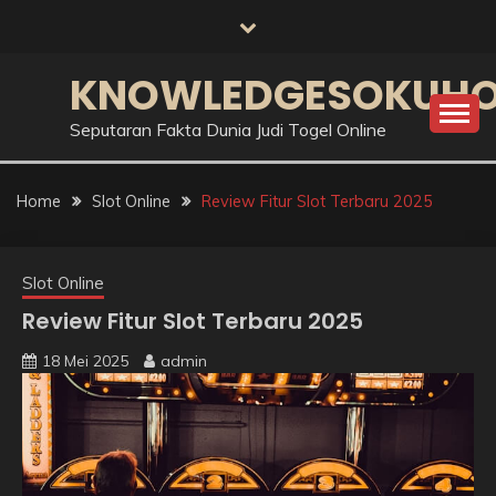
Skip
to
content
KNOWLEDGESOKUH
Seputaran Fakta Dunia Judi Togel Online
Home
Slot Online
Review Fitur Slot Terbaru 2025
Slot Online
Review Fitur Slot Terbaru 2025
18 Mei 2025
admin