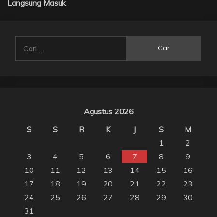
Langsung Masuk
Cari
untuk:
Agustus 2026
S
S
R
K
J
S
M
1
2
3
4
5
6
7
8
9
10
11
12
13
14
15
16
17
18
19
20
21
22
23
24
25
26
27
28
29
30
31