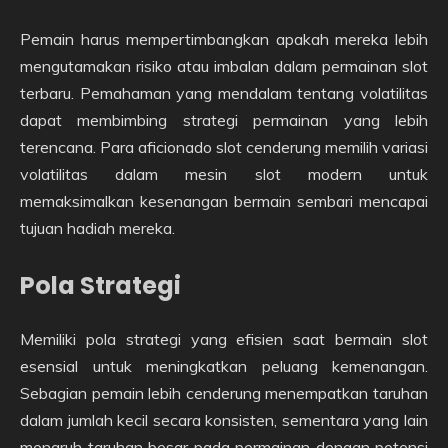
Pemain harus mempertimbangkan apakah mereka lebih
mengutamakan risiko atau imbalan dalam permainan slot
terbaru. Pemahaman yang mendalam tentang volatilitas
dapat membimbing strategi permainan yang lebih
terencana. Para aficionado slot cenderung memilih variasi
volatilitas dalam mesin slot modern untuk
memaksimalkan kesenangan bermain sembari mencapai
tujuan hadiah mereka.
Pola Strategi
Memiliki pola strategi yang efisien saat bermain slot
esensial untuk meningkatkan peluang kemenangan.
Sebagian pemain lebih cenderung menempatkan taruhan
dalam jumlah kecil secara konsisten, sementara yang lain
menaruh taruhan besar pada permainan dengan potensi