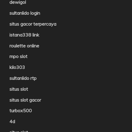
dewigol
sultanlido login
situs gacor terpercaya
istana338 link
roulette online
mpo slot
kilo303
sultanlido rtp
situs slot
situs slot gacor
turbox500
4d