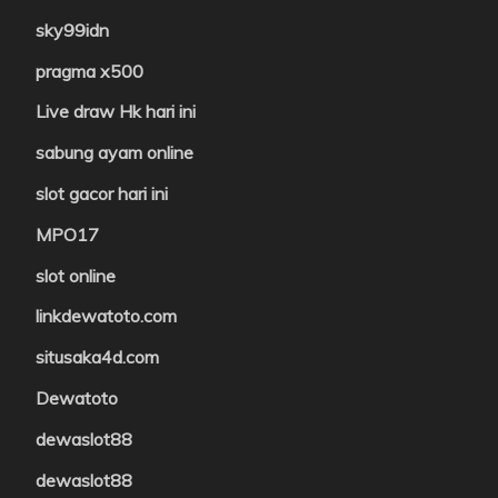
sky99idn
pragma x500
Live draw Hk hari ini
sabung ayam online
slot gacor hari ini
MPO17
slot online
linkdewatoto.com
situsaka4d.com
Dewatoto
dewaslot88
dewaslot88