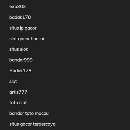
exa303
badak178
situs jp gacor
slot gacor hari ini
situs slot
bandar999
Badak178
slot
artis777
toto slot
bandar toto macau
situs gacor terpercaya