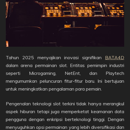
Tahun 2025 menyajikan inovasi signifikan
BATA4D
dalam arena permainan slot. Entitas pemimpin industri
seperti Microgaming, NetEnt, dan Playtech
mengumumkan peluncuran fitur-fitur baru. Ini bertujuan
untuk meningkatkan pengalaman para pemain.
Pengenalan teknologi slot terkini tidak hanya merangkul
aspek hiburan tetapi juga memperketat keamanan data
pengguna dengan enkripsi berteknologi tinggi. Dengan
menyuguhkan opsi permainan yang lebih diversifikasi dan