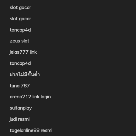
slot gacor
slot gacor
tancap4d
zeus slot
jelas777 link
tancap4d
ฝากไม่มีขั้นต่ํา
tuna 787
arena212 link login
sultanplay
judi resmi
togelonline88 resmi