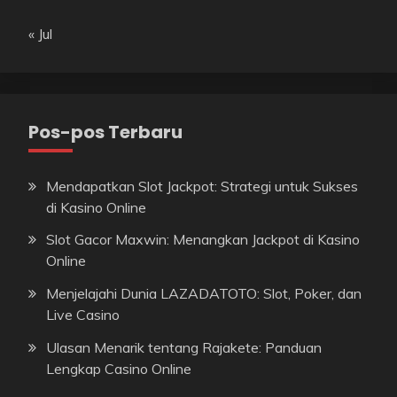
« Jul
Pos-pos Terbaru
Mendapatkan Slot Jackpot: Strategi untuk Sukses
di Kasino Online
Slot Gacor Maxwin: Menangkan Jackpot di Kasino
Online
Menjelajahi Dunia LAZADATOTO: Slot, Poker, dan
Live Casino
Ulasan Menarik tentang Rajakete: Panduan
Lengkap Casino Online