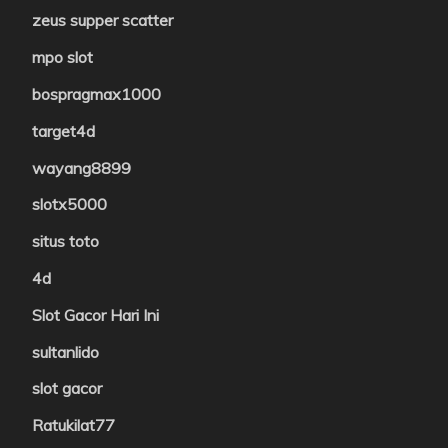
zeus supper scatter
mpo slot
bospragmax1000
target4d
wayang8899
slotx5000
situs toto
4d
Slot Gacor Hari Ini
sultanlido
slot gacor
Ratukilat77