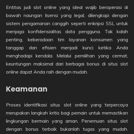
Entitas judi slot online yang ideal wajib beroperasi di
bawah naungan lisensi yang legal, dilengkapi dengan
sistem pengamanan canggih seperti enkripsi SSL untuk
menjaga konfidensialitas data pengguna. Tak kalah
penting, keberadaan tim layanan konsumen yang
tanggap dan efisien menjadi kunci ketika Anda
menghadapi kendala. Melalui pemilihan yang cermat,
keuntungan maksimal dari berbagai bonus di situs slot
online dapat Anda raih dengan mudah.
Keamanan
Proses identifikasi situs slot online yang terpercaya
merupakan langkah kritis bagi pemain untuk memastikan
lingkungan bermain yang aman. Penemuan situs slot
dengan bonus terbaik bukanlah tugas yang mudah.