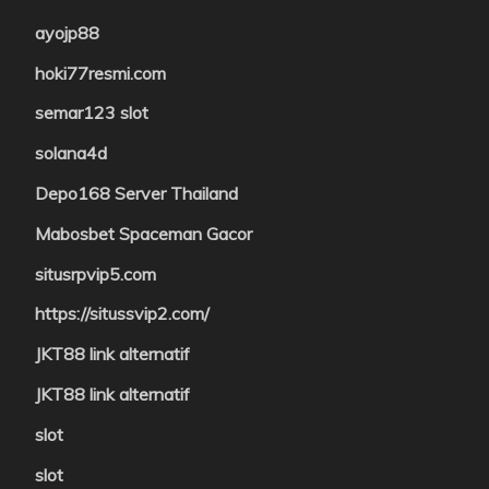
ayojp88
hoki77resmi.com
semar123 slot
solana4d
Depo168 Server Thailand
Mabosbet Spaceman Gacor
situsrpvip5.com
https://situssvip2.com/
JKT88 link alternatif
JKT88 link alternatif
slot
slot