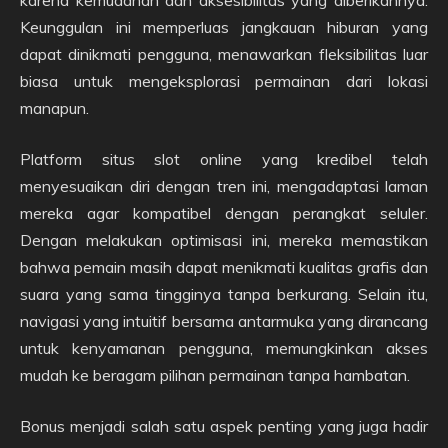
karena kemudahan dan aksesibilitas yang diberikannya.
Keunggulan ini memperluas jangkauan hiburan yang
dapat dinikmati pengguna, menawarkan fleksibilitas luar
biasa untuk mengeksplorasi permainan dari lokasi
manapun.
Platform situs slot online yang kredibel telah
menyesuaikan diri dengan tren ini, mengadaptasi laman
mereka agar kompatibel dengan perangkat seluler.
Dengan melakukan optimisasi ini, mereka memastikan
bahwa pemain masih dapat menikmati kualitas grafis dan
suara yang sama tingginya tanpa berkurang. Selain itu,
navigasi yang intuitif bersama antarmuka yang dirancang
untuk kenyamanan pengguna, memungkinkan akses
mudah ke beragam pilihan permainan tanpa hambatan.
Bonus menjadi salah satu aspek penting yang juga hadir