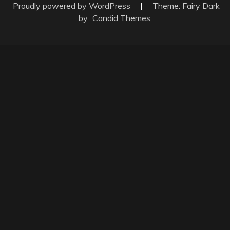
Proudly powered by WordPress
|
Theme: Fairy Dark
by
Candid Themes
.