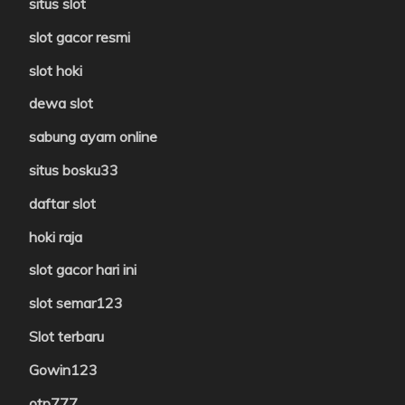
situs slot
slot gacor resmi
slot hoki
dewa slot
sabung ayam online
situs bosku33
daftar slot
hoki raja
slot gacor hari ini
slot semar123
Slot terbaru
Gowin123
otp777