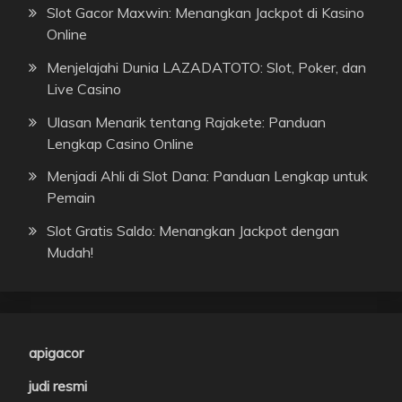
Slot Gacor Maxwin: Menangkan Jackpot di Kasino
Online
Menjelajahi Dunia LAZADATOTO: Slot, Poker, dan
Live Casino
Ulasan Menarik tentang Rajakete: Panduan
Lengkap Casino Online
Menjadi Ahli di Slot Dana: Panduan Lengkap untuk
Pemain
Slot Gratis Saldo: Menangkan Jackpot dengan
Mudah!
apigacor
judi resmi