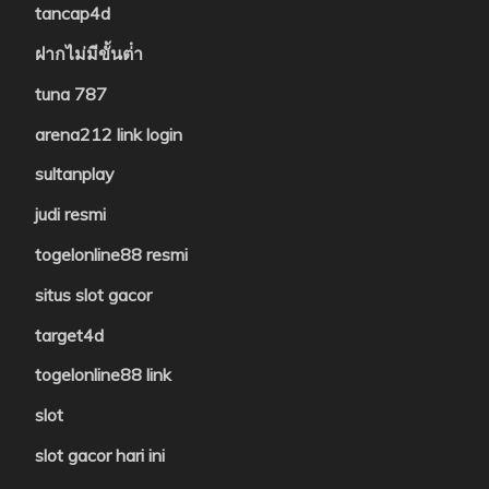
tancap4d
ฝากไม่มีขั้นต่ํา
tuna 787
arena212 link login
sultanplay
judi resmi
togelonline88 resmi
situs slot gacor
target4d
togelonline88 link
slot
slot gacor hari ini