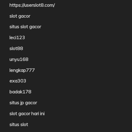
https://userslot8.com/
slot gacor
situs slot gacor
leci123
slot88
unyu168
lengkap777
exa303
badak178
situs jp gacor
slot gacor hari ini
situs slot