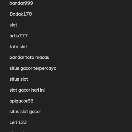
bandar999
Badak178
slot
artis777
toto slot
bandar toto macau
situs gacor terpercaya
situs slot
slot gacor hari ini
apigacor88
situs slot gacor
ceri 123