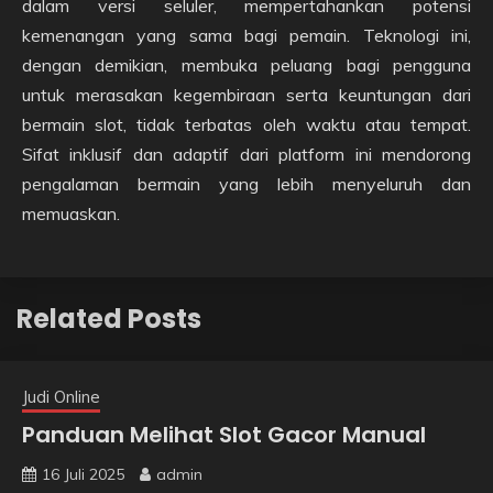
dalam versi seluler, mempertahankan potensi
kemenangan yang sama bagi pemain. Teknologi ini,
dengan demikian, membuka peluang bagi pengguna
untuk merasakan kegembiraan serta keuntungan dari
bermain slot, tidak terbatas oleh waktu atau tempat.
Sifat inklusif dan adaptif dari platform ini mendorong
pengalaman bermain yang lebih menyeluruh dan
memuaskan.
Related Posts
Judi Online
Panduan Melihat Slot Gacor Manual
16 Juli 2025
admin