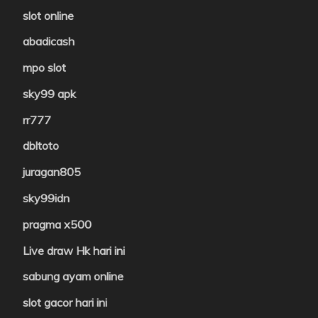
slot online
abadicash
mpo slot
sky99 apk
rr777
dbltoto
juragan805
sky99idn
pragma x500
Live draw Hk hari ini
sabung ayam online
slot gacor hari ini