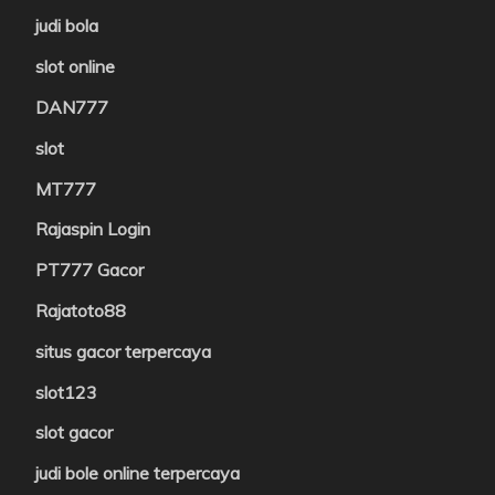
judi bola
slot online
DAN777
slot
MT777
Rajaspin Login
PT777 Gacor
Rajatoto88
situs gacor terpercaya
slot123
slot gacor
judi bole online terpercaya