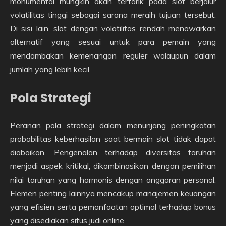
monumental mungkin akan tertarik pada slot berjalur
volatilitas tinggi sebagai sarana meraih tujuan tersebut.
Di sisi lain, slot dengan volatilitas rendah menawarkan
alternatif yang sesuai untuk para pemain yang
mendambakan kemenangan reguler walaupun dalam
jumlah yang lebih kecil.
Pola Strategi
Peranan pola strategi dalam menunjang peningkatan
probabilitas keberhasilan saat bermain slot tidak dapat
diabaikan. Pengenalan terhadap diversitas taruhan
menjadi aspek kritikal, dikombinasikan dengan pemilihan
nilai taruhan yang harmonis dengan anggaran personal.
Elemen penting lainnya mencakup manajemen keuangan
yang efisien serta pemanfaatan optimal terhadap bonus
yang disediakan situs judi online.