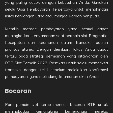
yang paling cocok dengan kebutuhan Anda. Gunakan
selalu Opsi Pembayaran Terpercaya untuk menghindari
risiko kehilangan uang atau menjadi korban penipuan.
Memilih metode pembayaran yang sesuai dapat
meningkatkan kenyamanan saat bermain slot Pragmatic.
Kecepatan dan keamanan dalam transaksi adalah
prioritas utama. Dengan demikian, fokus Anda dapat
tertuju pada strategi permainan yang ditawarkan oleh
RTP Slot Terbaik 2022. Pastikan untuk selalu memeriksa
transaksi dengan teliti sebelum melakukan konfirmasi
pembayaran, guna melindungi keamanan akun Anda.
Bocoran
Para pemain slot kerap mencari bocoran RTP untuk
meningkatkan kemungkinan kemenangan mereka.