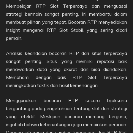
Mempelajari RTP Slot Terpercaya dan menguasai
strategi bermain sangat penting. Ini membantu dalam
membuat pilihan yang tepat. Bocoran RTP menyediakan
insight mengenai RTP Slot Stabil, yang sering dicari
pemain.
Analisis keandalan bocoran RTP dari situs terpercaya
sangat penting. Situs yang memiliki reputasi baik
menawarkan data yang akurat dan bisa diandalkan.
Memahami dengan baik RTP Slot Terpercaya
meningkatkan taktik dan hasil kemenangan.
Menggunakan bocoran RTP secara bijaksana
bergantung pada pengetahuan tentang slot dan strategi
yang efektif. Meskipun bocoran memang berguna,
ingatlah bahwa keberuntungan juga memainkan peranan.
Dengan informasi dari sumber terpercaya dan RTP Slot