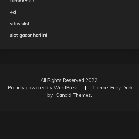
turbox500
4d
situs slot
slot gacor hari ini
All Rights Reserved 2022.
Proudly powered by WordPress
|
Theme: Fairy Dark
by
Candid Themes
.