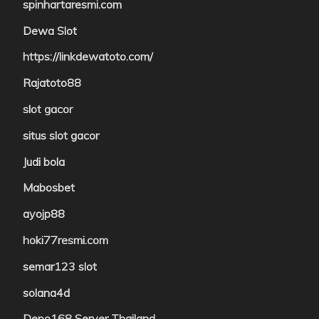
spinhartaresmi.com
Dewa Slot
https://linkdewatoto.com/
Rajatoto88
slot gacor
situs slot gacor
Judi bola
Mabosbet
ayojp88
hoki77resmi.com
semar123 slot
solana4d
Depo168 Server Thailand