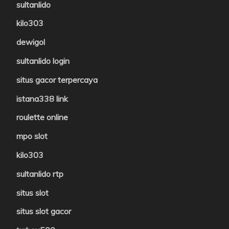
sultanlido
kilo303
dewigol
sultanlido login
situs gacor terpercaya
istana338 link
roulette online
mpo slot
kilo303
sultanlido rtp
situs slot
situs slot gacor