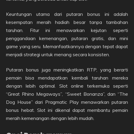
Keuntungan utama dari putaran bonus ini adalah
kesempatan meraih hadiah besar tanpa tambahan
taruhan. Fitur ini menawarkan kejutan seperti
penggandaan kemenangan, putaran gratis, dan mini
game yang seru. Memanfaatkannya dengan tepat dapat
menjadi strategi untuk menang secara konsisten.
Putaran bonus juga meningkatkan RTP, yang berarti
pemain bisa mendapatkan kembali taruhan mereka
dengan lebih optimal. Slot online terkemuka seperti
“Great Rhino Megaways”, “Sweet Bonanza”, dan “The
Dog House” dari Pragmatic Play menawarkan putaran
bonus hebat. Slot ini dikenal dapat membantu pemain
meraih kemenangan dengan lebih mudah.