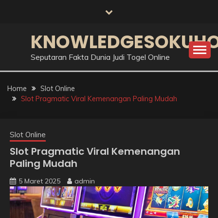
Skip
to
content
KNOWLEDGESOKUH
Seputaran Fakta Dunia Judi Togel Online
Home
Slot Online
Slot Pragmatic Viral Kemenangan Paling Mudah
Slot Online
Slot Pragmatic Viral Kemenangan
Paling Mudah
5 Maret 2025
admin