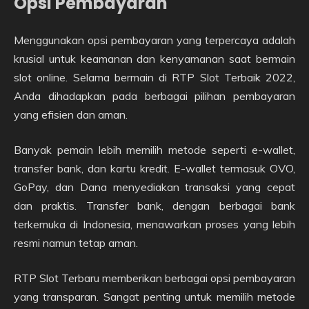
Opsi Pembayaran
Menggunakan opsi pembayaran yang terpercaya adalah
krusial untuk keamanan dan kenyamanan saat bermain
slot online. Selama bermain di RTP Slot Terbaik 2022,
Anda dihadapkan pada berbagai pilihan pembayaran
yang efisien dan aman.
Banyak pemain lebih memilih metode seperti e-wallet,
transfer bank, dan kartu kredit. E-wallet termasuk OVO,
GoPay, dan Dana menyediakan transaksi yang cepat
dan praktis. Transfer bank, dengan berbagai bank
terkemuka di Indonesia, menawarkan proses yang lebih
resmi namun tetap aman.
RTP Slot Terbaru memberikan berbagai opsi pembayaran
yang transparan. Sangat penting untuk memilih metode