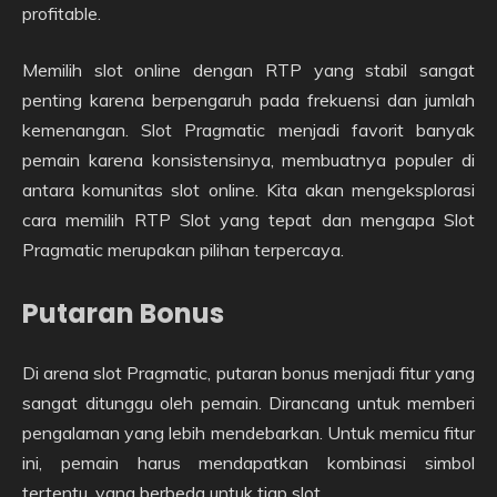
profitable.
Memilih slot online dengan RTP yang stabil sangat
penting karena berpengaruh pada frekuensi dan jumlah
kemenangan. Slot Pragmatic menjadi favorit banyak
pemain karena konsistensinya, membuatnya populer di
antara komunitas slot online. Kita akan mengeksplorasi
cara memilih RTP Slot yang tepat dan mengapa Slot
Pragmatic merupakan pilihan terpercaya.
Putaran Bonus
Di arena slot Pragmatic, putaran bonus menjadi fitur yang
sangat ditunggu oleh pemain. Dirancang untuk memberi
pengalaman yang lebih mendebarkan. Untuk memicu fitur
ini, pemain harus mendapatkan kombinasi simbol
tertentu, yang berbeda untuk tiap slot.