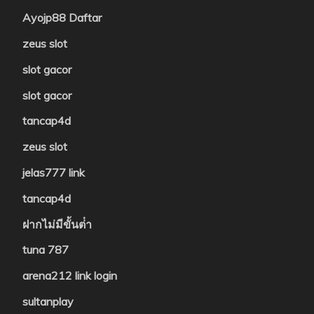
Ayojp88 Daftar
zeus slot
slot gacor
slot gacor
tancap4d
zeus slot
jelas777 link
tancap4d
ฝากไม่มีขั้นต่ํา
tuna 787
arena212 link login
sultanplay