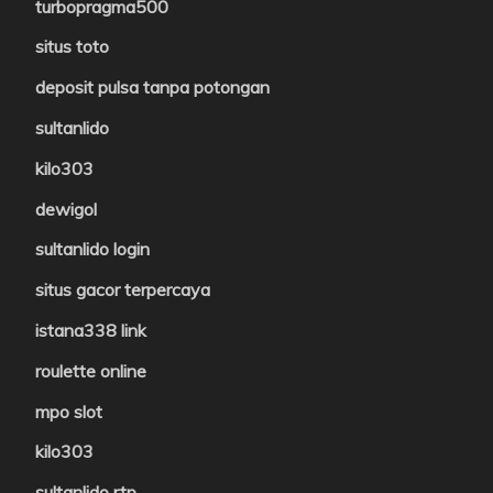
turbopragma500
situs toto
deposit pulsa tanpa potongan
sultanlido
kilo303
dewigol
sultanlido login
situs gacor terpercaya
istana338 link
roulette online
mpo slot
kilo303
sultanlido rtp