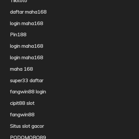
Tikitoto
daftar maha168
login maha168
Pin188
login maha168
login maha168
maha 168
super33 daftar
fangwin88 login
cipit88 slot
fangwin88
Situs slot gacor
PODOMORO89