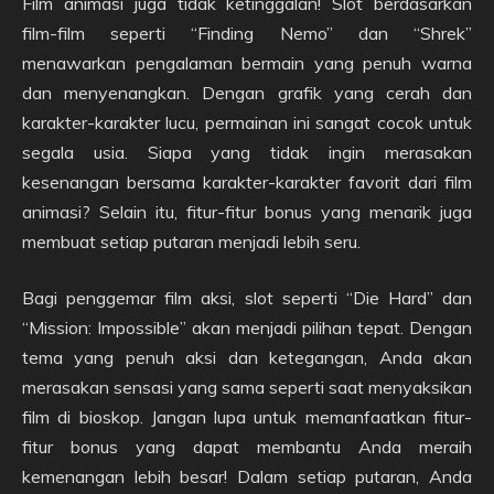
Film animasi juga tidak ketinggalan! Slot berdasarkan
film-film seperti “Finding Nemo” dan “Shrek”
menawarkan pengalaman bermain yang penuh warna
dan menyenangkan. Dengan grafik yang cerah dan
karakter-karakter lucu, permainan ini sangat cocok untuk
segala usia. Siapa yang tidak ingin merasakan
kesenangan bersama karakter-karakter favorit dari film
animasi? Selain itu, fitur-fitur bonus yang menarik juga
membuat setiap putaran menjadi lebih seru.
Bagi penggemar film aksi, slot seperti “Die Hard” dan
“Mission: Impossible” akan menjadi pilihan tepat. Dengan
tema yang penuh aksi dan ketegangan, Anda akan
merasakan sensasi yang sama seperti saat menyaksikan
film di bioskop. Jangan lupa untuk memanfaatkan fitur-
fitur bonus yang dapat membantu Anda meraih
kemenangan lebih besar! Dalam setiap putaran, Anda