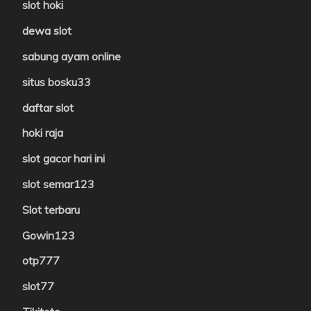
slot hoki
dewa slot
sabung ayam online
situs bosku33
daftar slot
hoki raja
slot gacor hari ini
slot semar123
Slot terbaru
Gowin123
otp777
slot77