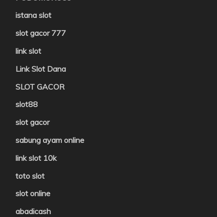
istana slot
slot gacor 777
link slot
Link Slot Dana
SLOT GACOR
slot88
slot gacor
sabung ayam online
link slot 10k
toto slot
slot online
abadicash