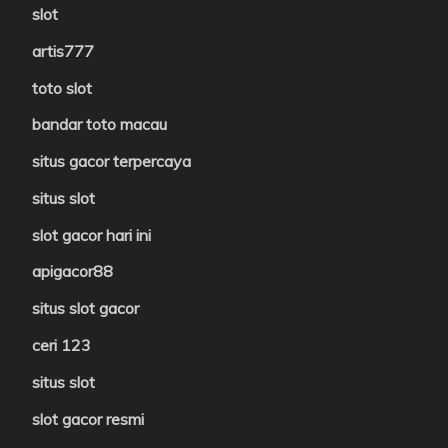
slot
artis777
toto slot
bandar toto macau
situs gacor terpercaya
situs slot
slot gacor hari ini
apigacor88
situs slot gacor
ceri 123
situs slot
slot gacor resmi