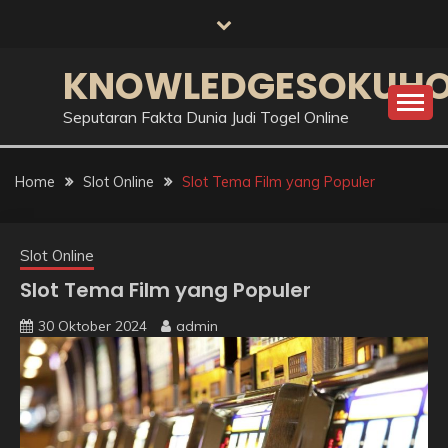
Skip
to
content
KNOWLEDGESOKUH
Seputaran Fakta Dunia Judi Togel Online
Home
Slot Online
Slot Tema Film yang Populer
Slot Online
Slot Tema Film yang Populer
30 Oktober 2024
admin