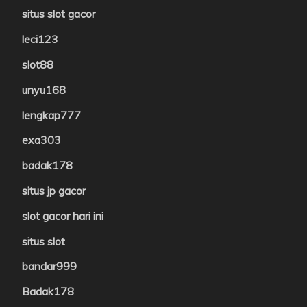
situs slot gacor
leci123
slot88
unyu168
lengkap777
exa303
badak178
situs jp gacor
slot gacor hari ini
situs slot
bandar999
Badak178