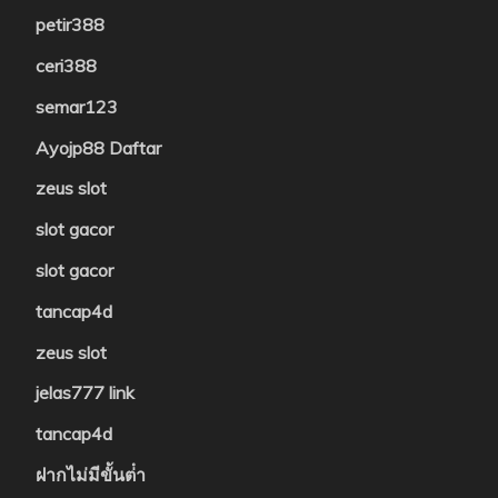
petir388
ceri388
semar123
Ayojp88 Daftar
zeus slot
slot gacor
slot gacor
tancap4d
zeus slot
jelas777 link
tancap4d
ฝากไม่มีขั้นต่ํา