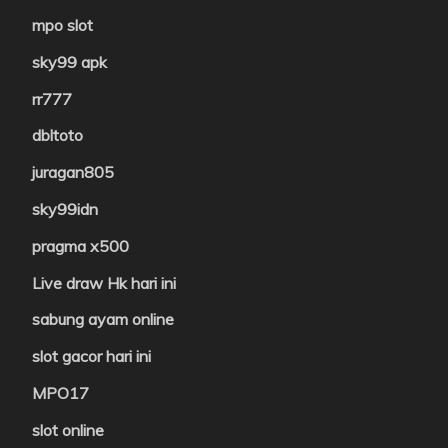
mpo slot
sky99 apk
rr777
dbltoto
juragan805
sky99idn
pragma x500
Live draw Hk hari ini
sabung ayam online
slot gacor hari ini
MPO17
slot online