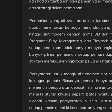
dan hadiah tambahan bagi pemain yang menca
dan strategi dalam permainan.
Permainan yang ditawarkan dalam turnamen 
dapat menemukan berbagai tema slot yang m
hingga slot modern dengan grafis 3D dan fi
Pragmatic Play, Microgaming, dan Playtech s
setiap permainan tidak hanya menyenangka
banyak pilihan permainan, setiap pemain d
strategi mereka, meningkatkan peluang untuk m
Persyaratan untuk mengikuti turnamen slot o
kalangan pemain. Biasanya, pemain hanya pe
memenuhi persyaratan deposit minimum untuk b
memiliki aturan khusus seperti batas waktu
dicapai. Namun, persyaratan ini selalu dis
setiap pemain memiliki kesempatan yang sam