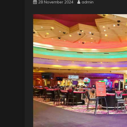
28 November 2024
admin