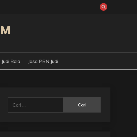
OM
Judi Bola
Jasa PBN Judi
Cari
untuk: