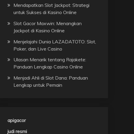
Mendapatkan Slot Jackpot: Strategi
untuk Sukses di Kasino Online
Slot Gacor Maxwin: Menangkan
Jackpot di Kasino Online
Menjelajahi Dunia LAZADATOTO: Slot,
Poker, dan Live Casino
Ulasan Menarik tentang Rajakete:
Panduan Lengkap Casino Online
Menjadi Ahli di Slot Dana: Panduan
Lengkap untuk Pemain
apigacor
judi resmi