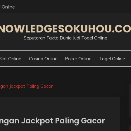
 Online
NOWLEDGESOKUHOU.C
Seputaran Fakta Dunia Judi Togel Online
Slot Online
Casino Online
Poker Online
Togel Online
gan Jackpot Paling Gacor
ngan Jackpot Paling Gacor