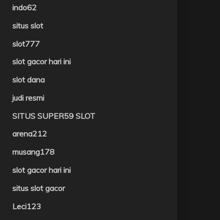
indo62
situs slot
slot777
slot gacor hari ini
slot dana
judi resmi
SITUS SUPER59 SLOT
arena212
musang178
slot gacor hari ini
situs slot gacor
Leci123