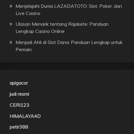
Menjelajahi Dunia LAZADATOTO: Slot, Poker, dan
Live Casino
Ulasan Menarik tentang Rajakete: Panduan
Lengkap Casino Online
Menjadi Ahli di Slot Dana: Panduan Lengkap untuk
Pemain
apigacor
judi resmi
CERI123
HIMALAYA4D
petir388