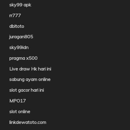
sky99 apk
rr777
dbltoto
juragan805
sky99idn
pragma x500
Live draw Hk hari ini
sabung ayam online
slot gacor hari ini
MPO17
slot online
linkdewatoto.com