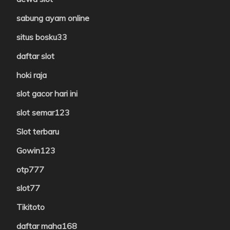
sabung ayam online
situs bosku33
daftar slot
hoki raja
slot gacor hari ini
slot semar123
Slot terbaru
Gowin123
otp777
slot77
Tikitoto
daftar maha168