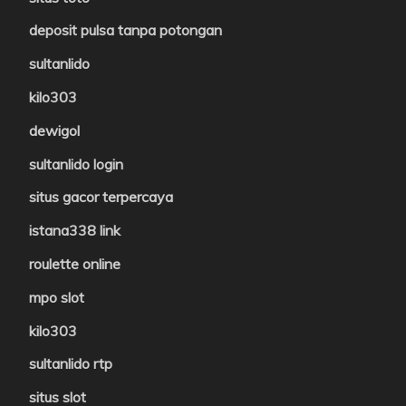
deposit pulsa tanpa potongan
sultanlido
kilo303
dewigol
sultanlido login
situs gacor terpercaya
istana338 link
roulette online
mpo slot
kilo303
sultanlido rtp
situs slot