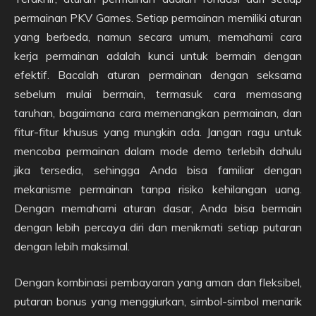
permainan PKV Games. Setiap permainan memiliki aturan
yang berbeda, namun secara umum, memahami cara
kerja permainan adalah kunci untuk bermain dengan
efektif. Bacalah aturan permainan dengan seksama
sebelum mulai bermain, termasuk cara memasang
taruhan, bagaimana cara memenangkan permainan, dan
fitur-fitur khusus yang mungkin ada. Jangan ragu untuk
mencoba permainan dalam mode demo terlebih dahulu
jika tersedia, sehingga Anda bisa familiar dengan
mekanisme permainan tanpa risiko kehilangan uang.
Dengan memahami aturan dasar, Anda bisa bermain
dengan lebih percaya diri dan menikmati setiap putaran
dengan lebih maksimal.
Dengan kombinasi pembayaran yang aman dan fleksibel,
putaran bonus yang menggiurkan, simbol-simbol menarik