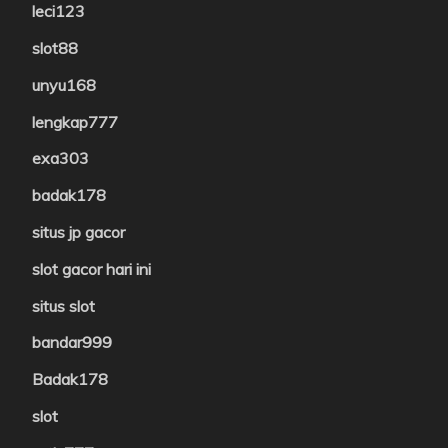
leci123
slot88
unyu168
lengkap777
exa303
badak178
situs jp gacor
slot gacor hari ini
situs slot
bandar999
Badak178
slot