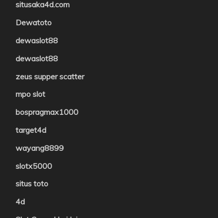
situsaka4d.com
Dewatoto
dewaslot88
dewaslot88
zeus supper scatter
mpo slot
bospragmax1000
target4d
wayang8899
slotx5000
situs toto
4d