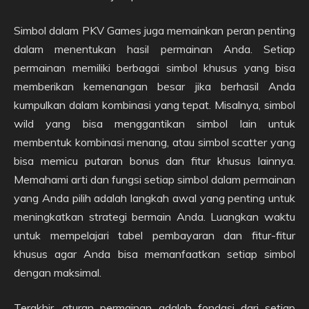
Simbol dalam PKV Games juga memainkan peran penting
dalam menentukan hasil permainan Anda. Setiap
permainan memiliki berbagai simbol khusus yang bisa
memberikan kemenangan besar jika berhasil Anda
kumpulkan dalam kombinasi yang tepat. Misalnya, simbol
wild yang bisa menggantikan simbol lain untuk
membentuk kombinasi menang, atau simbol scatter yang
bisa memicu putaran bonus dan fitur khusus lainnya.
Memahami arti dan fungsi setiap simbol dalam permainan
yang Anda pilih adalah langkah awal yang penting untuk
meningkatkan strategi bermain Anda. Luangkan waktu
untuk mempelajari tabel pembayaran dan fitur-fitur
khusus agar Anda bisa memanfaatkan setiap simbol
dengan maksimal.
Terakhir, aturan permainan adalah fondasi dari setiap