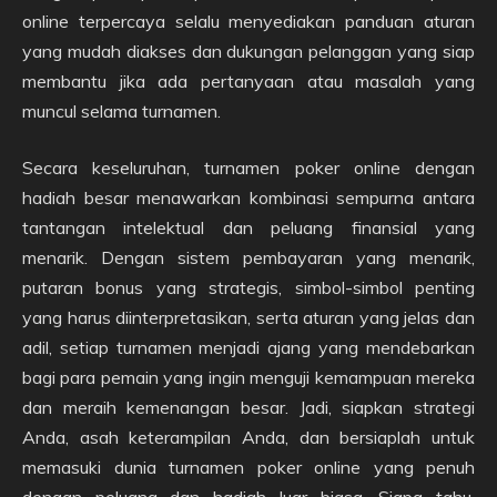
online terpercaya selalu menyediakan panduan aturan
yang mudah diakses dan dukungan pelanggan yang siap
membantu jika ada pertanyaan atau masalah yang
muncul selama turnamen.
Secara keseluruhan, turnamen poker online dengan
hadiah besar menawarkan kombinasi sempurna antara
tantangan intelektual dan peluang finansial yang
menarik. Dengan sistem pembayaran yang menarik,
putaran bonus yang strategis, simbol-simbol penting
yang harus diinterpretasikan, serta aturan yang jelas dan
adil, setiap turnamen menjadi ajang yang mendebarkan
bagi para pemain yang ingin menguji kemampuan mereka
dan meraih kemenangan besar. Jadi, siapkan strategi
Anda, asah keterampilan Anda, dan bersiaplah untuk
memasuki dunia turnamen poker online yang penuh
dengan peluang dan hadiah luar biasa. Siapa tahu,