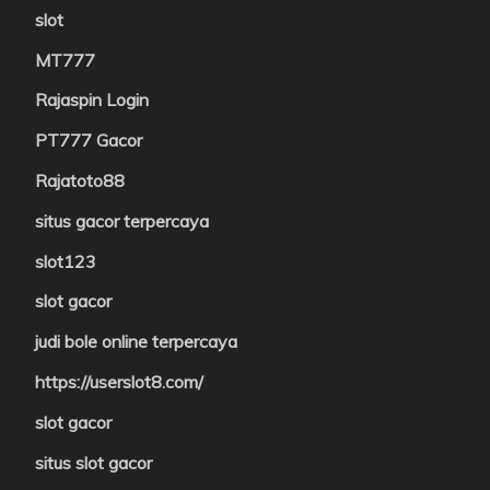
slot
MT777
Rajaspin Login
PT777 Gacor
Rajatoto88
situs gacor terpercaya
slot123
slot gacor
judi bole online terpercaya
https://userslot8.com/
slot gacor
situs slot gacor