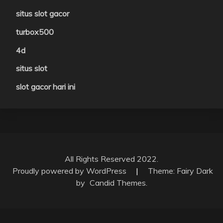
situs slot gacor
turbox500
4d
situs slot
slot gacor hari ini
All Rights Reserved 2022.
Proudly powered by WordPress
|
Theme: Fairy Dark
by
Candid Themes
.