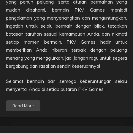
yang penuh peluang, serta aturan permainan yang
mudah dipahami, bermain PKV Games menjadi
pengalaman yang menyenangkan dan menguntungkan.
Ingatlah untuk selalu bermain dengan bijak, tetapkan
batasan taruhan sesuai kemampuan Anda, dan nikmati
setiap momen bermain. PKV Games hadir untuk
memberikan Anda hiburan terbaik dengan peluang
menang yang menggiurkan, jadi jangan ragu untuk segera
bergabung dan rasakan sendiri keseruannya!
Selamat bermain dan semoga keberuntungan selalu
menyertai Anda di setiap putaran PKV Games!
Read More