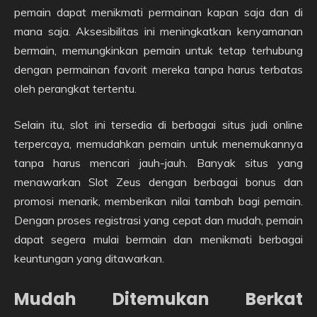
pemain dapat menikmati permainan kapan saja dan di
mana saja. Aksesibilitas ini meningkatkan kenyamanan
bermain, memungkinkan pemain untuk tetap terhubung
dengan permainan favorit mereka tanpa harus terbatas
oleh perangkat tertentu.
Selain itu, slot ini tersedia di berbagai situs judi online
terpercaya, memudahkan pemain untuk menemukannya
tanpa harus mencari jauh-jauh. Banyak situs yang
menawarkan Slot Zeus dengan berbagai bonus dan
promosi menarik, memberikan nilai tambah bagi pemain.
Dengan proses registrasi yang cepat dan mudah, pemain
dapat segera mulai bermain dan menikmati berbagai
keuntungan yang ditawarkan.
Mudah Ditemukan Berkat