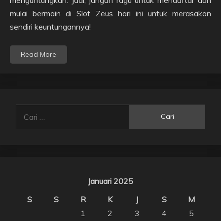
mulai bermain di Slot Zeus hari ini untuk merasakan
sendiri keuntungannya!
Read More
Cari
untuk:
Januari 2025
S
S
R
K
J
S
M
1
2
3
4
5