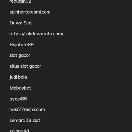
republik62
spinhartaresmi.com
Dewa Slot
https://linkdewatoto.com/
Rajatoto88
slot gacor
situs slot gacor
Judi bola
Mabosbet
ayojp88
hoki77resmi.com
semar123 slot
solana4d