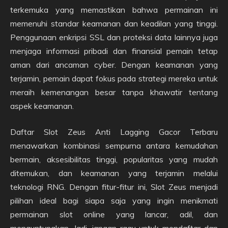
terkemuka yang memastikan bahwa permainan ini
memenuhi standar keamanan dan keadilan yang tinggi.
Penggunaan enkripsi SSL dan proteksi data lainnya juga
menjaga informasi pribadi dan finansial pemain tetap
aman dari ancaman cyber. Dengan keamanan yang
terjamin, pemain dapat fokus pada strategi mereka untuk
meraih kemenangan besar tanpa khawatir tentang
aspek keamanan.
Daftar Slot Zeus Anti Lagging Gacor Terbaru
menawarkan kombinasi sempurna antara kemudahan
bermain, aksesibilitas tinggi, popularitas yang mudah
ditemukan, dan keamanan yang terjamin melalui
teknologi RNG. Dengan fitur-fitur ini, Slot Zeus menjadi
pilihan ideal bagi siapa saja yang ingin menikmati
permainan slot online yang lancar, adil, dan
menguntungkan. Jadi, jangan ragu untuk mendaftar dan