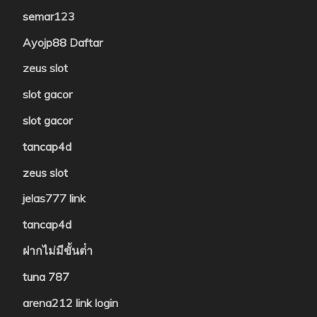
semar123
Ayojp88 Daftar
zeus slot
slot gacor
slot gacor
tancap4d
zeus slot
jelas777 link
tancap4d
ฝากไม่มีขั้นต่ํา
tuna 787
arena212 link login