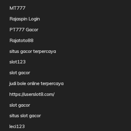
MT777
Rajaspin Login
PT777 Gacor
Rajatoto88
situs gacor terpercaya
slot123
slot gacor
judi bole online terpercaya
https://userslot8.com/
slot gacor
situs slot gacor
leci123