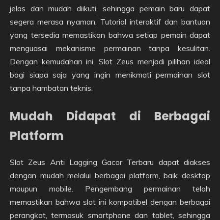
jelas dan mudah diikuti, sehingga pemain baru dapat
segera merasa nyaman. Tutorial interaktif dan bantuan
yang tersedia memastikan bahwa setiap pemain dapat
menguasai mekanisme permainan tanpa kesulitan.
Dengan kemudahan ini, Slot Zeus menjadi pilihan ideal
bagi siapa saja yang ingin menikmati permainan slot
tanpa hambatan teknis.
Mudah Didapat di Berbagai
Platform
Slot Zeus Anti Lagging Gacor Terbaru dapat diakses
dengan mudah melalui berbagai platform, baik desktop
maupun mobile. Pengembang permainan telah
memastikan bahwa slot ini kompatibel dengan berbagai
perangkat, termasuk smartphone dan tablet, sehingga