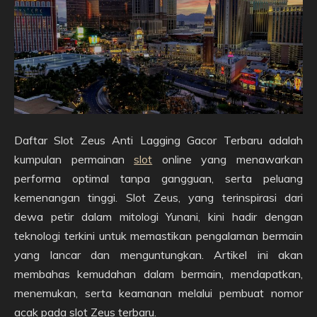
Daftar Slot Zeus Anti Lagging Gacor Terbaru adalah
kumpulan permainan
slot
online yang menawarkan
performa optimal tanpa gangguan, serta peluang
kemenangan tinggi. Slot Zeus, yang terinspirasi dari
dewa petir dalam mitologi Yunani, kini hadir dengan
teknologi terkini untuk memastikan pengalaman bermain
yang lancar dan menguntungkan. Artikel ini akan
membahas kemudahan dalam bermain, mendapatkan,
menemukan, serta keamanan melalui pembuat nomor
acak pada slot Zeus terbaru.