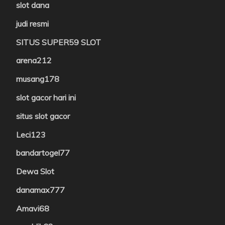
slot dana
judi resmi
SITUS SUPER59 SLOT
arena212
musang178
slot gacor hari ini
situs slot gacor
Leci123
bandartogel77
Dewa Slot
danamax777
Amavi68