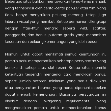
Beberapa situs bahkan menawarkan tema-tema menarik
yang terinspirasi oleh cerita-cerita populer atau film, yang
tidak hanya menyajikan peluang menang, tetapi juga
hiburan visual yang memikat. Setiap permainan dilengkapi
dengan fitur-fitur menarik seperti wild, scatter,
pengganda, dan bonus putaran gratis yang menambah
keseruan dan peluang kemenangan yang lebih besar.
Namun, untuk dapat menikmati semua keuntungan ini,
pemain perlu memperhatikan beberapa persyaratan yang
berlaku di setiap situs slot resmi. Setiap situs memiliki
ketentuan tersendiri mengenai cara mengklaim bonus,
seperti jumlah setoran minimum yang harus dilakukan
atau persyaratan taruhan yang harus dipenuhi sebelum
dapat menarik kemenangan. Biasanya, persyaratan ini
disebut dengan “wagering requirements,” yang
mengharuskan pemain untuk mempertaruhkan bonus