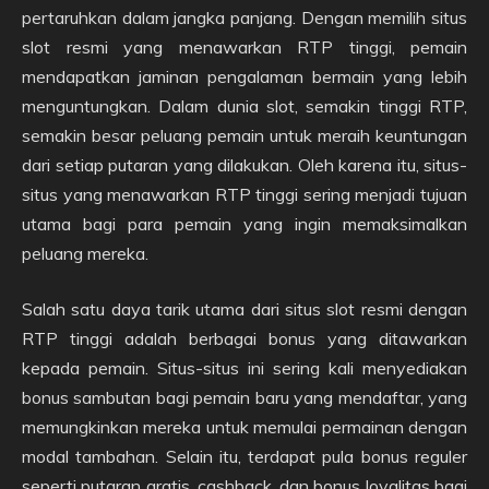
pertaruhkan dalam jangka panjang. Dengan memilih situs
slot resmi yang menawarkan RTP tinggi, pemain
mendapatkan jaminan pengalaman bermain yang lebih
menguntungkan. Dalam dunia slot, semakin tinggi RTP,
semakin besar peluang pemain untuk meraih keuntungan
dari setiap putaran yang dilakukan. Oleh karena itu, situs-
situs yang menawarkan RTP tinggi sering menjadi tujuan
utama bagi para pemain yang ingin memaksimalkan
peluang mereka.
Salah satu daya tarik utama dari situs slot resmi dengan
RTP tinggi adalah berbagai bonus yang ditawarkan
kepada pemain. Situs-situs ini sering kali menyediakan
bonus sambutan bagi pemain baru yang mendaftar, yang
memungkinkan mereka untuk memulai permainan dengan
modal tambahan. Selain itu, terdapat pula bonus reguler
seperti putaran gratis, cashback, dan bonus loyalitas bagi