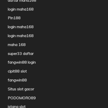
daftar maha168
login maha168
Pin188
login maha168
login maha168
maha 168
super33 daftar
fangwin88 login
cipit88 slot
fangwin88
Situs slot gacor
PODOMORO89
istana slot