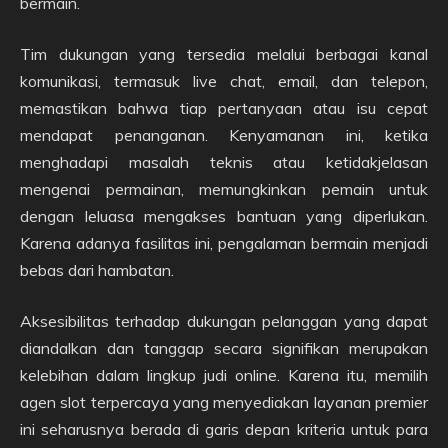
bermain.
Tim dukungan yang tersedia melalui berbagai kanal
komunikasi, termasuk live chat, email, dan telepon,
memastikan bahwa tiap pertanyaan atau isu cepat
mendapat penanganan. Kenyamanan ini, ketika
menghadapi masalah teknis atau ketidakjelasan
mengenai permainan, memungkinkan pemain untuk
dengan leluasa mengakses bantuan yang diperlukan.
Karena adanya fasilitas ini, pengalaman bermain menjadi
bebas dari hambatan.
Aksesibilitas terhadap dukungan pelanggan yang dapat
diandalkan dan tanggap secara signifikan merupakan
kelebihan dalam lingkup judi online. Karena itu, memilih
agen slot terpercaya yang menyediakan layanan premier
ini seharusnya berada di garis depan kriteria untuk para