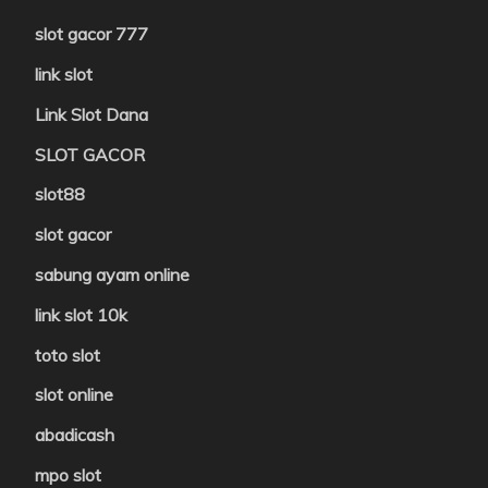
slot gacor 777
link slot
Link Slot Dana
SLOT GACOR
slot88
slot gacor
sabung ayam online
link slot 10k
toto slot
slot online
abadicash
mpo slot