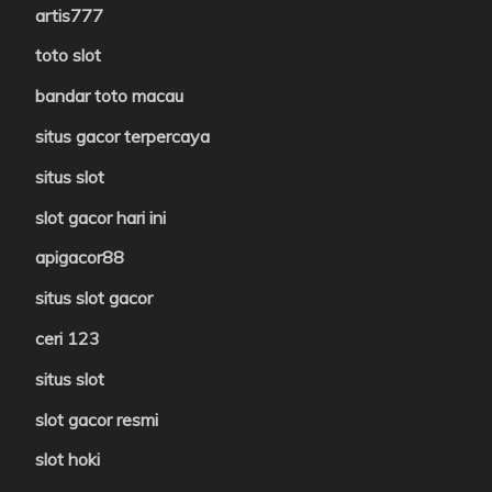
artis777
toto slot
bandar toto macau
situs gacor terpercaya
situs slot
slot gacor hari ini
apigacor88
situs slot gacor
ceri 123
situs slot
slot gacor resmi
slot hoki