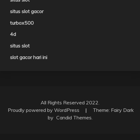
situs slot gacor
turbox500
4d
situs slot
slot gacor hari ini
All Rights Reserved 2022.
Proudly powered by WordPress
|
Theme: Fairy Dark
by
Candid Themes
.