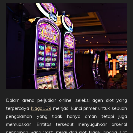
Dalam arena perjudian online, seleksi agen slot yang
terpercaya
Naga169
menjadi kunci primer untuk sebuah
pengalaman yang tidak hanya aman tetapi juga
memuaskan. Entitas tersebut menyuguhkan arsenal
permainan yang vast, mulai dari slot klasik hingga slot