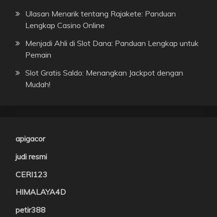
Ulasan Menarik tentang Rajakete: Panduan
Lengkap Casino Online
Menjadi Ahli di Slot Dana: Panduan Lengkap untuk
Pemain
Slot Gratis Saldo: Menangkan Jackpot dengan
Mudah!
apigacor
judi resmi
CERI123
HIMALAYA4D
petir388