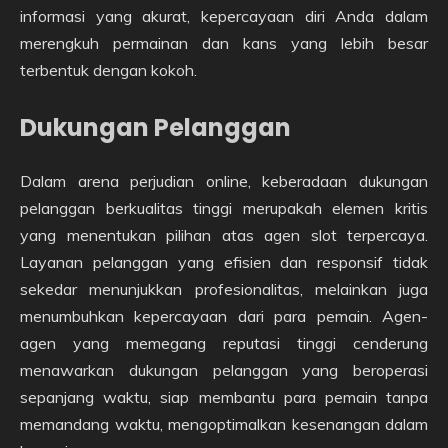
informasi yang akurat, kepercayaan diri Anda dalam
merengkuh permainan dan kans yang lebih besar
terbentuk dengan kokoh.
Dukungan Pelanggan
Dalam arena perjudian online, keberadaan dukungan
pelanggan berkualitas tinggi merupakah elemen kritis
yang menentukan pilihan atas agen slot terpercaya.
Layanan pelanggan yang efisien dan responsif tidak
sekedar menunjukkan profesionalitas, melainkan juga
menumbuhkan kepercayaan dari para pemain. Agen-
agen yang memegang reputasi tinggi cenderung
menawarkan dukungan pelanggan yang beroperasi
sepanjang waktu, siap membantu para pemain tanpa
memandang waktu, mengoptimalkan kesenangan dalam