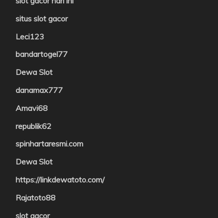
slot gacor hari ini
situs slot gacor
Leci123
bandartogel77
Dewa Slot
danamax777
Amavi68
republik62
spinhartaresmi.com
Dewa Slot
https://linkdewatoto.com/
Rajatoto88
slot gacor