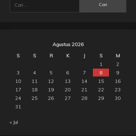
Cari
untuk:
Agustus 2026
S
S
R
K
J
S
M
1
2
3
4
5
6
7
8
9
10
11
12
13
14
15
16
17
18
19
20
21
22
23
24
25
26
27
28
29
30
31
« Jul