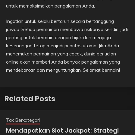
untuk memaksimalkan pengalaman Anda.
Ingatlah untuk selalu bertaruh secara bertanggung
jawab. Setiap permainan membawa risikonya sendiri, jadi
penting untuk bermain dengan bijak dan menjaga
kesenangan tetap menjadi prioritas utama. Jika Anda
menemukan permainan yang cocok, dunia perjudian
online akan memberi Anda banyak pengalaman yang
mendebarkan dan menguntungkan. Selamat bermain!
Related Posts
Tak Berkategori
Mendapatkan Slot Jackpot: Strategi