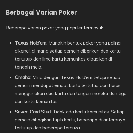
Berbagai Varian Poker
Beberapa varian poker yang populer termasuk:
Texas Hold’em:
Mungkin bentuk poker yang paling
dikenal, di mana setiap pemain diberikan dua kartu
tertutup dan lima kartu komunitas dibagikan di
tengah meja.
Omaha:
Mirip dengan Texas Hold’em tetapi setiap
pemain mendapat empat kartu tertutup dan harus
menggunakan dua kartu dari tangan mereka dan tiga
dari kartu komunitas.
Seven Card Stud:
Tidak ada kartu komunitas. Setiap
pemain dibagikan tujuh kartu, beberapa di antaranya
tertutup dan beberapa terbuka.