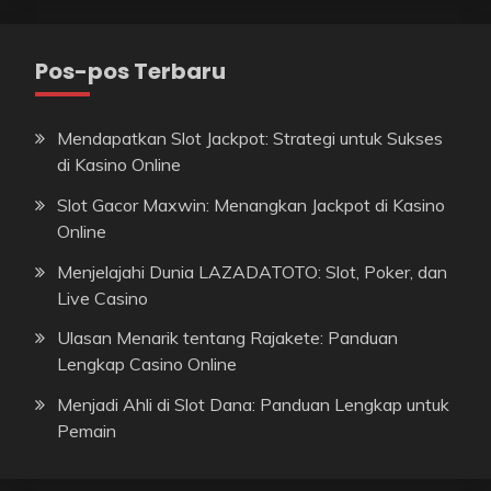
Pos-pos Terbaru
Mendapatkan Slot Jackpot: Strategi untuk Sukses
di Kasino Online
Slot Gacor Maxwin: Menangkan Jackpot di Kasino
Online
Menjelajahi Dunia LAZADATOTO: Slot, Poker, dan
Live Casino
Ulasan Menarik tentang Rajakete: Panduan
Lengkap Casino Online
Menjadi Ahli di Slot Dana: Panduan Lengkap untuk
Pemain