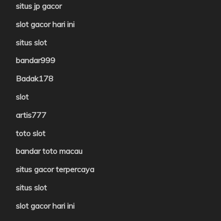
situs jp gacor
slot gacor hari ini
situs slot
bandar999
Badak178
slot
artis777
toto slot
bandar toto macau
situs gacor terpercaya
situs slot
slot gacor hari ini