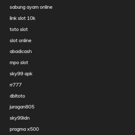
sabung ayam online
link slot 10k
toto slot
slot online
abadicash
mpo slot
sky99 apk
rr777
dbltoto
juragan805
sky99idn
pragma x500