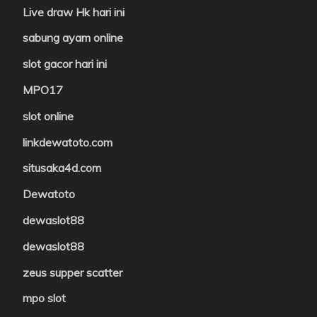
Live draw Hk hari ini
sabung ayam online
slot gacor hari ini
MPO17
slot online
linkdewatoto.com
situsaka4d.com
Dewatoto
dewaslot88
dewaslot88
zeus supper scatter
mpo slot