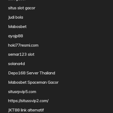
situs slot gacor
Judi bola
Mabosbet
ayojp88
hoki77resmi.com
semar123 slot
solana4d
Depo168 Server Thailand
Mabosbet Spaceman Gacor
situsrpvip5.com
https://situssvip2.com/
JKT88 link alternatif