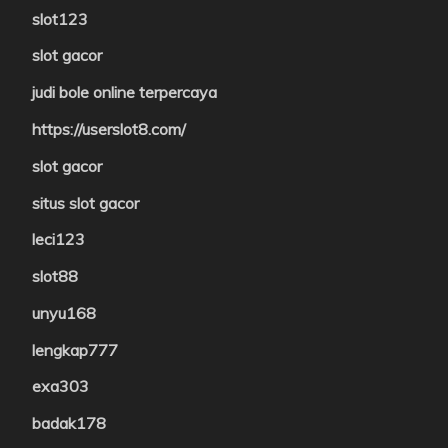
slot123
slot gacor
judi bole online terpercaya
https://userslot8.com/
slot gacor
situs slot gacor
leci123
slot88
unyu168
lengkap777
exa303
badak178