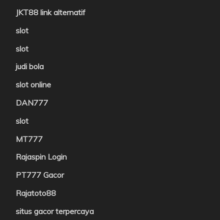
JKT88 link alternatif
slot
slot
judi bola
slot online
DAN777
slot
MT777
Rajaspin Login
PT777 Gacor
Rajatoto88
situs gacor terpercaya