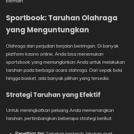
bermain.
Sportbook: Taruhan Olahraga
yang Menguntungkan
Olahraga dan perjudian berjalan beriringan. Di banyak
platform kasino online, Anda bisa menemukan
sportsbook yang memungkinkan Anda untuk melakukan
taruhan pada berbagai acara olahraga. Dari sepak bola
hingga basket, ada banyak pilihan yang tersedia.
Strategi Taruhan yang Efektif
Untuk meningkatkan peluang Anda memenangkan
taruhan, pertimbangkan beberapa strategi berikut:
Penelitian tim:
Sebelum bertaruh, lakukan riset