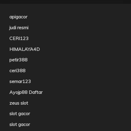
apigacor
judi resmi
CERI123
HIMALAYA4D
petir388
ceri388
semar123
Ayojp88 Daftar
zeus slot
slot gacor
slot gacor