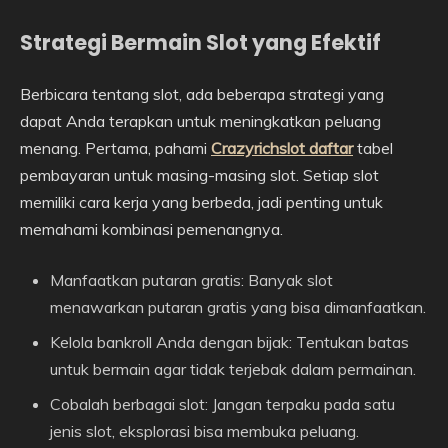
Strategi Bermain Slot yang Efektif
Berbicara tentang slot, ada beberapa strategi yang
dapat Anda terapkan untuk meningkatkan peluang
menang. Pertama, pahami
Crazyrichslot daftar
tabel
pembayaran untuk masing-masing slot. Setiap slot
memiliki cara kerja yang berbeda, jadi penting untuk
memahami kombinasi pemenangnya.
Manfaatkan putaran gratis: Banyak slot
menawarkan putaran gratis yang bisa dimanfaatkan.
Kelola bankroll Anda dengan bijak: Tentukan batas
untuk bermain agar tidak terjebak dalam permainan.
Cobalah berbagai slot: Jangan terpaku pada satu
jenis slot, eksplorasi bisa membuka peluang.