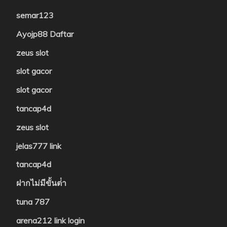
semar123
Ayojp88 Daftar
zeus slot
slot gacor
slot gacor
tancap4d
zeus slot
jelas777 link
tancap4d
ฝากไม่มีขั้นต่ํา
tuna 787
arena212 link login