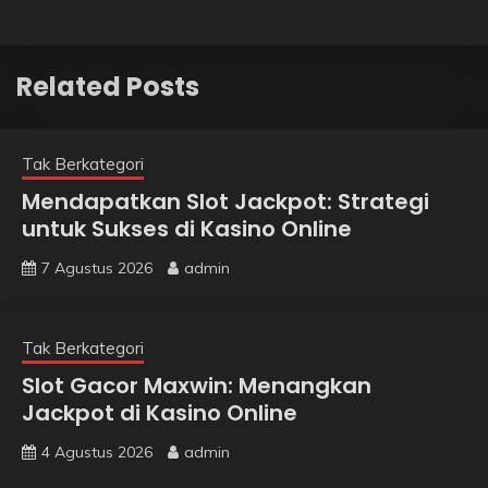
Related Posts
Tak Berkategori
Mendapatkan Slot Jackpot: Strategi
untuk Sukses di Kasino Online
7 Agustus 2026
admin
Tak Berkategori
Slot Gacor Maxwin: Menangkan
Jackpot di Kasino Online
4 Agustus 2026
admin