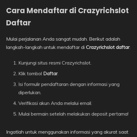
Cara Mendaftar di Crazyrichslot
Daftar
Mulai perjalanan Anda sangat mudah. Berikut adalah
langkah-langkah untuk mendaftar di
Crazyrichslot daftar
:
Kunjungi situs resmi Crazyrichslot.
Klik tombol
Daftar
.
Isi formulir pendaftaran dengan informasi yang
diperlukan.
Verifikasi akun Anda melalui email.
Mulai bermain setelah melakukan deposit pertama!
Ingatlah untuk menggunakan informasi yang akurat saat