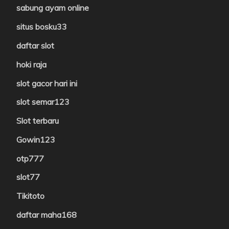
sabung ayam online
situs bosku33
daftar slot
hoki raja
slot gacor hari ini
slot semar123
Slot terbaru
Gowin123
otp777
slot77
Tikitoto
daftar maha168