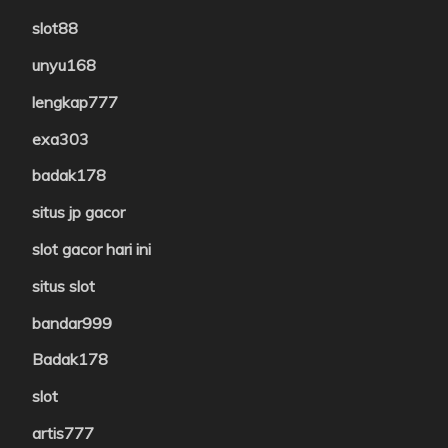
slot88
unyu168
lengkap777
exa303
badak178
situs jp gacor
slot gacor hari ini
situs slot
bandar999
Badak178
slot
artis777