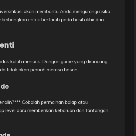
Diversifikasi akan membantu Anda mengurangi risiko
rtimbangkan untuk bertaruh pada hasil akhir dan
enti
tidak kalah menarik. Dengan game yang dirancang
a tidak akan pernah merasa bosan.
ade
nalin?*** Cobalah permainan balap atau
ap level baru memberikan kebaruan dan tantangan
ade