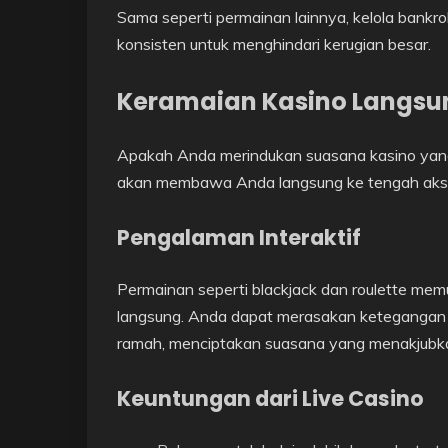
Sama seperti permainan lainnya, kelola bankr
konsisten untuk menghindari kerugian besar.
Keramaian Kasino Langsun
Apakah Anda merindukan suasana kasino ya
akan membawa Anda langsung ke tengah aksi
Pengalaman Interaktif
Permainan seperti blackjack dan roulette mem
langsung. Anda dapat merasakan ketegangan 
ramah, menciptakan suasana yang menakjubk
Keuntungan dari Live Casino