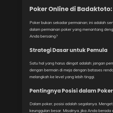
Poker Online di Badaktoto
Poker bukan sekadar permainan; ini adalah seni
dalam permainan poker yang menantang dengan
Anda bersaing?
Strategi Dasar untuk Pemula
Satu hal yang harus diingat adalah: jangan pern
dengan bermain di meja dengan batases rend
melangkah ke level yang lebih tinggi.
Pentingnya Posisi dalam Poker
Dalam poker, posisi adalah segalanya. Menge
keunggulan besar. Misalnya, jika Anda berada 