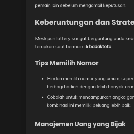
pemain lain sebelum mengambil keputusan.
Keberuntungan dan Strateg
Meskipun lottery sangat bergantung pada keb
terapkan saat bermain di
badaktoto
.
Tips Memilih Nomor
Hindari memilih nomor yang umum, sepert
berbagi hadiah dengan lebih banyak oran
Cobalah untuk mencampurkan angka ganj
kombinasi ini memiliki peluang lebih baik.
Manajemen Uang yang Bijak