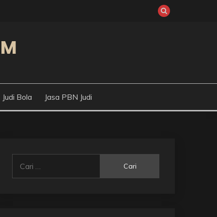
OM
Judi Bola
Jasa PBN Judi
Cari
untuk: