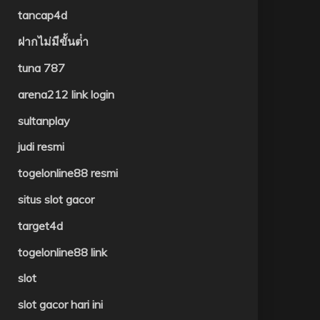
tancap4d
ฝากไม่มีขั้นต่ํา
tuna 787
arena212 link login
sultanplay
judi resmi
togelonline88 resmi
situs slot gacor
target4d
togelonline88 link
slot
slot gacor hari ini