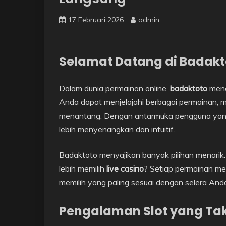
17 Februari 2026
admin
Selamat Datang di Badakt
Dalam dunia permainan online,
badaktoto
menon
Anda dapat menjelajahi berbagai permainan, mu
menantang. Dengan antarmuka pengguna yan
lebih menyenangkan dan intuitif.
Badaktoto menyajikan banyak pilihan menar
lebih memilih
live casino
? Setiap permainan m
memilih yang paling sesuai dengan selera And
Pengalaman Slot yang Tak