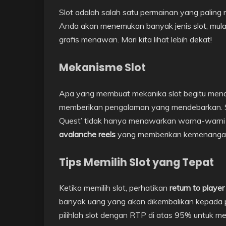
Slot adalah salah satu permainan yang paling 
Anda akan menemukan banyak jenis slot, mulai
grafis menawan. Mari kita lihat lebih dekat!
Mekanisme Slot
Apa yang membuat mekanika slot begitu menar
memberikan pengalaman yang mendebarkan. Se
Quest’ tidak hanya menawarkan warna-warni yang
avalanche reels
yang memberikan kemenangan
Tips Memilih Slot yang Tepat
Ketika memilih slot, perhatikan
return to playe
banyak uang yang akan dikembalikan kepada 
pilihlah slot dengan RTP di atas 95% untuk m