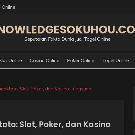
 Online
NOWLEDGESOKUHOU.C
Seputaran Fakta Dunia Judi Togel Online
Slot Online
Casino Online
Poker Online
Togel Online
adaktoto: Slot, Poker, dan Kasino Langsung
oto: Slot, Poker, dan Kasino