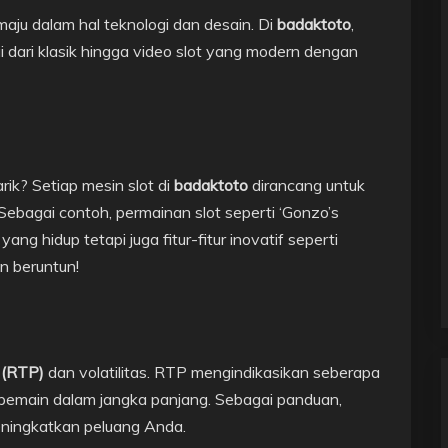
maju dalam hal teknologi dan desain. Di
badaktoto
,
 dari klasik hingga video slot yang modern dengan
ik? Setiap mesin slot di
badaktoto
dirancang untuk
bagai contoh, permainan slot seperti ‘Gonzo’s
 hidup tetapi juga fitur-fitur inovatif seperti
 beruntun!
r (RTP)
dan volatilitas. RTP mengindikasikan seberapa
pemain dalam jangka panjang. Sebagai panduan,
eningkatkan peluang Anda.