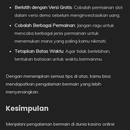
Berlatih dengan Versi Gratis
: Cobalah permainan slot
dalam versi demo sebelum menginvestasikan uang.
Cobalah Berbagai Permainan
: Jangan ragu untuk
mencoba berbagai jenis permainan untuk
menemukan mana yang paling kamu nikmati.
Tetapkan Batas Waktu
: Agar tidak berlebihan,
tentukan batasan untuk waktu bermainmu.
Dengan menerapkan semua tips di atas, kamu bisa
mendapatkan pengalaman bermain yang lebih
menyenangkan.
Kesimpulan
Menjalani pengalaman bermain di dunia kasino online