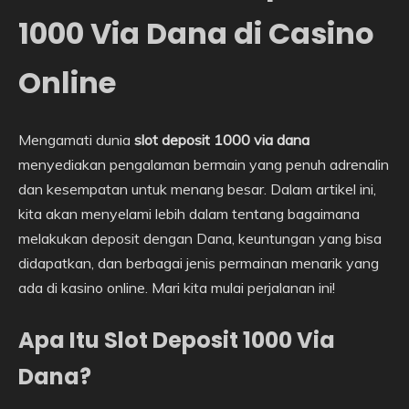
1000 Via Dana di Casino
Online
Mengamati dunia
slot deposit 1000 via dana
menyediakan pengalaman bermain yang penuh adrenalin
dan kesempatan untuk menang besar. Dalam artikel ini,
kita akan menyelami lebih dalam tentang bagaimana
melakukan deposit dengan Dana, keuntungan yang bisa
didapatkan, dan berbagai jenis permainan menarik yang
ada di kasino online. Mari kita mulai perjalanan ini!
Apa Itu Slot Deposit 1000 Via
Dana?