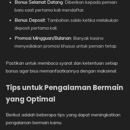
Bonus Selamat Datang
: Diberikan kepada pemain
baru saat pertama kali mendaftar.
Bonus Deposit
: Tambahan saldo ketika melakukan
deposit pertama kali.
Promosi Mingguan/Bulanan
: Banyak kasino
menyediakan promosi khusus untuk pemain tetap.
Pastikan untuk membaca syarat dan ketentuan setiap
bonus agar bisa memanfaatkannya dengan maksimal.
Tips untuk Pengalaman Bermain
yang Optimal
Berikut adalah beberapa tips yang dapat meningkatkan
pengalaman bermain kamu: