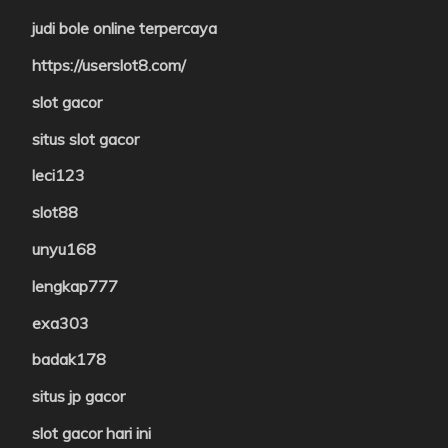
judi bole online terpercaya
https://userslot8.com/
slot gacor
situs slot gacor
leci123
slot88
unyu168
lengkap777
exa303
badak178
situs jp gacor
slot gacor hari ini