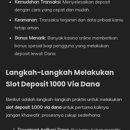
Kemudahan Transaksi
: Menyelesaikan deposit
dengan cara yang cepat dan mudah.
Keamanan
: Transaksi terjamin dan data pribadi kamu
tetap aman.
Bonus Menarik
: Banyak kasino online memberikan
bonus spesial bagi pengguna yang melakukan
deposit lewat Dana.
Langkah-Langkah Melakukan
Slot Deposit 1000 Via Dana
Berikut adalah langkah-langkah praktis untuk melakukan
slot deposit 1000 via dana
untuk pertama kalinya.
Jangan khawatir, prosesnya cukup sederhana:
Download Aplikasi Dana
: Jika kamu belum memiliki