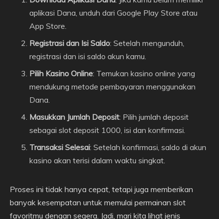
aplikasi Dana, unduh dari Google Play Store atau
App Store.
Registrasi dan Isi Saldo
: Setelah mengunduh,
registrasi dan isi saldo akun kamu.
Pilih Kasino Online
: Temukan kasino online yang
mendukung metode pembayaran menggunakan
Dana.
Masukkan Jumlah Deposit
: Pilih jumlah deposit
sebagai slot deposit 1000, isi dan konfirmasi.
Transaksi Selesai
: Setelah konfirmasi, saldo di akun
kasino akan terisi dalam waktu singkat.
Proses ini tidak hanya cepat, tetapi juga memberikan
banyak kesempatan untuk memulai permainan slot
favoritmu dengan segera. Jadi, mari kita lihat jenis