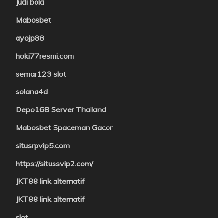
Judi bola
Mabosbet
ayojp88
hoki77resmi.com
semar123 slot
solana4d
Depo168 Server Thailand
Mabosbet Spaceman Gacor
situsrpvip5.com
https://situssvip2.com/
JKT88 link alternatif
JKT88 link alternatif
slot