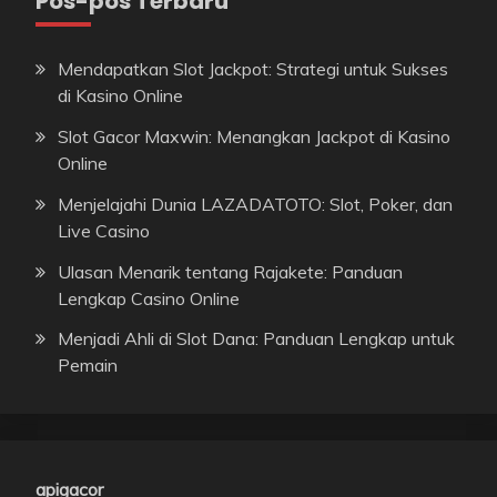
Pos-pos Terbaru
Mendapatkan Slot Jackpot: Strategi untuk Sukses
di Kasino Online
Slot Gacor Maxwin: Menangkan Jackpot di Kasino
Online
Menjelajahi Dunia LAZADATOTO: Slot, Poker, dan
Live Casino
Ulasan Menarik tentang Rajakete: Panduan
Lengkap Casino Online
Menjadi Ahli di Slot Dana: Panduan Lengkap untuk
Pemain
apigacor