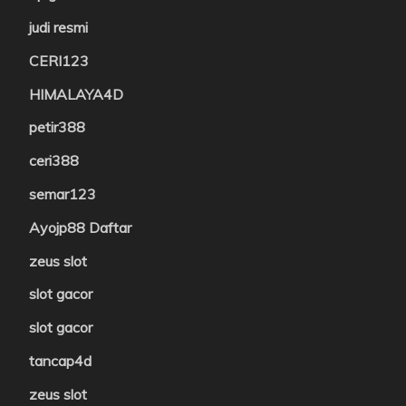
judi resmi
CERI123
HIMALAYA4D
petir388
ceri388
semar123
Ayojp88 Daftar
zeus slot
slot gacor
slot gacor
tancap4d
zeus slot