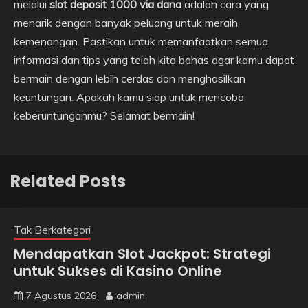
melalui
slot deposit 1000 via dana
adalah cara yang
menarik dengan banyak peluang untuk meraih
kemenangan. Pastikan untuk memanfaatkan semua
informasi dan tips yang telah kita bahas agar kamu dapat
bermain dengan lebih cerdas dan menghasilkan
keuntungan. Apakah kamu siap untuk mencoba
keberuntunganmu? Selamat bermain!
Related Posts
Tak Berkategori
Mendapatkan Slot Jackpot: Strategi
untuk Sukses di Kasino Online
7 Agustus 2026
admin