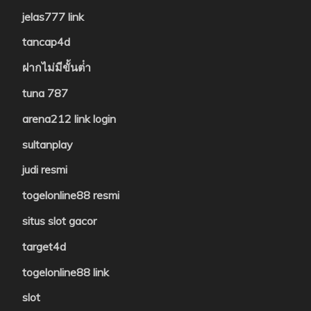
jelas777 link
tancap4d
ฝากไม่มีขั้นต่ํา
tuna 787
arena212 link login
sultanplay
judi resmi
togelonline88 resmi
situs slot gacor
target4d
togelonline88 link
slot