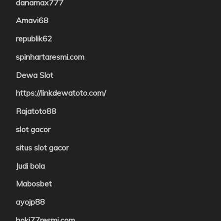
danamax777
Amavi68
republik62
spinhartaresmi.com
Dewa Slot
https://linkdewatoto.com/
Rajatoto88
slot gacor
situs slot gacor
Judi bola
Mabosbet
ayojp88
hoki77resmi.com