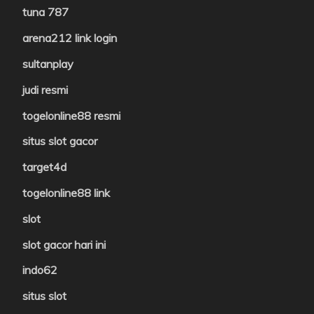
tuna 787
arena212 link login
sultanplay
judi resmi
togelonline88 resmi
situs slot gacor
target4d
togelonline88 link
slot
slot gacor hari ini
indo62
situs slot