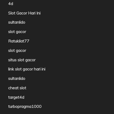
4d
Slot Gacor Hari Ini
sultanlido
slot gacor
Ratukilat77
slot gacor
situs slot gacor
link slot gacor hari ini
sultanlido
cheat slot
target4d
turbopragma1000