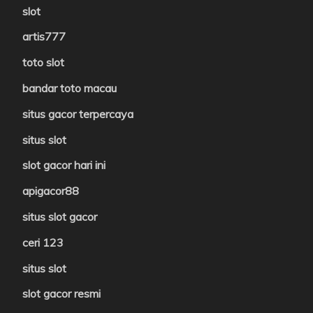
slot
artis777
toto slot
bandar toto macau
situs gacor terpercaya
situs slot
slot gacor hari ini
apigacor88
situs slot gacor
ceri 123
situs slot
slot gacor resmi