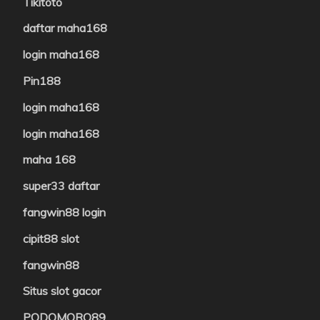
Tikitoto
daftar maha168
login maha168
Pin188
login maha168
login maha168
maha 168
super33 daftar
fangwin88 login
cipit88 slot
fangwin88
Situs slot gacor
PODOMORO89