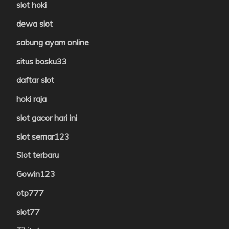
slot hoki
dewa slot
sabung ayam online
situs bosku33
daftar slot
hoki raja
slot gacor hari ini
slot semar123
Slot terbaru
Gowin123
otp777
slot77