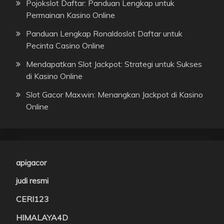
Pojokslot Daftar: Panduan Lengkap untuk
Permainan Kasino Online
Panduan Lengkap Ronaldoslot Daftar untuk
Pecinta Casino Online
Mendapatkan Slot Jackpot: Strategi untuk Sukses
di Kasino Online
Slot Gacor Maxwin: Menangkan Jackpot di Kasino
Online
apigacor
judi resmi
CERI123
HIMALAYA4D