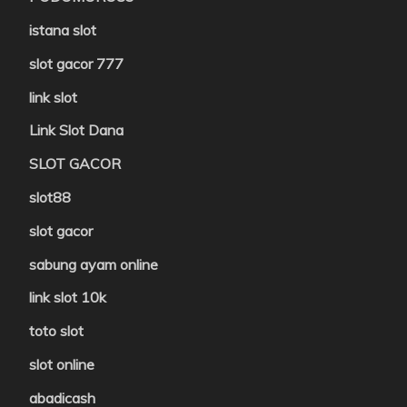
istana slot
slot gacor 777
link slot
Link Slot Dana
SLOT GACOR
slot88
slot gacor
sabung ayam online
link slot 10k
toto slot
slot online
abadicash