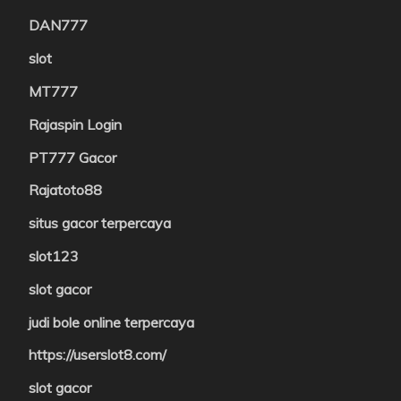
DAN777
slot
MT777
Rajaspin Login
PT777 Gacor
Rajatoto88
situs gacor terpercaya
slot123
slot gacor
judi bole online terpercaya
https://userslot8.com/
slot gacor