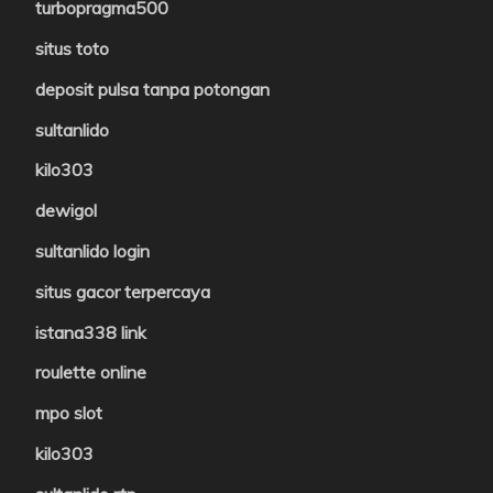
turbopragma500
situs toto
deposit pulsa tanpa potongan
sultanlido
kilo303
dewigol
sultanlido login
situs gacor terpercaya
istana338 link
roulette online
mpo slot
kilo303