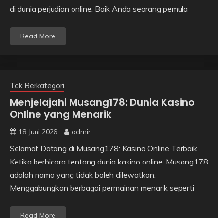
di dunia perjudian online. Baik Anda seorang pemula
Read More
Tak Berkategori
Menjelajahi Musang178: Dunia Kasino
Online yang Menarik
18 Juni 2026
admin
Selamat Datang di Musang178: Kasino Online Terbaik
Ketika berbicara tentang dunia kasino online, Musang178
adalah nama yang tidak boleh dilewatkan.
Menggabungkan berbagai permainan menarik seperti
Read More