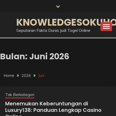
Skip
to
content
KNOWLEDGESOKUH
Seputaran Fakta Dunia Judi Togel Online
Bulan:
Juni 2026
Home
2026
Juni
Tak Berkategori
Menemukan Keberuntungan di
Luxury138: Panduan Lengkap Casino