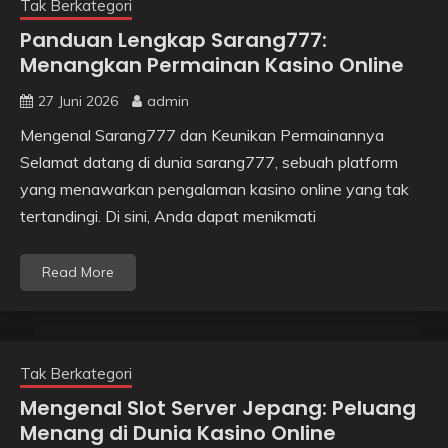
Tak Berkategori
Panduan Lengkap Sarang777:
Menangkan Permainan Kasino Online
27 Juni 2026
admin
Mengenal Sarang777 dan Keunikan Permainannya
Selamat datang di dunia sarang777, sebuah platform
yang menawarkan pengalaman kasino online yang tak
tertandingi. Di sini, Anda dapat menikmati
Read More
Tak Berkategori
Mengenal Slot Server Jepang: Peluang
Menang di Dunia Kasino Online