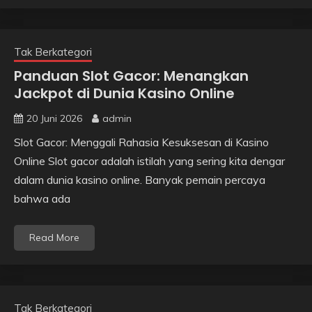
Tak Berkategori
Panduan Slot Gacor: Menangkan
Jackpot di Dunia Kasino Online
20 Juni 2026
admin
Slot Gacor: Menggali Rahasia Kesuksesan di Kasino
Online Slot gacor adalah istilah yang sering kita dengar
dalam dunia kasino online. Banyak pemain percaya
bahwa ada
Read More
Tak Berkategori