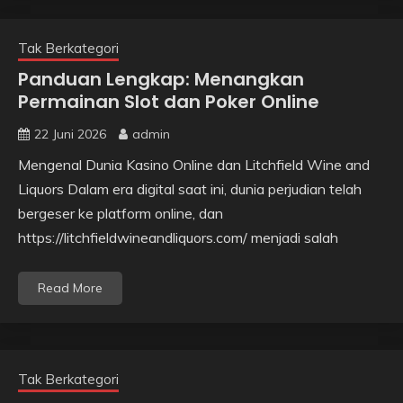
Tak Berkategori
Panduan Lengkap: Menangkan
Permainan Slot dan Poker Online
22 Juni 2026
admin
Mengenal Dunia Kasino Online dan Litchfield Wine and
Liquors Dalam era digital saat ini, dunia perjudian telah
bergeser ke platform online, dan
https://litchfieldwineandliquors.com/ menjadi salah
Read More
Tak Berkategori