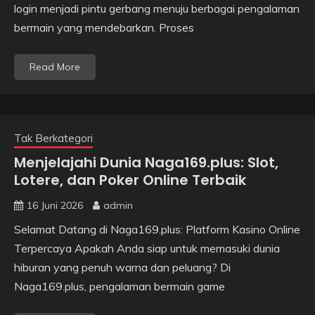
login menjadi pintu gerbang menuju berbagai pengalaman
bermain yang mendebarkan. Proses
Read More
Tak Berkategori
Menjelajahi Dunia Naga169.plus: Slot,
Lotere, dan Poker Online Terbaik
16 Juni 2026
admin
Selamat Datang di Naga169.plus: Platform Kasino Online
Terpercaya Apakah Anda siap untuk memasuki dunia
hiburan yang penuh warna dan peluang? Di
Naga169.plus, pengalaman bermain game