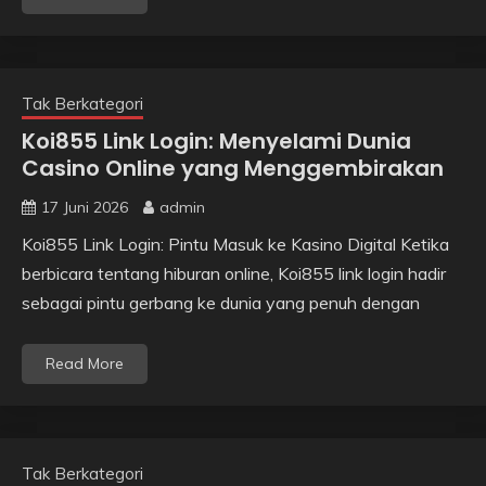
Tak Berkategori
Koi855 Link Login: Menyelami Dunia
Casino Online yang Menggembirakan
17 Juni 2026
admin
Koi855 Link Login: Pintu Masuk ke Kasino Digital Ketika
berbicara tentang hiburan online, Koi855 link login hadir
sebagai pintu gerbang ke dunia yang penuh dengan
Read More
Tak Berkategori