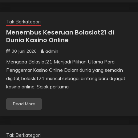
Tak Berkategori
Menembus Keseruan Bolaslot21 di
Dunia Kasino Online
30 Juni 2026
admin
Mengapa Bolaslot21 Menjadi Pilihan Utama Para
Penggemar Kasino Online Dalam dunia yang semakin
digital, bolaslot21 muncul sebagai bintang baru di jagat
kasino online. Sejak pertama
Read More
Tak Berkategori