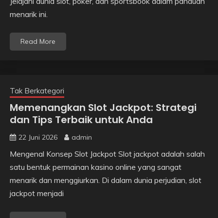
Jelajahi dunia slot, poker, dan sportsbook dalam panduan
menarik ini.
Read More
Tak Berkategori
Memenangkan Slot Jackpot: Strategi
dan Tips Terbaik untuk Anda
22 Juni 2026
admin
Mengenal Konsep Slot Jackpot Slot jackpot adalah salah
satu bentuk permainan kasino online yang sangat
menarik dan menggiurkan. Di dalam dunia perjudian, slot
jackpot menjadi