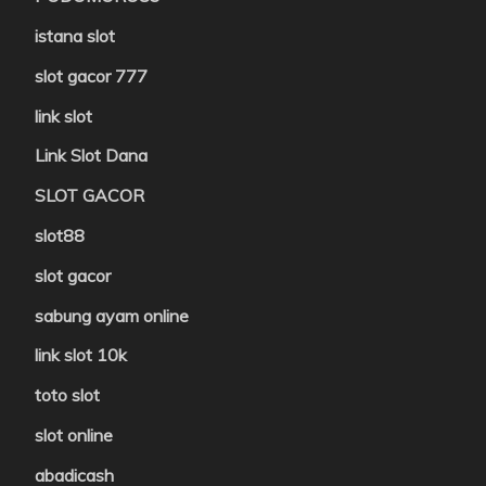
istana slot
slot gacor 777
link slot
Link Slot Dana
SLOT GACOR
slot88
slot gacor
sabung ayam online
link slot 10k
toto slot
slot online
abadicash