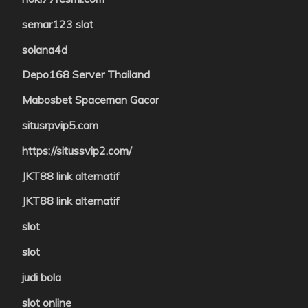
semar123 slot
solana4d
Depo168 Server Thailand
Mabosbet Spaceman Gacor
situsrpvip5.com
https://situssvip2.com/
JKT88 link alternatif
JKT88 link alternatif
slot
slot
judi bola
slot online