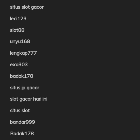
situs slot gacor
leci123
slot88
unyu168
lengkap777
exa303
badak178
situs jp gacor
slot gacor hari ini
situs slot
bandar999
Badak178