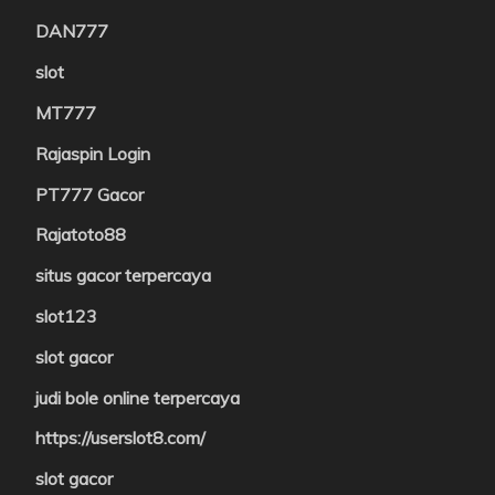
DAN777
slot
MT777
Rajaspin Login
PT777 Gacor
Rajatoto88
situs gacor terpercaya
slot123
slot gacor
judi bole online terpercaya
https://userslot8.com/
slot gacor