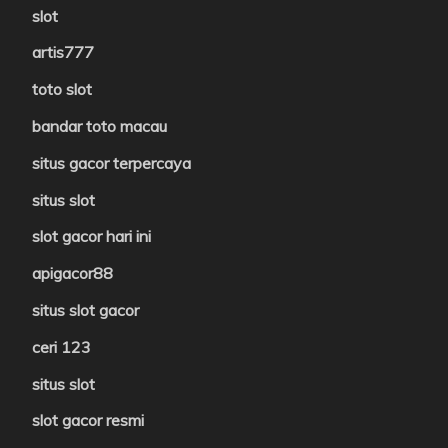
slot
artis777
toto slot
bandar toto macau
situs gacor terpercaya
situs slot
slot gacor hari ini
apigacor88
situs slot gacor
ceri 123
situs slot
slot gacor resmi