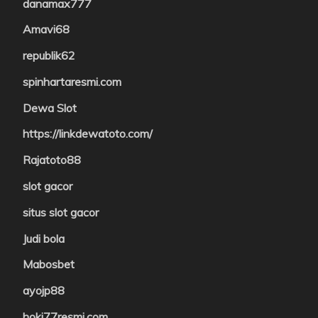
danamax777
Amavi68
republik62
spinhartaresmi.com
Dewa Slot
https://linkdewatoto.com/
Rajatoto88
slot gacor
situs slot gacor
Judi bola
Mabosbet
ayojp88
hoki77resmi.com