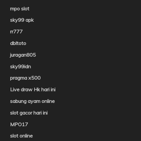
mpo slot
sky99 apk
rr777
dbltoto
juragan805
sky99idn
pragma x500
Live draw Hk hari ini
sabung ayam online
slot gacor hari ini
MPO17
slot online