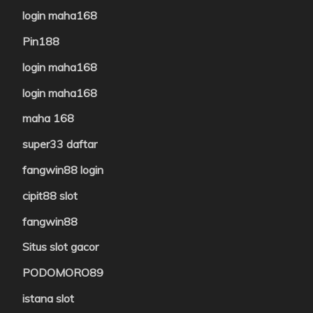
login maha168
Pin188
login maha168
login maha168
maha 168
super33 daftar
fangwin88 login
cipit88 slot
fangwin88
Situs slot gacor
PODOMORO89
istana slot