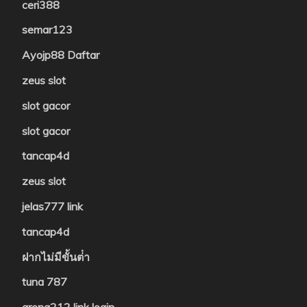
ceri388
semar123
Ayojp88 Daftar
zeus slot
slot gacor
slot gacor
tancap4d
zeus slot
jelas777 link
tancap4d
ฝากไม่มีขั้นต่ํา
tuna 787