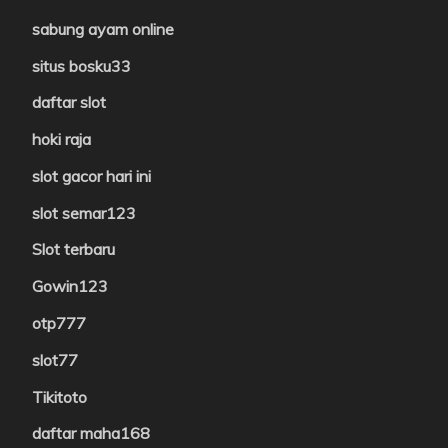
sabung ayam online
situs bosku33
daftar slot
hoki raja
slot gacor hari ini
slot semar123
Slot terbaru
Gowin123
otp777
slot77
Tikitoto
daftar maha168