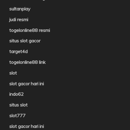
sultanplay
judi resmi
togelonline88 resmi
situs slot gacor
target4d
togelonline88 link
slot
slot gacor hari ini
indo62
situs slot
slot777
slot gacor hari ini