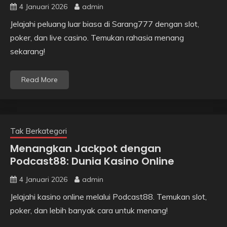
4 Januari 2026
admin
Jelajahi peluang luar biasa di Sarang777 dengan slot,
poker, dan live casino. Temukan rahasia menang
sekarang!
Read More
Tak Berkategori
Menangkan Jackpot dengan
Podcast88: Dunia Kasino Online
4 Januari 2026
admin
Jelajahi kasino online melalui Podcast88. Temukan slot,
poker, dan lebih banyak cara untuk menang!