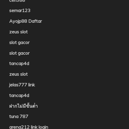
semar123
Ayojp88 Daftar
zeus slot
slot gacor
slot gacor
tancap4d
zeus slot
jelas777 link
tancap4d
ฝากไม่มีขั้นต่ํา
tuna 787
arena212 link login