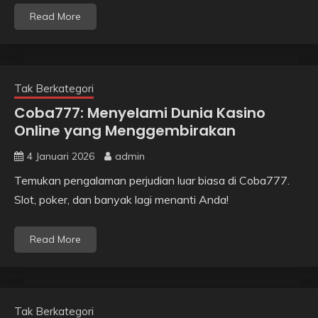
Read More
Tak Berkategori
Coba777: Menyelami Dunia Kasino
Online yang Menggembirakan
4 Januari 2026
admin
Temukan pengalaman perjudian luar biasa di Coba777.
Slot, poker, dan banyak lagi menanti Anda!
Read More
Tak Berkategori