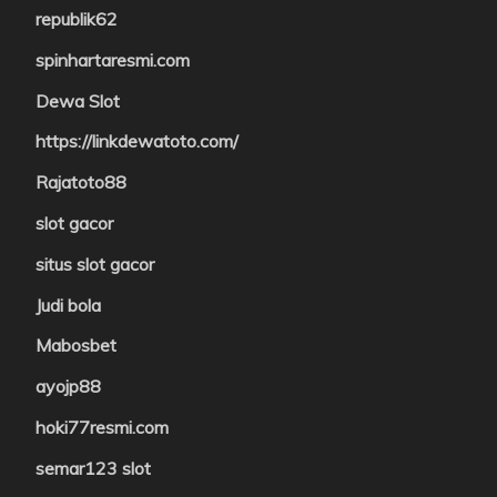
republik62
spinhartaresmi.com
Dewa Slot
https://linkdewatoto.com/
Rajatoto88
slot gacor
situs slot gacor
Judi bola
Mabosbet
ayojp88
hoki77resmi.com
semar123 slot