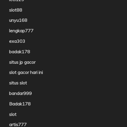
slot88
unyu168
lengkap777
exa303
badak178
situs jp gacor
slot gacor hari ini
situs slot
bandar999
Badak178
slot
artis777