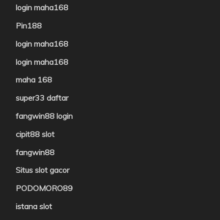
login maha168
Pin188
login maha168
login maha168
maha 168
super33 daftar
fangwin88 login
cipit88 slot
fangwin88
Situs slot gacor
PODOMORO89
istana slot