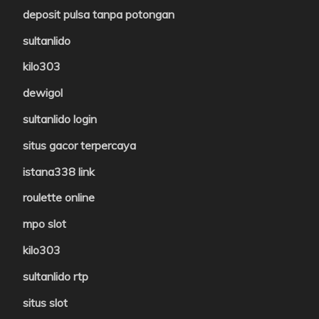
deposit pulsa tanpa potongan
sultanlido
kilo303
dewigol
sultanlido login
situs gacor terpercaya
istana338 link
roulette online
mpo slot
kilo303
sultanlido rtp
situs slot