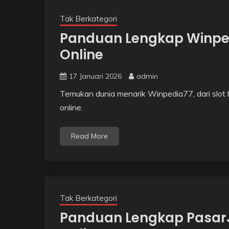
Tak Berkategori
Panduan Lengkap Winped
Online
17 Januari 2026
admin
Temukan dunia menarik Winpedia77, dari slot h
online.
Read More
Tak Berkategori
Panduan Lengkap PasarJP