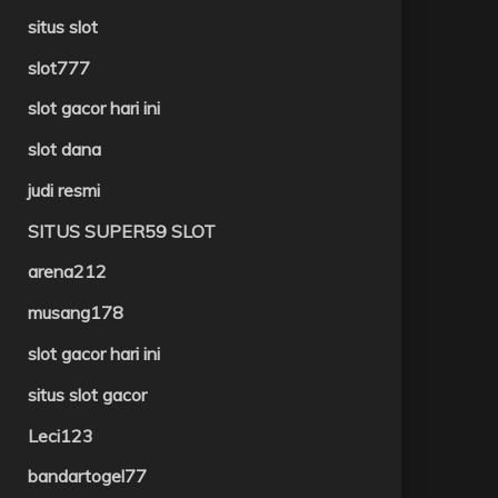
situs slot
slot777
slot gacor hari ini
slot dana
judi resmi
SITUS SUPER59 SLOT
arena212
musang178
slot gacor hari ini
situs slot gacor
Leci123
bandartogel77