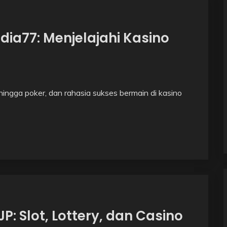
ia77: Menjelajahi Kasino
ingga poker, dan rahasia sukses bermain di kasino
: Slot, Lottery, dan Casino