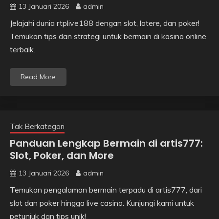
13 Januari 2026
admin
Jelajahi dunia rtplive188 dengan slot, lotere, dan poker!
Temukan tips dan strategi untuk bermain di kasino online
terbaik.
Read More
Tak Berkategori
Panduan Lengkap Bermain di artis777:
Slot, Poker, dan More
13 Januari 2026
admin
Temukan pengalaman bermain terpadu di artis777, dari
slot dan poker hingga live casino. Kunjungi kami untuk
petunjuk dan tips unik!