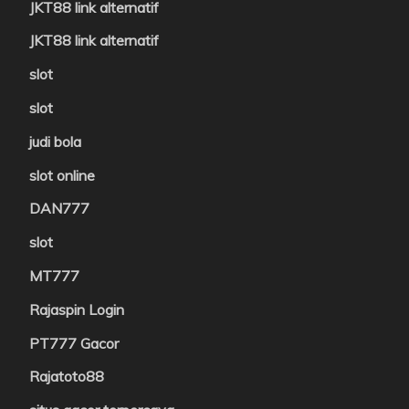
JKT88 link alternatif
JKT88 link alternatif
slot
slot
judi bola
slot online
DAN777
slot
MT777
Rajaspin Login
PT777 Gacor
Rajatoto88