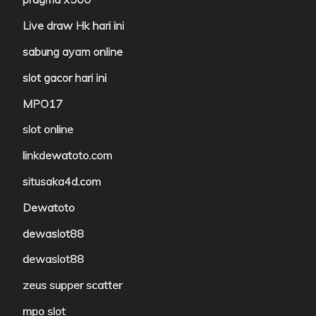
Live draw Hk hari ini
sabung ayam online
slot gacor hari ini
MPO17
slot online
linkdewatoto.com
situsaka4d.com
Dewatoto
dewaslot88
dewaslot88
zeus supper scatter
mpo slot