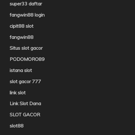
super33 daftar
fangwin88 login
cipit88 slot
fangwin88
Situs slot gacor
PODOMORO89
istana slot
slot gacor 777
link slot
Link Slot Dana
SLOT GACOR
slot88