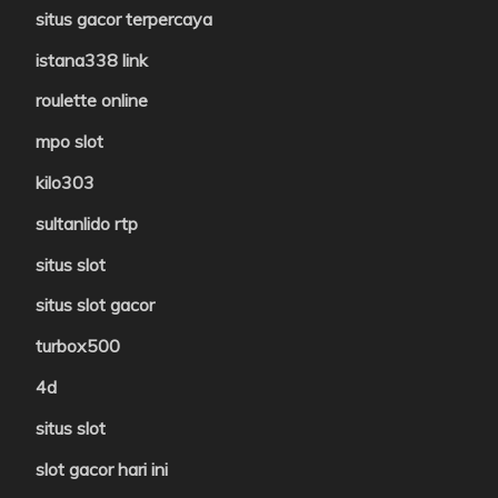
situs gacor terpercaya
istana338 link
roulette online
mpo slot
kilo303
sultanlido rtp
situs slot
situs slot gacor
turbox500
4d
situs slot
slot gacor hari ini