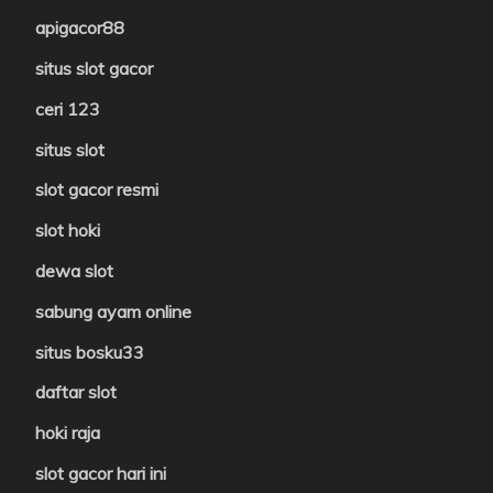
apigacor88
situs slot gacor
ceri 123
situs slot
slot gacor resmi
slot hoki
dewa slot
sabung ayam online
situs bosku33
daftar slot
hoki raja
slot gacor hari ini