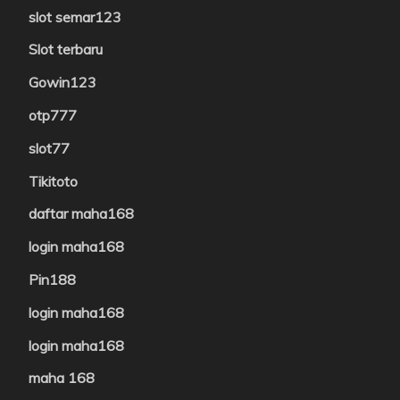
slot semar123
Slot terbaru
Gowin123
otp777
slot77
Tikitoto
daftar maha168
login maha168
Pin188
login maha168
login maha168
maha 168