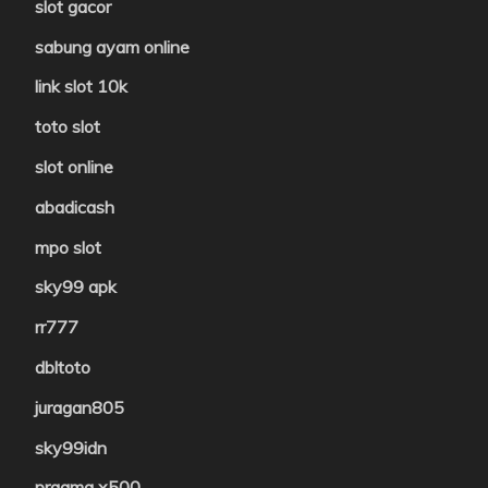
slot gacor
sabung ayam online
link slot 10k
toto slot
slot online
abadicash
mpo slot
sky99 apk
rr777
dbltoto
juragan805
sky99idn
pragma x500