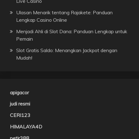
Live Casino
Ulasan Menarik tentang Rajakete: Panduan
Lengkap Casino Online
Menjadi Ahli di Slot Dana: Panduan Lengkap untuk
Pemain
Slot Gratis Saldo: Menangkan Jackpot dengan
Mudah!
apigacor
judi resmi
CERI123
HIMALAYA4D
petir388