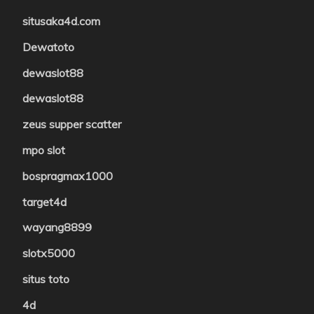
situsaka4d.com
Dewatoto
dewaslot88
dewaslot88
zeus supper scatter
mpo slot
bospragmax1000
target4d
wayang8899
slotx5000
situs toto
4d