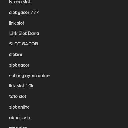
istana slot
slot gacor 777
link slot
Link Slot Dana
SLOT GACOR
slot88
slot gacor
sabung ayam online
link slot 10k
toto slot
slot online
abadicash
mpo slot