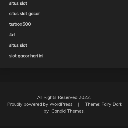
situs slot
situs slot gacor
turbox500
4d
situs slot
slot gacor hari ini
All Rights Reserved 2022.
Proudly powered by WordPress
|
Theme: Fairy Dark
by
Candid Themes
.