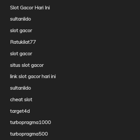
Slot Gacor Hari Ini
sultanlido
slot gacor
Ratukilat77
slot gacor
situs slot gacor
link slot gacor hari ini
sultanlido
cheat slot
target4d
turbopragma1000
turbopragma500