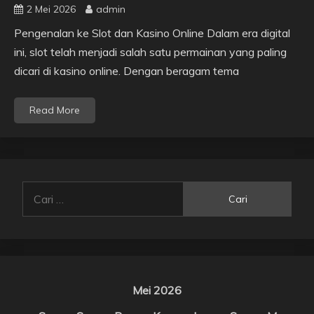
2 Mei 2026
admin
Pengenalan ke Slot dan Kasino Online Dalam era digital
ini, slot telah menjadi salah satu permainan yang paling
dicari di kasino online. Dengan beragam tema
Read More
Cari
untuk:
Mei 2026