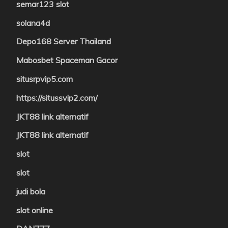
semar123 slot
solana4d
Depo168 Server Thailand
Mabosbet Spaceman Gacor
situsrpvip5.com
https://situssvip2.com/
JKT88 link alternatif
JKT88 link alternatif
slot
slot
judi bola
slot online