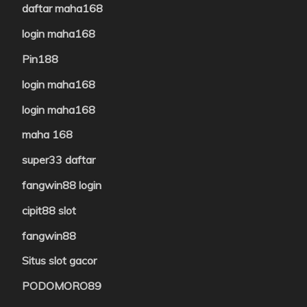
daftar maha168
login maha168
Pin188
login maha168
login maha168
maha 168
super33 daftar
fangwin88 login
cipit88 slot
fangwin88
Situs slot gacor
PODOMORO89