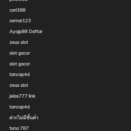
ceri388
semar123
Ayojp88 Daftar
zeus slot
slot gacor
slot gacor
tancap4d
zeus slot
jelas777 link
tancap4d
ฝากไม่มีขั้นต่ํา
tuna 787