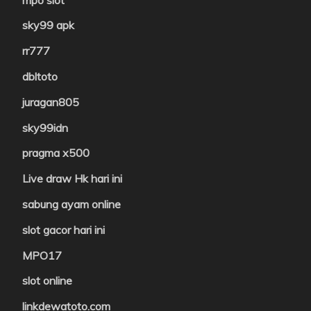
sky99 apk
rr777
dbltoto
juragan805
sky99idn
pragma x500
Live draw Hk hari ini
sabung ayam online
slot gacor hari ini
MPO17
slot online
linkdewatoto.com