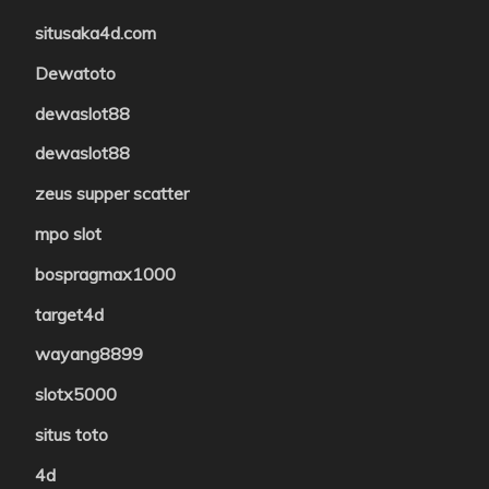
situsaka4d.com
Dewatoto
dewaslot88
dewaslot88
zeus supper scatter
mpo slot
bospragmax1000
target4d
wayang8899
slotx5000
situs toto
4d