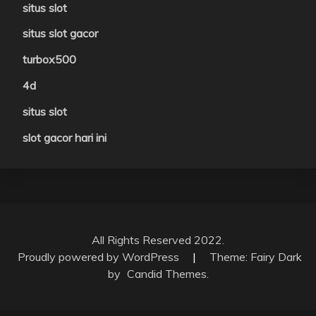
situs slot
situs slot gacor
turbox500
4d
situs slot
slot gacor hari ini
All Rights Reserved 2022.
Proudly powered by WordPress
|
Theme: Fairy Dark
by
Candid Themes
.