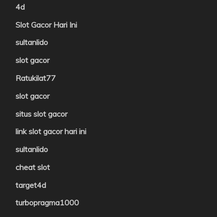
4d
Slot Gacor Hari Ini
sultanlido
slot gacor
Ratukilat77
slot gacor
situs slot gacor
link slot gacor hari ini
sultanlido
cheat slot
target4d
turbopragma1000