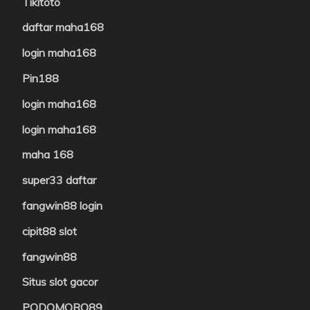
Tikitoto
daftar maha168
login maha168
Pin188
login maha168
login maha168
maha 168
super33 daftar
fangwin88 login
cipit88 slot
fangwin88
Situs slot gacor
PODOMORO89