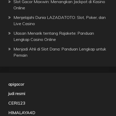
Slot Gacor Maxwin: Menangkan Jackpot di Kasino
Online
Menjelajahi Dunia LAZADATOTO: Slot, Poker, dan
Live Casino
Ulasan Menarik tentang Rajakete: Panduan
Lengkap Casino Online
Menjadi Ahli di Slot Dana: Panduan Lengkap untuk
Pemain
apigacor
judi resmi
CERI123
HIMALAYA4D