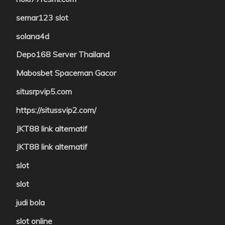
semar123 slot
solana4d
Depo168 Server Thailand
Mabosbet Spaceman Gacor
situsrpvip5.com
https://situssvip2.com/
JKT88 link alternatif
JKT88 link alternatif
slot
slot
judi bola
slot online