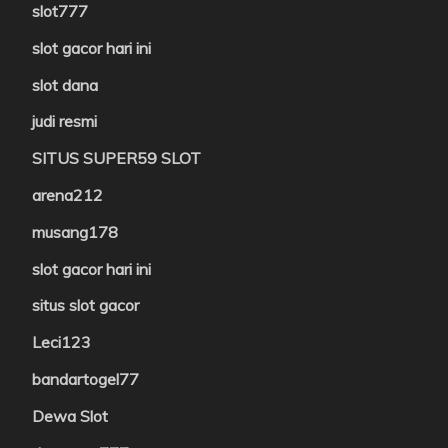
slot777
slot gacor hari ini
slot dana
judi resmi
SITUS SUPER59 SLOT
arena212
musang178
slot gacor hari ini
situs slot gacor
Leci123
bandartogel77
Dewa Slot