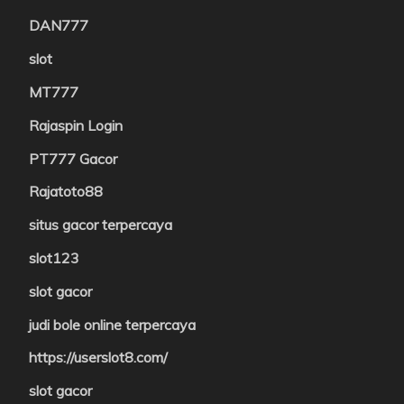
DAN777
slot
MT777
Rajaspin Login
PT777 Gacor
Rajatoto88
situs gacor terpercaya
slot123
slot gacor
judi bole online terpercaya
https://userslot8.com/
slot gacor