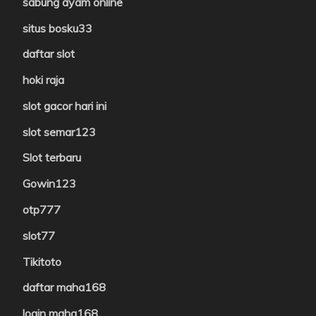
sabung ayam online
situs bosku33
daftar slot
hoki raja
slot gacor hari ini
slot semar123
Slot terbaru
Gowin123
otp777
slot77
Tikitoto
daftar maha168
login maha168