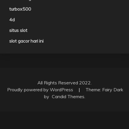
turbox500
4d
situs slot
slot gacor hari ini
All Rights Reserved 2022.
Proudly powered by WordPress
|
Theme: Fairy Dark
by
Candid Themes
.