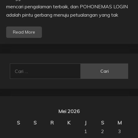
mencari pengalaman terbaik, dan POHONEMAS LOGIN
adalah pintu gerbang menuju petualangan yang tak
Read More
Cari
untuk:
Mei 2026
S
S
R
K
J
S
M
1
2
3