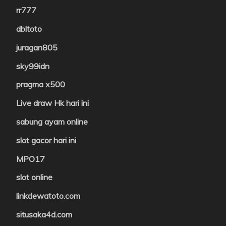
rr777
dbltoto
juragan805
sky99idn
pragma x500
Live draw Hk hari ini
sabung ayam online
slot gacor hari ini
MPO17
slot online
linkdewatoto.com
situsaka4d.com