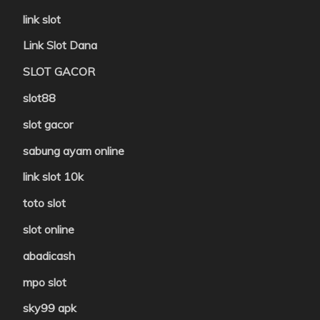
link slot
Link Slot Dana
SLOT GACOR
slot88
slot gacor
sabung ayam online
link slot 10k
toto slot
slot online
abadicash
mpo slot
sky99 apk