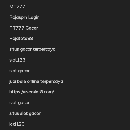
MT777
Rajaspin Login
PT777 Gacor
Rajatoto88
situs gacor terpercaya
slot123
slot gacor
judi bole online terpercaya
https://userslot8.com/
slot gacor
situs slot gacor
leci123