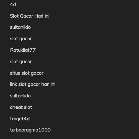
4d
Slot Gacor Hari Ini
sultanlido
slot gacor
Ratukilat77
slot gacor
situs slot gacor
link slot gacor hari ini
sultanlido
cheat slot
target4d
turbopragma1000