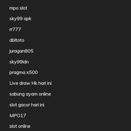
mpo slot
sky99 apk
rr777
dbltoto
juragan805
sky99idn
pragma x500
Live draw Hk hari ini
sabung ayam online
slot gacor hari ini
MPO17
slot online