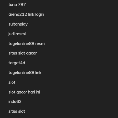
tuna 787
arena212 link login
sultanplay
judi resmi
togelonline88 resmi
situs slot gacor
target4d
togelonline88 link
slot
slot gacor hari ini
indo62
situs slot