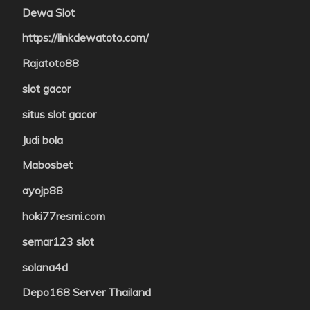
Dewa Slot
https://linkdewatoto.com/
Rajatoto88
slot gacor
situs slot gacor
Judi bola
Mabosbet
ayojp88
hoki77resmi.com
semar123 slot
solana4d
Depo168 Server Thailand