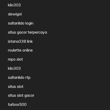
kilo303
dewigol
sultanlido login
situs gacor terpercaya
istana338 link
roulette online
mpo slot
kilo303
sultanlido rtp
situs slot
situs slot gacor
turbox500