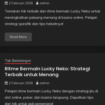
2 Februari 2026
admin
Temukan trik terbaik dan ritme bermain Lucky Neko untuk
meningkatkan peluang menang di kasino online. Pelajari
strategi spesifik dan tips hebatnya!
Read More
Tak Berkategori
Ritme Bermain Lucky Neko: Strategi
Terbaik untuk Menang
2 Februari 2026
admin
Pelajari ritme bermain Lucky Neko dengan strategi jitu di
slot online, poker, dan kasino langsung. Dapatkan tips
dan trik untuk jadi pemenang!