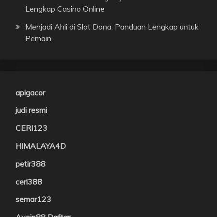
Lengkap Casino Online
Menjadi Ahli di Slot Dana: Panduan Lengkap untuk
Pemain
apigacor
judi resmi
CERI123
HIMALAYA4D
petir388
ceri388
semar123