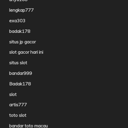
lengkap777
exa303
badak178
situs jp gacor
slot gacor hari ini
situs slot
bandar999
Badak178
slot
artis777
toto slot
bandar toto macau