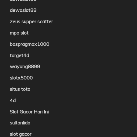
dewaslot88
zeus supper scatter
mpo slot
bospragmax1000
target4d
wayang8899
slotx5000
situs toto
4d
Slot Gacor Hari Ini
sultanlido
slot gacor