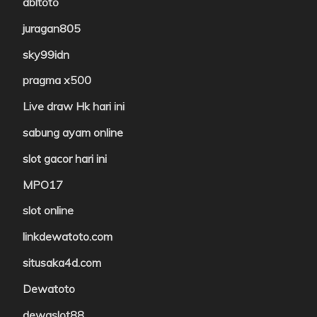
dbltoto
juragan805
sky99idn
pragma x500
Live draw Hk hari ini
sabung ayam online
slot gacor hari ini
MPO17
slot online
linkdewatoto.com
situsaka4d.com
Dewatoto
dewaslot88