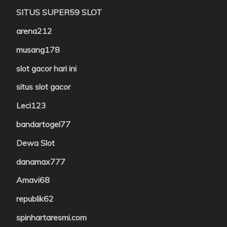
SITUS SUPER59 SLOT
arena212
musang178
slot gacor hari ini
situs slot gacor
Leci123
bandartogel77
Dewa Slot
danamax777
Amavi68
republik62
spinhartaresmi.com