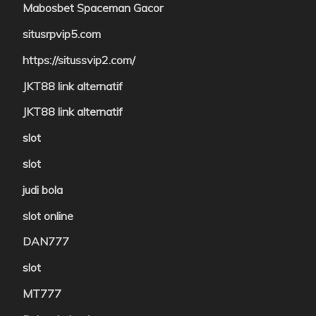
Mabosbet Spaceman Gacor
situsrpvip5.com
https://situssvip2.com/
JKT88 link alternatif
JKT88 link alternatif
slot
slot
judi bola
slot online
DAN777
slot
MT777