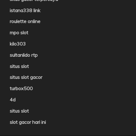
istana338 link
roulette online
mpo slot
kilo303
sultanlido rtp
situs slot
situs slot gacor
turbox500
4d
situs slot
slot gacor hari ini