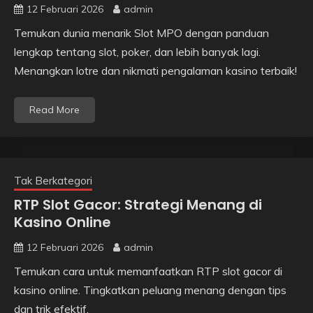
12 Februari 2026
admin
Temukan dunia menarik Slot MPO dengan panduan
lengkap tentang slot, poker, dan lebih banyak lagi.
Menangkan lotre dan nikmati pengalaman kasino terbaik!
Read More
Tak Berkategori
RTP Slot Gacor: Strategi Menang di
Kasino Online
12 Februari 2026
admin
Temukan cara untuk memanfaatkan RTP slot gacor di
kasino online. Tingkatkan peluang menang dengan tips
dan trik efektif.