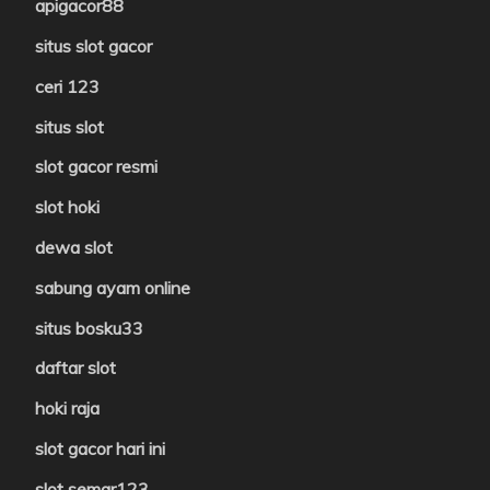
apigacor88
situs slot gacor
ceri 123
situs slot
slot gacor resmi
slot hoki
dewa slot
sabung ayam online
situs bosku33
daftar slot
hoki raja
slot gacor hari ini
slot semar123