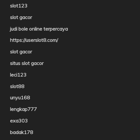
slot123
slot gacor
judi bole online terpercaya
https://userslot8.com/
slot gacor
situs slot gacor
leci123
slot88
unyu168
lengkap777
exa303
badak178