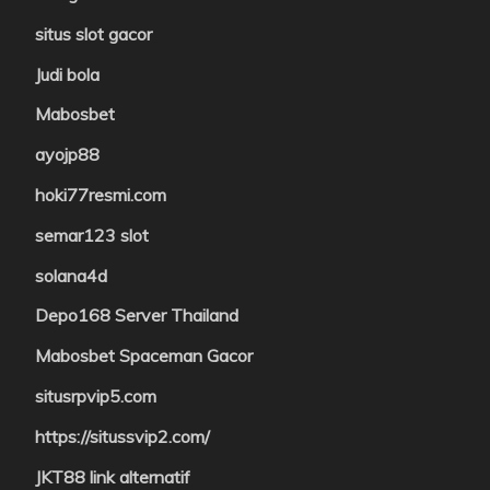
situs slot gacor
Judi bola
Mabosbet
ayojp88
hoki77resmi.com
semar123 slot
solana4d
Depo168 Server Thailand
Mabosbet Spaceman Gacor
situsrpvip5.com
https://situssvip2.com/
JKT88 link alternatif