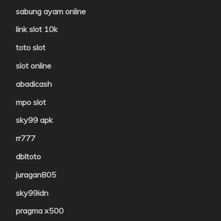
sabung ayam online
link slot 10k
toto slot
slot online
abadicash
mpo slot
sky99 apk
rr777
dbltoto
juragan805
sky99idn
pragma x500