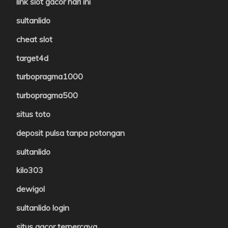
link slot gacor hari ini
sultanlido
cheat slot
target4d
turbopragma1000
turbopragma500
situs toto
deposit pulsa tanpa potongan
sultanlido
kilo303
dewigol
sultanlido login
situs gacor terpercaya