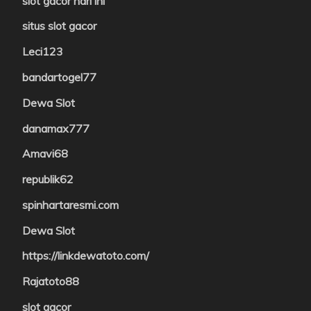
slot gacor hari ini
situs slot gacor
Leci123
bandartogel77
Dewa Slot
danamax777
Amavi68
republik62
spinhartaresmi.com
Dewa Slot
https://linkdewatoto.com/
Rajatoto88
slot gacor