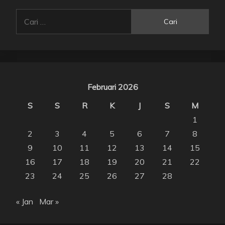
Cari
untuk:
Februari 2026
S
S
R
K
J
S
M
1
2
3
4
5
6
7
8
9
10
11
12
13
14
15
16
17
18
19
20
21
22
23
24
25
26
27
28
« Jan
Mar »