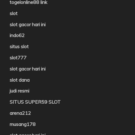
togelonline88 link
slot
slot gacor hari ini
indo62
situs slot
slot777
slot gacor hari ini
slot dana
judi resmi
SITUS SUPER59 SLOT
arena212
musang178