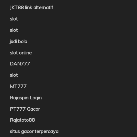
JKT88 link alternatif
slot
slot
judi bola
slot online
DAN777
slot
MT777
Rajaspin Login
PT777 Gacor
Rajatoto88
situs gacor terpercaya