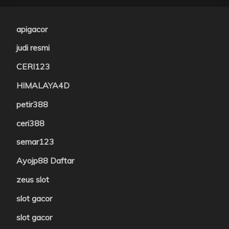
apigacor
judi resmi
CERI123
HIMALAYA4D
petir388
ceri388
semar123
Ayojp88 Daftar
zeus slot
slot gacor
slot gacor