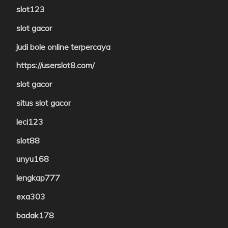
slot123
slot gacor
judi bole online terpercaya
https://userslot8.com/
slot gacor
situs slot gacor
leci123
slot88
unyu168
lengkap777
exa303
badak178