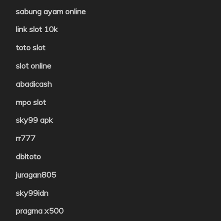
sabung ayam online
link slot 10k
toto slot
slot online
abadicash
mpo slot
sky99 apk
rr777
dbltoto
juragan805
sky99idn
pragma x500