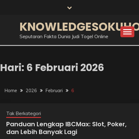
Skip
to
content
KNOWLEDGESOKUH
Seputaran Fakta Dunia Judi Togel Online
Hari:
6 Februari 2026
Home
2026
Februari
6
Tak Berkategori
Panduan Lengkap IBCMax: Slot, Poker,
dan Lebih Banyak Lagi