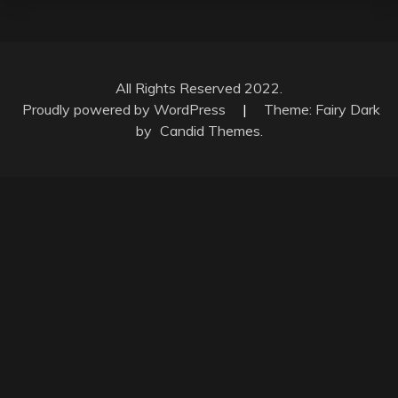
All Rights Reserved 2022.
Proudly powered by WordPress
|
Theme: Fairy Dark
by
Candid Themes
.