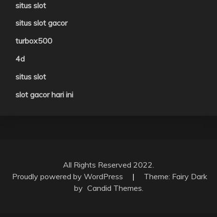
situs slot
situs slot gacor
turbox500
4d
situs slot
slot gacor hari ini
All Rights Reserved 2022.
Proudly powered by WordPress
|
Theme: Fairy Dark
by
Candid Themes
.