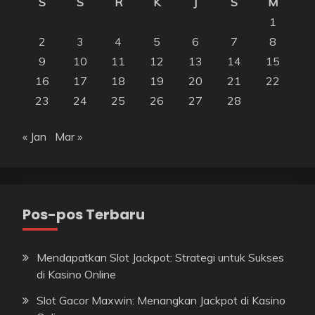
S
S
R
K
J
S
M
1
2
3
4
5
6
7
8
9
10
11
12
13
14
15
16
17
18
19
20
21
22
23
24
25
26
27
28
« Jan
Mar »
Pos-pos Terbaru
Mendapatkan Slot Jackpot: Strategi untuk Sukses
di Kasino Online
Slot Gacor Maxwin: Menangkan Jackpot di Kasino