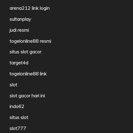
arena212 link login
sultanplay
judi resmi
togelonline88 resmi
situs slot gacor
target4d
togelonline88 link
slot
slot gacor hari ini
indo62
situs slot
slot777