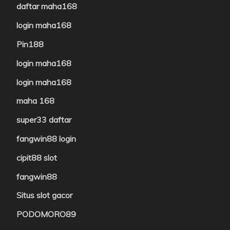
daftar maha168
login maha168
Pin188
login maha168
login maha168
maha 168
super33 daftar
fangwin88 login
cipit88 slot
fangwin88
Situs slot gacor
PODOMORO89