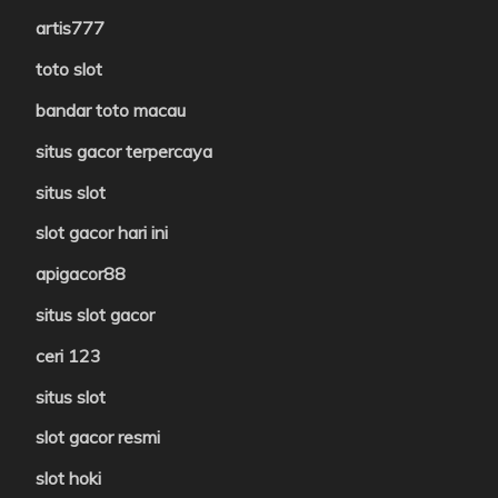
artis777
toto slot
bandar toto macau
situs gacor terpercaya
situs slot
slot gacor hari ini
apigacor88
situs slot gacor
ceri 123
situs slot
slot gacor resmi
slot hoki