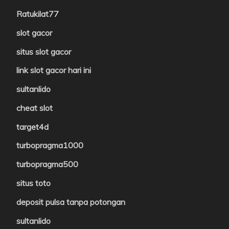
Ratukilat77
slot gacor
situs slot gacor
link slot gacor hari ini
sultanlido
cheat slot
target4d
turbopragma1000
turbopragma500
situs toto
deposit pulsa tanpa potongan
sultanlido