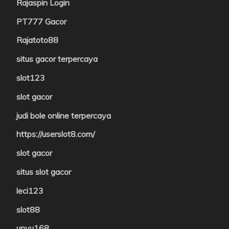
Rajaspin Login
PT777 Gacor
Rajatoto88
situs gacor terpercaya
slot123
slot gacor
judi bole online terpercaya
https://userslot8.com/
slot gacor
situs slot gacor
leci123
slot88
unyu168