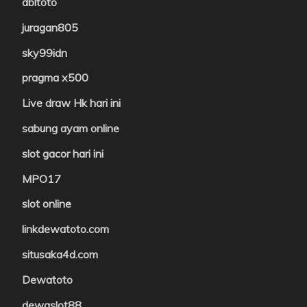
dbltoto
juragan805
sky99idn
pragma x500
Live draw Hk hari ini
sabung ayam online
slot gacor hari ini
MPO17
slot online
linkdewatoto.com
situsaka4d.com
Dewatoto
dewaslot88