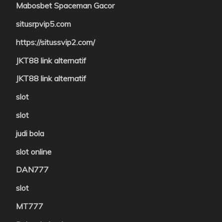
Mabosbet Spaceman Gacor
situsrpvip5.com
https://situssvip2.com/
JKT88 link alternatif
JKT88 link alternatif
slot
slot
judi bola
slot online
DAN777
slot
MT777