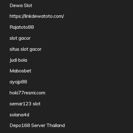
Dewa Slot
https://linkdewatoto.com/
Rajatoto88
slot gacor
situs slot gacor
Judi bola
Mabosbet
ayojp88
hoki77resmi.com
semar123 slot
solana4d
Depo168 Server Thailand