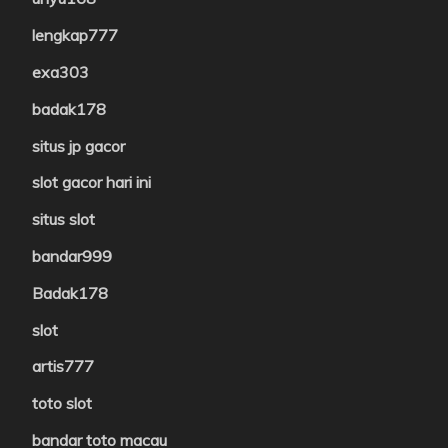
lengkap777
exa303
badak178
situs jp gacor
slot gacor hari ini
situs slot
bandar999
Badak178
slot
artis777
toto slot
bandar toto macau